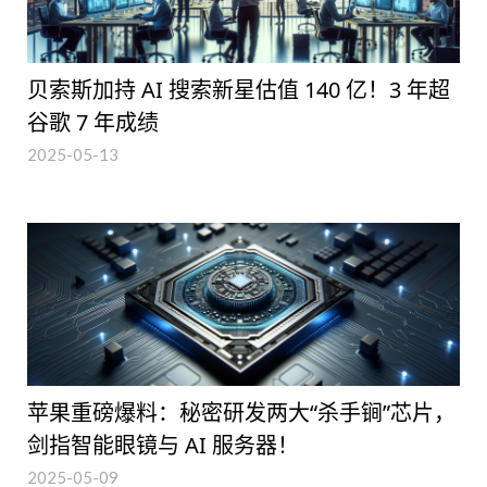
贝索斯加持 AI 搜索新星估值 140 亿！3 年超
谷歌 7 年成绩
2025-05-13
苹果重磅爆料：秘密研发两大“杀手锏”芯片，
剑指智能眼镜与 AI 服务器！
2025-05-09