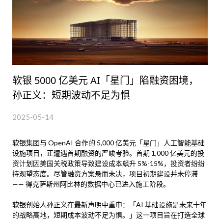
软银 5000 亿美元 AI「星门」陷融资困境，
孙正义：短期波动不足为惧
2025-05-14
软银集团与 OpenAI 合作的 5,000 亿美元「星门」人工智能基础
设施项目，正遭遇首期融资的严峻考验。首期 1,000 亿美元的投
资计划因美国关税政策导致建设成本飙升 5%-15%，投资者纷纷
持观望态度。尽管融资方案悬而未决，项目初期建设并未停滞
—— 得克萨斯州阿比林的数据中心已进入施工阶段。
软银创始人孙正义在最新声明中重申：「AI 基础设施是未来十年
的战略高地，短期成本波动不足为惧。」这一项目旨在打造全球