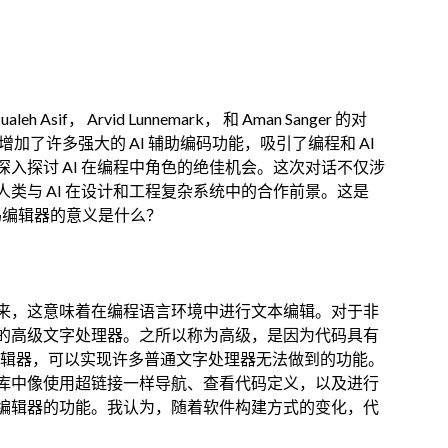
eh Asif， Arvid Lunnemark， 和 Aman Sanger 的对
辑器，增加了许多强大的 AI 辅助编码功能，吸引了编程和 AI
入探讨 AI 在编程中角色的绝佳机会。这次对话不仅涉
类与 AI 在设计和工程复杂系统中的合作前景。这是
：代码编辑器的意义是什么？
来，这意味着在编程语言环境中进行文本编辑。对于非
的高级文字处理器。之所以称为高级，是因为代码具有
编辑器，可以实现许多普通文字处理器无法做到的功能。
库中像使用超链接一样导航、查看代码定义，以及进行
编辑器的功能。我认为，随着软件构建方式的变化，代