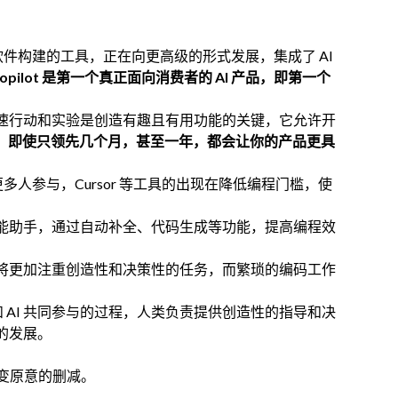
件构建的工具，正在向更高级的形式发展，集成了 AI
Copilot 是第一个真正面向消费者的 AI 产品，即第一个
，快速行动和实验是创造有趣且有用功能的关键，它允许开
程中，即使只领先几个月，甚至一年，都会让你的产品更具
人参与，Cursor 等工具的出现在降低编程门槛，使
的智能助手，通过自动补全、代码生成等功能，提高编程效
编程将更加注重创造性和决策性的任务，而繁琐的编码工作
 AI 共同参与的过程，人类负责提供创造性的指导和决
件的发展。
变原意的删减。