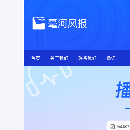
Skip
to
content
首页
关于我们
联系我们
播记