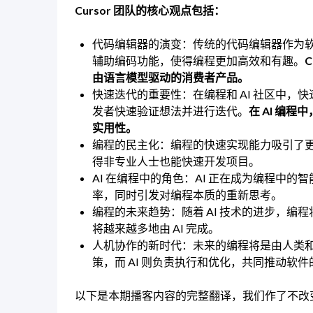
Cursor 团队的核心观点包括：
代码编辑器的演变：传统的代码编辑器作为软
辅助编码功能，使得编程更加高效和有趣。
由语言模型驱动的消费者产品。
快速迭代的重要性：在编程和 AI 社区中
发者快速验证想法并进行迭代。
在 AI 编
实用性。
编程的民主化：编程的快速实现能力吸引了更多
得非专业人士也能快速开发项目。
AI 在编程中的角色：AI 正在成为编程中
率，同时引发对编程本质的重新思考。
编程的未来趋势：随着 AI 技术的进步，
将越来越多地由 AI 完成。
人机协作的新时代：未来的编程将是由人类和
策，而 AI 则负责执行和优化，共同推动软
以下是本期播客内容的完整翻译，我们作了不改