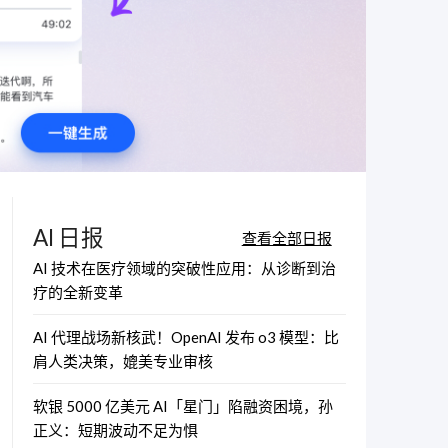
AI 日报
查看全部日报
AI 技术在医疗领域的突破性应用：从诊断到治
疗的全新变革
AI 代理战场新核武！OpenAI 发布 o3 模型：比
肩人类决策，媲美专业审核
软银 5000 亿美元 AI「星门」陷融资困境，孙
正义：短期波动不足为惧