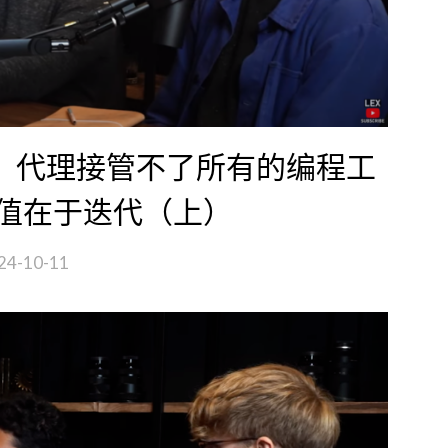
 团队：代理接管不了所有的编程工
值在于迭代（上）
24-10-11