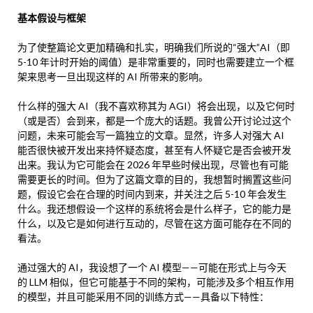
基本假设与框架
为了使整篇论文更加精确和扎实，明确我们所说的“强大”AI（即
5-10 年计时开始的阈值）是非常重要的，同时也需要建立一个框
架来思考一旦出现这样的 AI 所带来的影响。
什么样的强大 AI（我不喜欢称其为 AGI）将会出现，以及它何时
（或是否）会到来，都是一个庞大的话题。我曾公开讨论过这个
问题，未来可能会写一篇独立的文章。显然，许多人对强大 AI
能否很快被开发出来持怀疑态度，甚至有人怀疑它是否会被开发
出来。我认为它可能会在 2026 年早些时候出现，尽管也有可能
需要更长的时间。但为了这篇文章的目的，我想暂时搁置这些问
题，假设它会在合理的时间内到来，并关注之后 5-10 年会发生
什么。我还想假设一个这样的系统将会是什么样子，它的能力是
什么，以及它是如何进行互动的，尽管在这方面可能存在不同的
看法。
通过强大的 AI，我设想了一个 AI 模型——可能在形式上与今天
的 LLM 相似，但它可能基于不同的架构，可能涉及多个相互作用
的模型，并且可能采用不同的训练方式——具备以下特性：