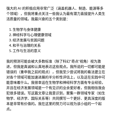
强大的 AI 的积极应用非常广泛（涵盖机器人、制造、能源等多
个领域），但我将重点关注一些我认为最有潜力直接提升人类生
活质量的领域。我最兴奋的五个类别是：
生物学与身体健康
神经科学与心理健康领域
经济发展与贫困问题
和平与治理的关系
工作与生活的意义
我的预测可能会被大多数标准（除了科幻“奇点”视角）视为激
进，但我是真诚和认真地表达这些观点。我所说的一切都可能是
错误的（重申我之前的观点），但我至少尝试将我的看法建立在
对各个领域可能加速进展的半分析性评估上，以及这在实践中可
能意味着什么。我很幸运在生物学和神经科学方面有专业经验，
并且在经济发展领域是一个有见识的业余爱好者，但我相信我会
犯很多错误。写这篇文章让我意识到，聚集一群领域专家（如生
物学、经济学、国际关系等）共同撰写一个更好、更具深度的版
本是非常有价值的。我在这里的努力可以视为该小组的一个起
点。