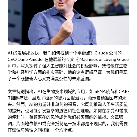
AI 的发展那么快，我们如何找到一个平衡点？Claude 公司的
CEO Dario Amodei 在他最新的长文《 Machines of Loving Grace
》中，深入探讨了强人工智能对社会的积极影响。凭借他在生物
学和神经科学方面的扎实基础，他的论点逻辑严谨，为我们呈现
了一个既振奋人心又充满复杂性的未来蓝图。
文章特别指出，AI在生物技术领域的应用，如mRNA疫苗和CAR-
T细胞疗法，展现了极高的智力回报潜力，预示着精准医疗的未
来。然而，AI的力量并非单纯的福音，它既能推动人类生活质量
的提升，也可能引发复杂的道德和社会难题。如何在享受AI带来
的便利时，兼顾潜在的风险成为我们必须面临的挑战。文章强
调，片面地依赖AI或完全抵制这一技术都是不现实的，我们需要
在理性与感性之间找到一个均衡点。