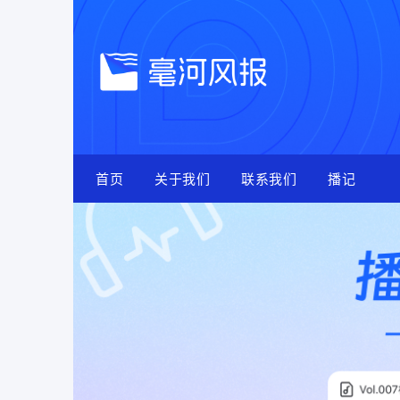
Skip
to
content
首页
关于我们
联系我们
播记