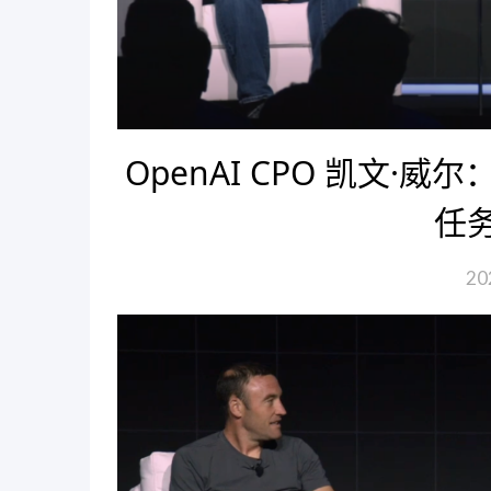
OpenAI CPO 凯文·
任
20