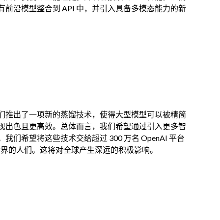
前沿模型整合到 API 中，并引入具备多模态能力的新
。
们推出了一项新的蒸馏技术，使得大型模型可以被精简
现出色且更高效。总体而言，我们希望通过引入更多智
希望将这些技术交给超过 300 万名 OpenAI 平台
全世界的人们。这将对全球产生深远的积极影响。