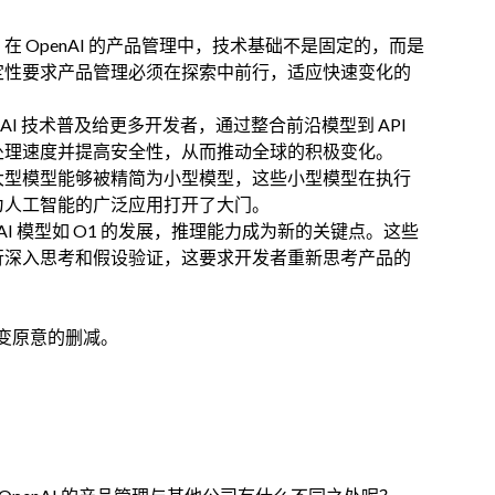
：在 OpenAI 的产品管理中，技术基础不是固定的，而是
定性要求产品管理必须在探索中前行，适应快速变化的
将 AI 技术普及给更多开发者，通过整合前沿模型到 API
处理速度并提高安全性，从而推动全球的积极变化。
大型模型能够被精简为小型模型，这些小型模型在执行
为人工智能的广泛应用打开了大门。
AI 模型如 O1 的发展，推理能力成为新的关键点。这些
行深入思考和假设验证，这要求开发者重新思考产品的
变原意的删减。