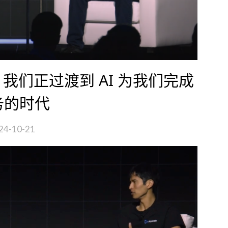
威尔：我们正过渡到 AI 为我们完成
务的时代
24-10-21