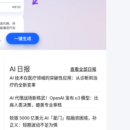
AI 日报
查看全部日报
AI 技术在医疗领域的突破性应用：从诊断到治
疗的全新变革
AI 代理战场新核武！OpenAI 发布 o3 模型：比
肩人类决策，媲美专业审核
软银 5000 亿美元 AI「星门」陷融资困境，孙
正义：短期波动不足为惧