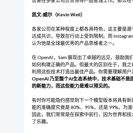
您曾在多家公司负责领导产品管理工作。那么在 O
凯文·威尔（Kevin Weil）
各家公司在某种程度上都各具特色，这主要是源于其
达成共识，导致在行动上受到限制。而 Instag
认为他是全球最优秀的产品思维者之一。
在 OpenAI，Sam 展现出了卓越的远见，
如何构建正确的产品。但最大的区别在于，我之
利用这些技术打造出最佳产品。你需要理解用户
OpenAI 乃至整个AI生态系统中，技术基础
的新能力，而这些能力是难以预见的。
有时你可能隐约感觉到下一个模型版本将具有新
能的准确度究竟是 80%、95%，还是 99%。为
因此，我们常常是在探索中前行，因为世界和技
了乐趣。