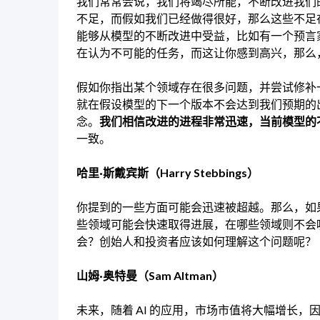
我们常常会说，我们将竭尽所能，不断改进我们
不足，而假如我们已经做得很好，那么这些不足
能够从模型的不断改进中受益，比如有一个预言家
在认为不可能的任务，而这让你感到高兴，那么
假如你指出某个领域存在很多问题，并尝试修补一
就在假设模型的下一个版本不会达到我们预期的
念。
我们相信改进的进程非常迅速，当前模型的
一致。
哈里·斯戴宾斯（Harry Stebbings）
你提到的一些方面可能会迅速被超越。那么，如果
些领域可能会快速取得进展，在哪些领域则不会
会？创始人和投资者应该如何理解这个问题呢？
山姆·奥特曼（Sam Altman）
未来，随着 AI 的应用，市场市值将大幅增长，