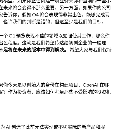
的模型。如果你正在创建一项业务来弥补当前的一些小
在未来将会变得不那么重要。另一方面，如果你的公司
告诉你，假如 O4 将会表现得非常出色，能够完成现
，也许我们的判断是错的，但这至少是我们的目标。
个 O1 预览表现不佳的领域以勉强使其工作，那么你
出色程度。这就是我们希望传达给初创企业的一般理
不足将在未来的版本中得到解决。
希望大家与我们保持
你今天是以创始人的身份在构建项目，OpenAI 在哪
呢？作为投资者，应该如何考量那些不受影响的投资机
因为 AI 创造了此前无法实现或不切实际的新产品和服