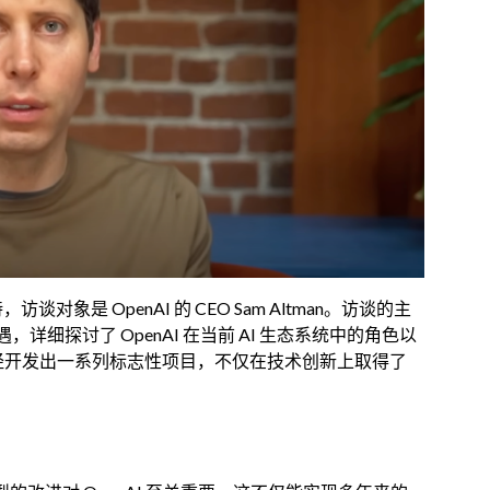
，访谈对象是 OpenAI 的 CEO Sam Altman。访谈的主
细探讨了 OpenAI 在当前 AI 生态系统中的角色以
 已经开发出一系列标志性项目，不仅在技术创新上取得了