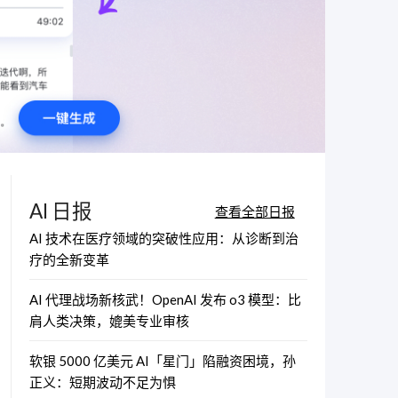
AI 日报
查看全部日报
AI 技术在医疗领域的突破性应用：从诊断到治
疗的全新变革
AI 代理战场新核武！OpenAI 发布 o3 模型：比
肩人类决策，媲美专业审核
软银 5000 亿美元 AI「星门」陷融资困境，孙
正义：短期波动不足为惧