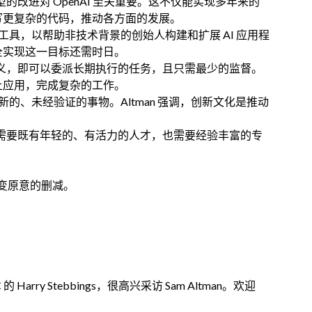
理模型的改进对 OpenAI 至关重要。这不仅能实现多年来的
写更复杂的代码，推动各方面的发展。
代码工具，以帮助非技术背景的创始人构建和扩展 AI 应用程
全实现这一目标还需时日。
理的定义，即可以委派长期执行的任务，且只需最少的监督。
上应用，完成复杂的工作。
全新的、未经验证的事物。Altman 强调，创新文化是推动
公司需要既有年轻的、有活力的人才，也需要经验丰富的专
变原意的删减。
Harry Stebbings，很高兴采访 Sam Altman。欢迎