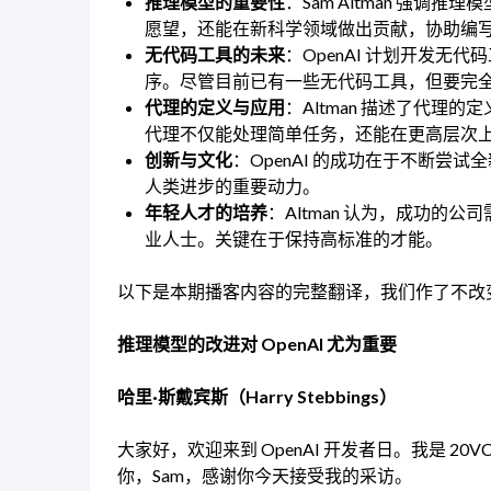
推理模型的重要性
：Sam Altman 强调推
愿望，还能在新科学领域做出贡献，协助编
无代码工具的未来
：OpenAI 计划开发无
序。尽管目前已有一些无代码工具，但要完
代理的定义与应用
：Altman 描述了代
代理不仅能处理简单任务，还能在更高层次
创新与文化
：OpenAI 的成功在于不断尝试
人类进步的重要动力。
年轻人才的培养
：Altman 认为，成功的
业人士。关键在于保持高标准的才能。
以下是本期播客内容的完整翻译，我们作了不改
推理模型的改进对 OpenAI 尤为重要
哈里·斯戴宾斯（Harry Stebbings）
大家好，欢迎来到 OpenAI 开发者日。我是 20VC 的 
你，Sam，感谢你今天接受我的采访。