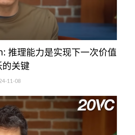
ltman: 推理能力是实现下一次价值
跃的关键
24-11-08