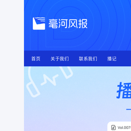
Skip
to
content
首页
关于我们
联系我们
播记