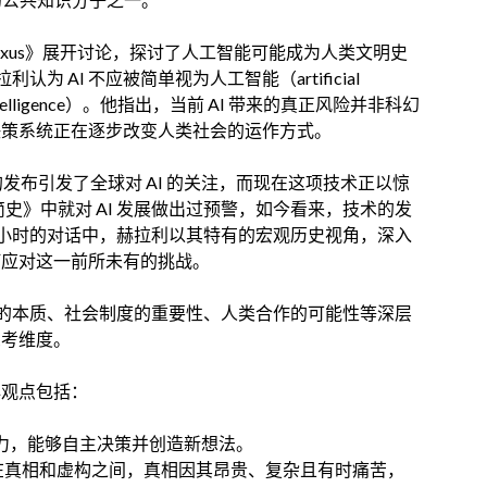
xus》展开讨论，探讨了人工智能可能成为人类文明史
 AI 不应被简单视为人工智能（artificial
 intelligence）。他指出，当前 AI 带来的真正风险并非科幻
 决策系统正在逐步改变人类社会的运作方式。
 的发布引发了全球对 AI 的关注，而现在这项技术正以惊
简史》中就对 AI 发展做出过预警，如今看来，技术的发
小时的对话中，赫拉利以其特有的宏观历史视角，深入
如何应对这一前所未有的挑战。
的本质、社会制度的重要性、人类合作的可能性等深层
思考维度。
的核心观点包括：
能力，能够自主决策并创造新想法。
在真相和虚构之间，真相因其昂贵、复杂且有时痛苦，