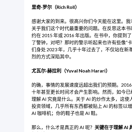
里奇·罗尔（Rich Roll）
感谢大家的到来。很高兴你们今天能在这里。我
关乎我们这个时代最重要的问题。在反思这本书时，
约在 2015 年或 2016 年出版。在书中，
了警钟，对吧？那时的警示听起来也许有些像“
们身处 2023 年，几乎十年过去了，不仅站
烈的方式深陷其中。
尤瓦尔·赫拉利（Yuval Noah Harari）
的确，事情的发展速度远超出我们的预期。2016
十年甚至更长时间才会产生影响。然而，如今已经
理解 AI 究竟是什么。关于 AI 的炒作太多，
投资领域，几乎所有东西都被贴上 AI 的标签
AI 咖啡机；你的鞋子也是 AI 鞋。
那么，什么才是真正的 AI 呢？
关键在于理解 A