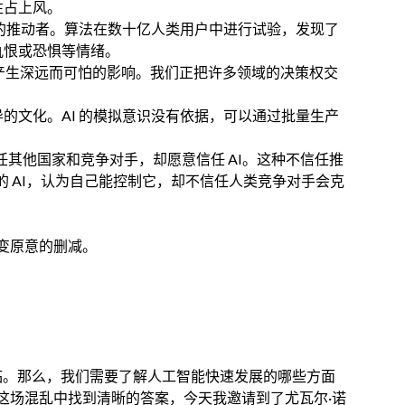
往占上风。
革的推动者。算法在数十亿人类用户中进行试验，发现了
仇恨或恐惧等情绪。
产生深远而可怕的影响。我们正把许多领域的决策权交
的文化。AI 的模拟意识没有依据，可以通过批量生产
其他国家和竞争对手，却愿意信任 AI。这种不信任推
大的 AI，认为自己能控制它，却不信任人类竞争对手会克
变原意的删减。
临。那么，我们需要了解人工智能快速发展的哪些方面
这场混乱中找到清晰的答案，今天我邀请到了尤瓦尔·诺