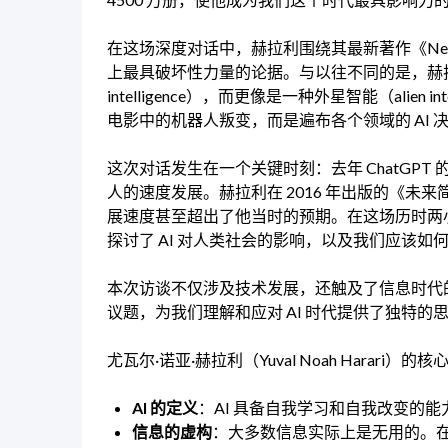
在这场深度对话中，赫拉利围绕其最新著作《Ne
上最具破坏性力量的论据。与以往不同的是，赫拉利认为
intelligence），而更像是一种外星智能（alien
电影中的机器人叛变，而是遍布各个领域的 AI
这次对话发生在一个关键时刻：去年 ChatGPT
人的速度发展。赫拉利在 2016 年出版的《未来
展速度甚至超出了他当时的预期。在这场历时两
探讨了 AI 对人类社会的影响，以及我们应该
本次访谈不仅涉及技术发展，还触及了信息时代
议题，为我们理解和应对 AI 时代提供了独特的
尤瓦尔·诺亚·赫拉利（Yuval Noah Harari）
AI 的定义
：AI 具备自我学习和自我改变的
信息的虚构
：大多数信息实际上是无用的。