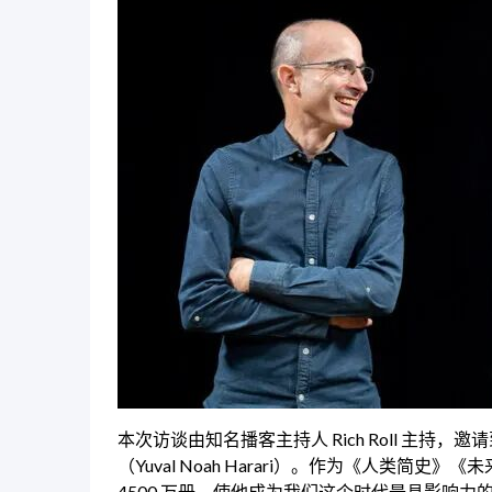
本次访谈由知名播客主持人 Rich Roll 主持
（Yuval Noah Harari）。作为《人类
4500 万册，使他成为我们这个时代最具影响力