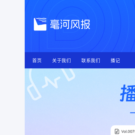
Skip
to
content
首页
关于我们
联系我们
播记