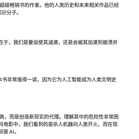
是超级畅销书的作者。他的人类历史和未来相关作品已经
知识分子。
在于，我们是要迫使其减速，还是会被其加速到崩溃并
这本书非常值得一读，因为它为人工智能成为人类文明史
工具，而是创造新现实的代理。理解其中的危险性非常困
坞电影中，我们看到的是杀人机器向人类开火，而在现
是 AI。