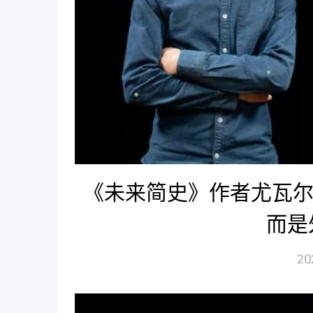
《未来简史》作者尤瓦尔·
而是
20