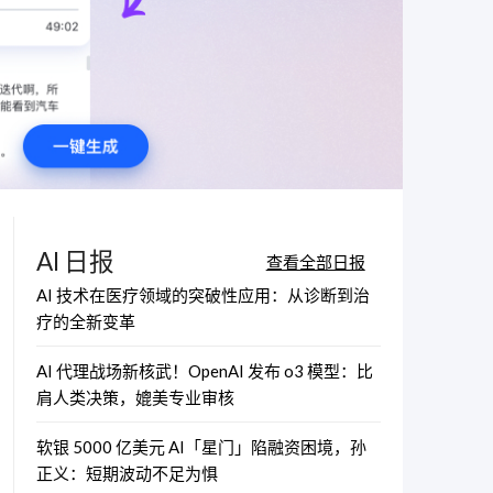
AI 日报
查看全部日报
AI 技术在医疗领域的突破性应用：从诊断到治
疗的全新变革
AI 代理战场新核武！OpenAI 发布 o3 模型：比
肩人类决策，媲美专业审核
软银 5000 亿美元 AI「星门」陷融资困境，孙
正义：短期波动不足为惧