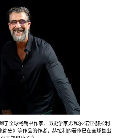
，邀请到了全球畅销书作家、历史学家尤瓦尔·诺亚·赫拉利
简史》《未来简史》等作品的作者，赫拉利的著作已在全球售出
的公共知识分子之一。