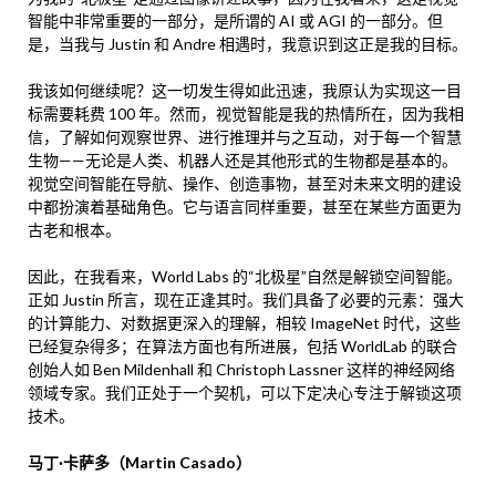
智能中非常重要的一部分，是所谓的 AI 或 AGI 的一部分。但
是，当我与 Justin 和 Andre 相遇时，我意识到这正是我的目标。
我该如何继续呢？这一切发生得如此迅速，我原认为实现这一目
标需要耗费 100 年。然而，视觉智能是我的热情所在，因为我相
信，了解如何观察世界、进行推理并与之互动，对于每一个智慧
生物——无论是人类、机器人还是其他形式的生物都是基本的。
视觉空间智能在导航、操作、创造事物，甚至对未来文明的建设
中都扮演着基础角色。它与语言同样重要，甚至在某些方面更为
古老和根本。
因此，在我看来，World Labs 的“北极星”自然是解锁空间智能。
正如 Justin 所言，现在正逢其时。我们具备了必要的元素：强大
的计算能力、对数据更深入的理解，相较 ImageNet 时代，这些
已经复杂得多；在算法方面也有所进展，包括 WorldLab 的联合
创始人如 Ben Mildenhall 和 Christoph Lassner 这样的神经网络
领域专家。我们正处于一个契机，可以下定决心专注于解锁这项
技术。
马丁·卡萨多（Martin Casado）