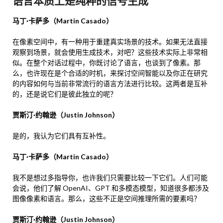
语言本质上是纯粹的信号生成
马丁·卡萨多（Martin Casado）
在像素空间中，有一种用于重建真实场景的技术。如果无法直接
观察到场景，就会使用生成技术，对吧？这些技术实际上非常相
似。在整个对话过程中，你既讨论了语言，也谈到了像素。那
么，也许现在是个合适的时机，来探讨空间智能以及你正在研究
的内容如何与当前非常流行的语言方法进行比较。这两者是互补
的，还是说它们是彼此独立的呢？
贾斯汀·约翰逊（Justin Johnson）
是的，我认为它们具有互补性。
马丁·卡萨多（Martin Casado）
我不是想过多指导你，也许我们只需要比较一下它们。人们可能
会说，他们了解 OpenAI、GPT 和多模态模型，知道很多都涉及
图像像素和语言。那么，这些不正是空间推理所需的要素吗？
贾斯汀·约翰逊（Justin Johnson）