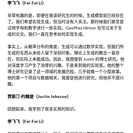
李飞飞（Fei-Fei Li）
非常有趣的是，即便在我读研究生的时候，生成模型就已经存在
了。我们希望实现生成，但当时没有人关注。那时候我们甚至尝
试用字母和数字进行一些实验。Geoffrey Hinton 也写过关于生
成的论文。我们一直在思考如何实现生成。
事实上，从概率分布的角度，生成可以通过数学实现，但我们所
生成的东西从未给人留下深刻印象。理论上生成的概念一直存
在，但实际上未能成功。因此，我想提到 Justin 的博士研究。他
对深度学习产生了浓厚的兴趣，于是来到我的实验室。他的整个
博士研究记录了这一领域的发展历程，几乎就像一个小型故事。
他的第一个项目与数据相关，我督促他进行研究，但他并不感兴
趣。
贾斯汀·约翰逊（Justin Johnson）
回想起来，我学到了很多实用的知识。
李飞飞（Fei-Fei Li）