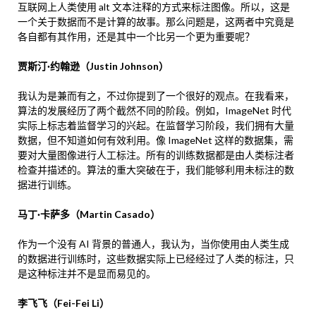
互联网上人类使用 alt 文本注释的方式来标注图像。所以，这是
一个关于数据而不是计算的故事。那么问题是，这两者中究竟是
各自都有其作用，还是其中一个比另一个更为重要呢？
贾斯汀·约翰逊（Justin Johnson）
我认为是兼而有之，不过你提到了一个很好的观点。在我看来，
算法的发展经历了两个截然不同的阶段。例如，ImageNet 时代
实际上标志着监督学习的兴起。在监督学习阶段，我们拥有大量
数据，但不知道如何有效利用。像 ImageNet 这样的数据集，需
要对大量图像进行人工标注。所有的训练数据都是由人类标注者
检查并描述的。算法的重大突破在于，我们能够利用未标注的数
据进行训练。
马丁·卡萨多（Martin Casado）
作为一个没有 AI 背景的普通人，我认为，当你使用由人类生成
的数据进行训练时，这些数据实际上已经经过了人类的标注，只
是这种标注并不是显而易见的。
李飞飞（Fei-Fei Li）