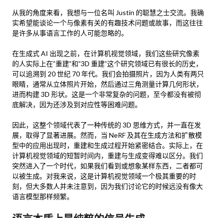
从我的角度来看，我想与一位名叫 Justin 的聪慧之士交流。我确
实希望能谈论一个与像素有关的有趣技术问题或故事，而这往往
是许多从事语言工作的人可能忽略的。
在生成式 AI 出现之前，在计算机视觉领域，我们这些研究像素
的人实际上在”重建”和”3D 重建”这个研究领域已有很长的历史，
可以追溯到 20 世纪 70 年代。我们会拍摄照片，因为人类有两只
眼睛，通常从立体照片开始，然后通过三角测量计算几何形状，
进而构建 3D 形状。这是一个非常复杂的问题，至今都没有被彻
底解决，因为还涉及到对应性等困难问题。
因此，这整个领域代表了一种传统的 3D 思维方式，并一直在发
展，取得了显著进展。然而，当 NeRF 及其在生成方法和扩散模
型中的应用出现时，重建和生成过程开始紧密结合。实际上，在
计算机视觉领域的短暂时间内，重建与生成变得难以区分。我们
突然进入了一个时代，如果我们看到或想象某样东西，二者都可
以被生成。对我来说，这是计算机视觉领域一个极其重要的时
刻，但大多数人并未注意到，因为我们讨论它的时候远没有像大
语言模型那样频繁。