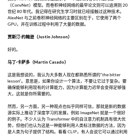
（ConvNet）模型。而卷积神经网络的最早论文则可以追溯到 20
世纪 80 年代。我记得在研究生学习时就已经接触过这种技术。
AlexNet 与之前卷积神经网络的主要区别在于，它使用了两个
GPU，并在训练过程中利用了大量的数据。
贾斯汀·约翰逊（Justin Johnson）
好的。
马丁·卡萨多（Martin Casado）
这是我想说的，我认为大多数人现在都熟悉所谓的“the bitter
lesson”。意思是，如果你设计一个算法，不要让它过于复杂。要
确保能够利用现有的计算能力，因为计算能力迟早会变得足够强
大，这就是你所需要的。
然而，另一方面，另一种观点也似乎同样可信，那就是新的数据
源实际上推动了深度学习的发展，例如 ImageNet 就是一个很好
的例子。不少人认为 Transformer 中的自注意力机制具有很大优
势，但他们也认为这是一种能够利用人类标注数据的方法，因为
是人类为句子提供了结构。看看 CLIP，有人会说它可以通过利用