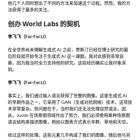
他几个人同时想出了不同的方法来加速这个过程。然而，我的方
法获得了最多的关注。
创办 World Labs 的契机
李飞飞（Fei-Fei Li）
在全世界尚未理解生成式 AI 之前，贾斯汀已经在博士研究的最
后阶段就开始专注于生成式 AI 这一课题。我对此感到非常自
豪，因为我当时全力支持他的研究。这段经历确实让我印象深
刻。
李飞飞（Fei-Fei Li）
事实上，我们通过输入语言获得了完整的图像。这是生成式 AI
的早期作品之一，它采用了 GAN（生成对抗网络）技术，这项技
术非常复杂。但问题在于，当时我们还无法处理自然语言。因
此，Justin 在场景图领域作出了努力，我们必须使用某种场景图
语言结构来描述图像，例如以图表方式表示羊群、草地和天空。
经过这样的处理，这些元素几乎构成了我们的图像，随后他与另