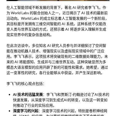
在人工智能领域不断发展的背景下，著名 AI 研究者李飞飞，作
为 World Labs 的联合创始人之一，近日揭示了 AI 技术的最新前
沿动向。World Labs 的成立标志着人工智能发展的一个新阶段，
其目标是开发拥有三维空间智能的 AI 系统。这种系统不仅能改
变人类与世界互动的方式，还预示着 AI 将逐步深入理解并生成
现实世界中的复杂信息结构。
在此次访谈中，多位知名 AI 研究人员参与并详细探讨了空间智
能在推动机器人技术、增强现实以及虚拟现实领域中的广泛应
用。李飞飞表示，这项技术将突破现有的二维数据处理能力，未
来的 AI 将能感知、生成并与三维世界互动。这种突破显然为多
模态大语言模型的应用开辟了新的可能性和需求。她希望，通过
这一变革性的研究，各行业能够从中获益，并产生深远影响。
李飞飞的核心观点包括：
AI 技术的迅猛发展
：李飞飞和贾斯汀·约翰逊讨论了AI技术的
快速发展，从深度学习到生成式AI的转变，以及这一转变如
何推动了行业的实际应用。
深度学习的兴起
：深度学习技术的兴起，特别是卷积神经网