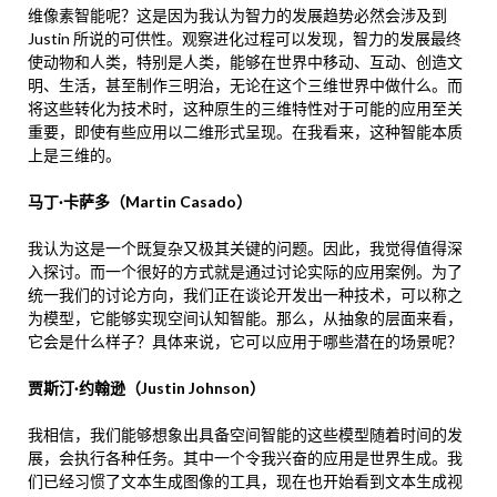
维像素智能呢？这是因为我认为智力的发展趋势必然会涉及到
Justin 所说的可供性。观察进化过程可以发现，智力的发展最终
使动物和人类，特别是人类，能够在世界中移动、互动、创造文
明、生活，甚至制作三明治，无论在这个三维世界中做什么。而
将这些转化为技术时，这种原生的三维特性对于可能的应用至关
重要，即使有些应用以二维形式呈现。在我看来，这种智能本质
上是三维的。
马丁·卡萨多（Martin Casado）
我认为这是一个既复杂又极其关键的问题。因此，我觉得值得深
入探讨。而一个很好的方式就是通过讨论实际的应用案例。为了
统一我们的讨论方向，我们正在谈论开发出一种技术，可以称之
为模型，它能够实现空间认知智能。那么，从抽象的层面来看，
它会是什么样子？具体来说，它可以应用于哪些潜在的场景呢？
贾斯汀·约翰逊（Justin Johnson）
我相信，我们能够想象出具备空间智能的这些模型随着时间的发
展，会执行各种任务。其中一个令我兴奋的应用是世界生成。我
们已经习惯了文本生成图像的工具，现在也开始看到文本生成视