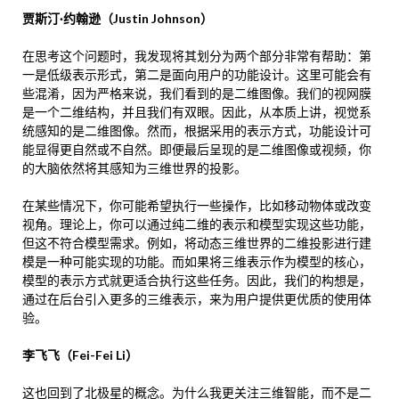
贾斯汀·约翰逊（Justin Johnson）
在思考这个问题时，我发现将其划分为两个部分非常有帮助：第
一是低级表示形式，第二是面向用户的功能设计。这里可能会有
些混淆，因为严格来说，我们看到的是二维图像。我们的视网膜
是一个二维结构，并且我们有双眼。因此，从本质上讲，视觉系
统感知的是二维图像。然而，根据采用的表示方式，功能设计可
能显得更自然或不自然。即便最后呈现的是二维图像或视频，你
的大脑依然将其感知为三维世界的投影。
在某些情况下，你可能希望执行一些操作，比如移动物体或改变
视角。理论上，你可以通过纯二维的表示和模型实现这些功能，
但这不符合模型需求。例如，将动态三维世界的二维投影进行建
模是一种可能实现的功能。而如果将三维表示作为模型的核心，
模型的表示方式就更适合执行这些任务。因此，我们的构想是，
通过在后台引入更多的三维表示，来为用户提供更优质的使用体
验。
李飞飞（Fei-Fei Li）
这也回到了北极星的概念。为什么我更关注三维智能，而不是二