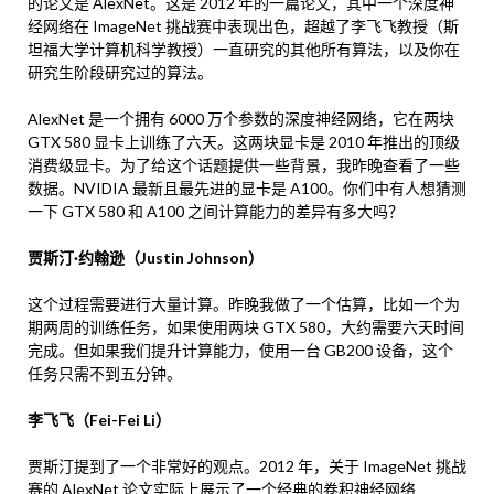
的论文是 AlexNet。这是 2012 年的一篇论文，其中一个深度神
经网络在 ImageNet 挑战赛中表现出色，超越了李飞飞教授（斯
坦福大学计算机科学教授）一直研究的其他所有算法，以及你在
研究生阶段研究过的算法。
AlexNet 是一个拥有 6000 万个参数的深度神经网络，它在两块
GTX 580 显卡上训练了六天。这两块显卡是 2010 年推出的顶级
消费级显卡。为了给这个话题提供一些背景，我昨晚查看了一些
数据。NVIDIA 最新且最先进的显卡是 A100。你们中有人想猜测
一下 GTX 580 和 A100 之间计算能力的差异有多大吗？
贾斯汀·约翰逊（Justin Johnson）
这个过程需要进行大量计算。昨晚我做了一个估算，比如一个为
期两周的训练任务，如果使用两块 GTX 580，大约需要六天时间
完成。但如果我们提升计算能力，使用一台 GB200 设备，这个
任务只需不到五分钟。
李飞飞（Fei-Fei Li）
贾斯汀提到了一个非常好的观点。2012 年，关于 ImageNet 挑战
赛的 AlexNet 论文实际上展示了一个经典的卷积神经网络