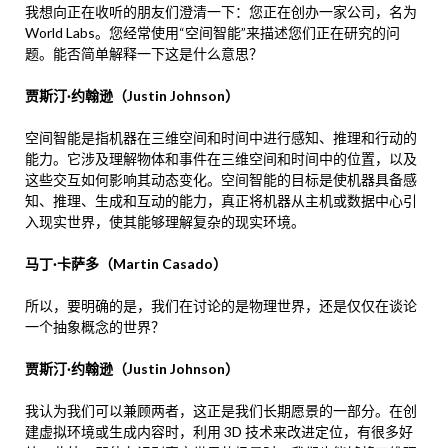
我想向正在收听的朋友们澄清一下：您正在创办一家公司，名为
World Labs。您经常使用“空间智能”来描述您们正在研究的问
题。能否简单解释一下这是什么意思？
贾斯汀·约翰逊（Justin Johnson）
空间智能是指机器在三维空间和时间中进行感知、推理和行动的
能力。它涉及理解物体和事件在三维空间和时间中的位置，以及
这些交互如何影响其动态变化。空间智能的目标是使机器具备感
知、推理、生成和互动的能力，真正将机器从主机或数据中心引
入现实世界，使其能够理解复杂的现实环境。
马丁·卡萨多（Martin Casado）
所以，要明确的是，我们在讨论的是物理世界，还是仅仅在谈论
一个抽象概念的世界？
贾斯汀·约翰逊（Justin Johnson）
我认为我们可以兼顾两者，这正是我们长期愿景的一部分。在创
建虚拟环境或生成内容时，利用 3D 技术来改进定位，有很多好