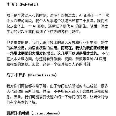
李飞飞（Fei-Fei Li）
眼下是个激动人心的时刻，对吧？回想过去，AI 正处于一个非常
令人兴奋的阶段。我个人从事这个领域已经有二十多年。我们不
仅走出了上一个 AI 寒冬，还见证了现代 AI 的诞生。随后，深度
学习的兴起令我们看到了下棋等的各种可能性。
但更重要的是，我们见识了技术的深入发展和行业对早期可能性
的实际应用，如语言模型的应用。
而现在，我认为我们正经历着
一场堪比寒武纪大爆发的增长，这几乎可以说是爆炸式的。
不仅
在文本处理方面，你还能看到像素、视频、音频等各种 AI 应用
和模型的涌现。因此，这是一个极其振奋人心的时刻。
马丁·卡萨多（Martin Casado）
我对你们两位都非常了解，由于你们在该领域的杰出成就，很多
人也对你们有所认知。然而，不是所有人对人工智能领域都很熟
悉。因此，我们可能需要快速介绍一下你们的背景，让听众对你
们有个基本的了解。
贾斯汀·约翰逊（Justin Johnson）