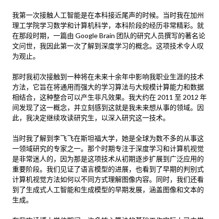
我第一次接触人工智能是在本科接近尾声的时候。当时我在加州
理工学院学习数学和计算机科学，本科阶段的经历非常精彩。就
在那段时期，一篇由 Google Brain 团队的研究人员撰写的著名论
文问世，我因此第一次了解到深度学习的概念。这项技术令人叹
为观止。
那时我初次接触到一种将在未来十余年中影响我职业生涯的技术
方法，它旨在将通用而强大的学习算法与大规模计算能力和数据
相结合，这种整合可以产生非凡效果。我大约在 2011 至 2012 年
间发现了这一概念，并立刻感到这就是我未来想从事的领域。因
此，我决定继续攻读研究生，以深入研究这一技术。
当时我了解到李飞飞在斯坦福大学，她是全球为数不多的从事这
一领域研究的专家之一。那个时期专注于深度学习和计算机视觉
是非常迷人的，因为那是这项技术从初期逐步扩展到广泛应用的
重要阶段。我们见证了语言模型的进展，也看到了早期的判别式
计算机视觉方法如何以不同方式理解图像内容。同时，我们还看
到了生成式人工智能和生成模型的早期发展，涵盖图像和文本的
生成。