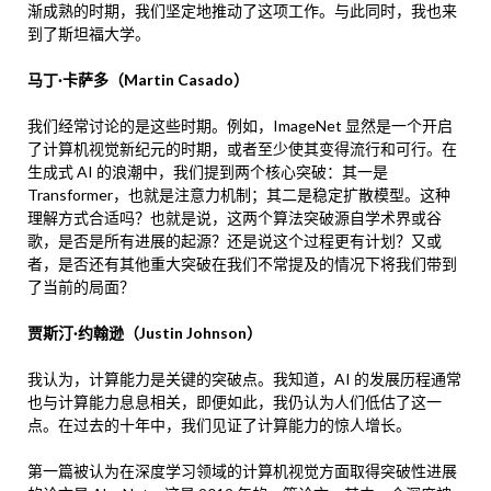
渐成熟的时期，我们坚定地推动了这项工作。与此同时，我也来
到了斯坦福大学。
马丁·卡萨多（Martin Casado）
我们经常讨论的是这些时期。例如，ImageNet 显然是一个开启
了计算机视觉新纪元的时期，或者至少使其变得流行和可行。在
生成式 AI 的浪潮中，我们提到两个核心突破：其一是
Transformer，也就是注意力机制；其二是稳定扩散模型。这种
理解方式合适吗？也就是说，这两个算法突破源自学术界或谷
歌，是否是所有进展的起源？还是说这个过程更有计划？又或
者，是否还有其他重大突破在我们不常提及的情况下将我们带到
了当前的局面？
贾斯汀·约翰逊（Justin Johnson）
我认为，计算能力是关键的突破点。我知道，AI 的发展历程通常
也与计算能力息息相关，即便如此，我仍认为人们低估了这一
点。在过去的十年中，我们见证了计算能力的惊人增长。
第一篇被认为在深度学习领域的计算机视觉方面取得突破性进展