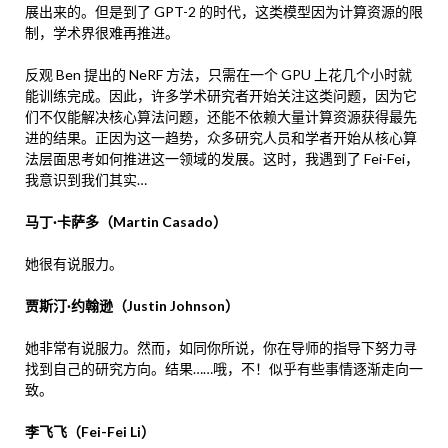
展出来的。但是到了 GPT-2 的时代，这类模型因为计算资源的限
制，学术界很难再推进。
反观 Ben 提出的 NeRF 方法，只需在一个 GPU 上花几个小时就
能训练完成。因此，许多学术研究者开始关注这类问题，因为它
们不仅能解决核心算法问题，还能不依赖大量计算资源获得最先
进的结果。正因为这一趋势，众多研究人员和学者开始从核心算
法层面思考如何推进这一领域的发展。这时，我遇到了 Fei-Fei，
我意识到我们其实…
马丁·卡萨多（Martin Casado）
她很有说服力。
贾斯汀·约翰逊（Justin Johnson）
她非常有说服力。然而，如同你所说，你在导师的指导下努力寻
找到自己的研究方向。结果……哦，不！似乎有些事情逐渐走向一
致。
李飞飞（Fei-Fei Li）