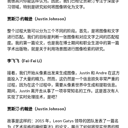
我很高兴你能这样认为。因此，我们已经让贾斯汀专注于深度学
习领域，特别是研究如何将图像转化为文字。
贾斯汀·约翰逊（Justin Johnson）
整个过程大致可以分为三个不同的阶段。首先，是将图像和文字
进行匹配。我们的目标是判断一张图像和对应文字之间的匹配程
度。我的第一篇论文，也是我在博士期间和职业生涯中的第一篇
学术出版物，就是关于利用场景图进行图像检索的研究。
李飞飞（Fei-Fei Li）
接着，我们开始从像素出发来生成图像，Justin 和 Andre 在这方
面投入了大量的精力。然而，这仍然是一个信息损失非常严重的
过程，因为在这个过程中，需要从像素世界中生成和提取信息。
期间，Justin 离开去从事了一项非常知名的工作。这是首次有人
实现了实时处理技术，是吧？
贾斯汀·约翰逊（Justin Johnson）
故事是这样的：2015 年，Leon Gatys 领导的团队发表了一篇名
为《艺术风格的神经算法》的论文，展示了如何将现实世界的照