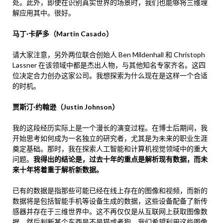
处。此外，即使在识别真实世界的场景时，我们也能够将三维理
解应用其中。很好。
马丁·卡萨多（Martin Casado）
请大家注意，另外两位联合创始人 Ben Mildenhall 和 Christoph
Lassner 在该领域中都是杰出人物，与其他知名专家齐名。这四
位决定合力创办这家公司。我想探索为什么现在是这样一个合适
的时机。
贾斯汀·约翰逊（Justin Johnson）
我的这段经历实际上是一个漫长的演变过程。在博士后期间，我
开始思考如何成为一名独立的研究者，尤其是为未来的职业生涯
奠定基础。那时，我在探索人工智能和计算机视觉领域中的重大
问题。
我得出的结论是，过去十年的重点是解析现有数据，而未
来十年将着重于解析新数据。
已有的数据是指那些可能已经在线上存在的图像和视频，而新的
数据将是包括智能手机等设备生成的数据，这些设备配备了新传
感器并存在于三维世界中。这不再仅仅是从互联网上获取图像数
据，然后判断某个东西是不是猫或者狗。我们希望利用这些图像