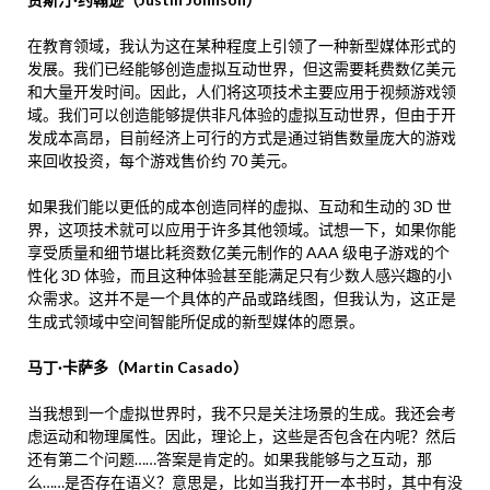
在教育领域，我认为这在某种程度上引领了一种新型媒体形式的
发展。我们已经能够创造虚拟互动世界，但这需要耗费数亿美元
和大量开发时间。因此，人们将这项技术主要应用于视频游戏领
域。我们可以创造能够提供非凡体验的虚拟互动世界，但由于开
发成本高昂，目前经济上可行的方式是通过销售数量庞大的游戏
来回收投资，每个游戏售价约 70 美元。
如果我们能以更低的成本创造同样的虚拟、互动和生动的 3D 世
界，这项技术就可以应用于许多其他领域。试想一下，如果你能
享受质量和细节堪比耗资数亿美元制作的 AAA 级电子游戏的个
性化 3D 体验，而且这种体验甚至能满足只有少数人感兴趣的小
众需求。这并不是一个具体的产品或路线图，但我认为，这正是
生成式领域中空间智能所促成的新型媒体的愿景。
马丁·卡萨多（Martin Casado）
当我想到一个虚拟世界时，我不只是关注场景的生成。我还会考
虑运动和物理属性。因此，理论上，这些是否包含在内呢？然后
还有第二个问题……答案是肯定的。如果我能够与之互动，那
么……是否存在语义？意思是，比如当我打开一本书时，其中有没