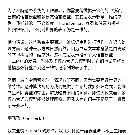
为了理解这些系统的工作原理，你需要稍微揭开它们的“黑箱”。
目前的语言模型和多模态语言模型，其底层表示都是一维的序
列。我们讨论上下文长度、Transformer、序列和注意力机制，
但归根结底，它们对世界的表示仍是一维的。
换句话说，这些系统主要通过一维标记序列进行运作。在语言处
理方面，这种表示方式自然而然，因为书写文本本身就是由离散
的字母构成的一维序列。这种底层表示推动了大语言模型
（LLM）的发展。当涉及多模态大语言模型时，它们也试图将其
他模态强行整合到这一维标记序列的表示中。
然而，转向空间智能时，情况有所不同，因为需要强调世界的三
维特性。这种算法视角为我们提供了全新的数据处理方式，能够
产生不同类型的输出，解决略有不同的问题。即使大致来看，多
模态大语言模型能够处理图像，但我认为它们并不是基于三维表
示来处理的。
李飞飞（Fei-Fei Li）
我完全赞同 Justin 的观点。我认为讨论一维表征与基本上三维表