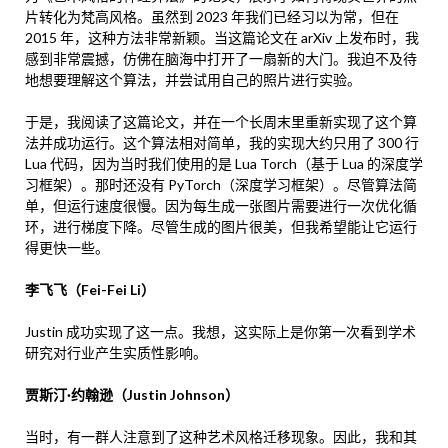
片转化为梵高风格。虽然到 2023 年我们已经习以为常，但在
2015 年，这种方法非常新颖。当这篇论文在 arXiv 上发布时，我
感到非常震撼，仿佛在脑海中打开了一扇新的大门。我迫不及待
地想要理解这个算法，并尝试用自己的照片进行实验。
于是，我阅读了这篇论文，并在一个长周末里重新实现了这个算
法并成功运行。这个算法相对简单，我的实现大约只用了 300 行
Lua 代码，因为当时我们使用的是 Lua Torch（基于 Lua 的深度学
习框架）。那时还没有 PyTorch（深度学习框架）。尽管算法简
单，但运行速度很慢。因为每生成一张图片需要进行一次优化循
环，进行梯度下降。尽管生成的图片很美，但我希望能让它运行
得更快一些。
李飞飞（Fei-Fei Li）
Justin 成功实现了这一点。我想，这实际上是你第一次看到学术
研究对行业产生实质性影响。
贾斯汀·约翰逊（Justin Johnson）
当时，有一群人注意到了这种艺术风格迁移现象。因此，我和其