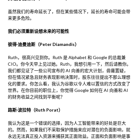
虽然我们的寿命延长了，但在某些情况下，延长的寿命可能会带
来更多危险。
我们必须重新设想未来的可能性
彼得·迪曼迪斯（Peter Diamandis）
Ruth，很高兴见到你。Ruth 是 Alphabet 和 Google 的总裁兼
CIO。你今天早上见过她。Ruth，我想引用一下，然后请教你。
我们都见证了一些公司宣布的 AI 向善的宏大计划，毋庸置疑，
但在情况紧急且财务表现影响决策时，股东往往提出不那么理想
化的要求。你怎么看，我认为谷歌以令人难以置信的方式改变了
世界。在你目前的职位上，你觉得 Google 如何在 AI 向善和 AI
的财务收益之间找到平衡呢？
路斯·波拉特（Ruth Porat）
我认为这是一个错误的选择，因为人工智能带来的好处是巨大
的。然而，如果我们不采取保护措施来应对潜在的负面影响，就
永远无法真正投入资源来捕获其正面效益。正面和负面影响是事