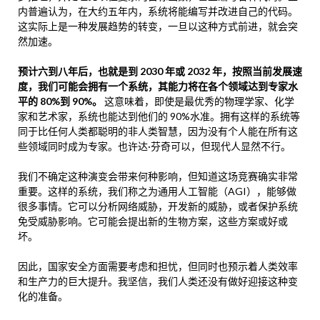
内普遍认为，在大约五年内，系统将能编写并改进自己的代码。
这实际上是一种发展趋势的转变，一旦以这种方式前进，就会突
然加速。
预计六到八年后，也就是到 2030 年或 2032 年，按照当前发展速
度，我们可能会拥有一个系统，其能力将在各个领域达到专家水
平的 80%到 90%。
这意味着，即使是最优秀的物理学家、化学
家和艺术家，系统也能达到他们的 90%水准。拥有这样的系统等
同于比任何人类都聪明的非人类智慧，因为没有个人能在所有这
些领域同时成为专家。也许达·芬奇可以，但现代人显然不行。
我们不确定这种演变会带来何种影响，但知道这场竞赛确实非常
重要。这样的系统，我们称之为通用人工智能（AGI），能够做
很多事情。它可以分析网络威胁，开发新的威胁，或者保护系统
免受威胁影响。它可能会提出新的生物方案，这些方案或好或
坏。
因此，国家安全方面需要考虑和担忧，但同时也预示着人类效率
和生产力的巨大提升。我坚信，我们人类还没有做好迎接这种变
化的准备。