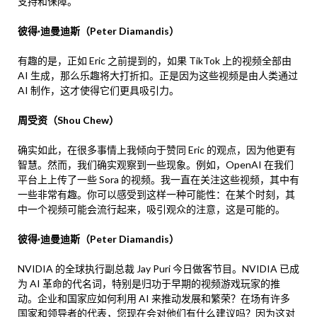
支持和保障。
彼得·迪曼迪斯（Peter Diamandis）
有趣的是，正如 Eric 之前提到的，如果 TikTok 上的视频全部由
AI 生成，那么乐趣将大打折扣。正是因为这些视频是由人类通过
AI 制作，这才使得它们更具吸引力。
周受资（Shou Chew）
确实如此，在很多事情上我倾向于赞同 Eric 的观点，因为他更有
智慧。然而，我们确实观察到一些现象。例如，OpenAI 在我们
平台上上传了一些 Sora 的视频。我一直在关注这些视频，其中有
一些非常有趣。你可以感受到这样一种可能性：在某个时刻，其
中一个视频可能会流行起来，吸引观众的注意，这是可能的。
彼得·迪曼迪斯（Peter Diamandis）
NVIDIA 的全球执行副总裁 Jay Puri 今日做客节目。NVIDIA 已成
为 AI 革命的代名词，特别是归功于早期的视频游戏玩家的推
动。企业和国家应如何利用 AI 来推动发展和繁荣？在场有许多
国家和领导者的代表，您现在会对他们有什么建议吗？因为这对