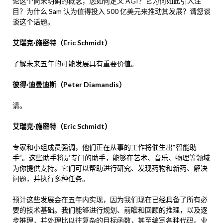
论这个尚未明确的概念，您如何定义 AGI？它为何如此引人注
目？为什么 Sam 认为值得投入 500 亿美元来推动其发展？请您谈
谈这个话题。
艾瑞克·施密特（Eric Schmidt）
了解未来五年的可能发展具有重要价值。
彼得·迪曼迪斯（Peter Diamandis）
请。
艾瑞克·施密特（Eric Schmidt）
专家和小组成员强调，他们正在从事的工作将催生出“智能助
手”。这些助手将是专门的助手，能够在艺术、音乐、物理等领域
为你提供支持。它们可以帮助进行研究、发现药物和新药、解决
问题，并执行多种任务。
预计这些发展会在五年内实现，因为我们现在已经具备了所有必
要的技术基础。我们能够进行规划、前瞻和回顾的推理，以及逐
步推理，并处理比以往复杂的目标函数，甚至编写各种代码。业