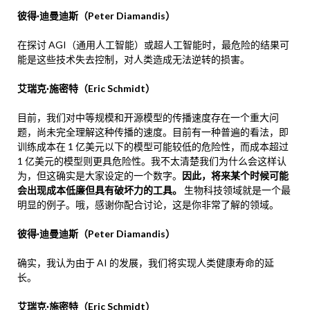
彼得·迪曼迪斯（Peter Diamandis）
在探讨 AGI（通用人工智能）或超人工智能时，最危险的结果可
能是这些技术失去控制，对人类造成无法逆转的损害。
艾瑞克·施密特（Eric Schmidt）
目前，我们对中等规模和开源模型的传播速度存在一个重大问
题，尚未完全理解这种传播的速度。目前有一种普遍的看法，即
训练成本在 1 亿美元以下的模型可能较低的危险性，而成本超过
1 亿美元的模型则更具危险性。我不太清楚我们为什么会这样认
为，但这确实是大家设定的一个数字。
因此，将来某个时候可能
会出现成本低廉但具有破坏力的工具。
生物科技领域就是一个最
明显的例子。哦，感谢你配合讨论，这是你非常了解的领域。
彼得·迪曼迪斯（Peter Diamandis）
确实，我认为由于 AI 的发展，我们将实现人类健康寿命的延
长。
艾瑞克·施密特（Eric Schmidt）