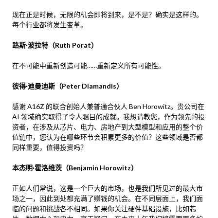
现在正是时候，无限的机会即将到来，是不是？确实是这样的。
每个行业都将发生变革。
路斯·波拉特（Ruth Porat）
在不可能中重新创造可能……重新定义所有可能性。
彼得·迪曼迪斯（Peter Diamandis）
感谢 A16Z 的联合创始人兼普通合伙人 Ben Horowitz。贵公司在
AI 领域确实取得了令人瞩目的成就。我想请教您，作为领先的投
资者，在涉及从芯片、电力、房地产到大型模型和应用的整个价
值链中，您认为在哪些环节会积累更多的价值？这些领域是否都
同样重要，值得投资吗？
本杰明·霍洛维茨（Benjamin Horowitz）
正如人们常说，这是一个巨大的市场，也是我们所见过的最大市
场之一，因此到处都充满了赚钱的机会。在不同层面上，我们面
临的问题和挑战各不相同。如果你关注硬件基础设施，比如芯