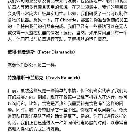
我们公司的业务涉及食品未来的发展，包括房地产、软件和食品
机器人等诸多有趣且实用的领域。在这些领域中，我们的项目将
会变得非常庞大且极具实用性。比如，我们研发了一台可以制作
食物的机器。想象一下，在 Chipotle，那些为你准备饭碗的员工
的工作将由我们的机器来完成。我们已经有一些餐馆可以在无人
或仅需一人监控机器的情况下运行。当然，如果房间里只有一个
人，他们可以与机器进行互动，了解机器的运作情况。
彼得·迪曼迪斯（Peter Diamandis）
就像他们是公司员工一样。
特拉维斯·卡兰尼克（Travis Kalanick）
目前，虽然这些只是一些简单的事情，但它们确实代表了我们现
在的发展方向。例如，现在在餐馆中已经有机器人在运行，你可
以询问它，比如，食物是否热？我需要补充食物吗？这样的问
题。同时，我们希望赋予它一些个性。你现在可以问类似，今天
道奇队打败洋基队了吗？确实是赢了。是的。你可以进行这样的
对话，我们正在迅速进入一种如同科幻电影般的时刻，以非常自
然和人性化的方式进行互动。