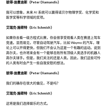
彼得·迪曼迪斯（Peter Diamandis）
我可以想象，未来 AI 系统可以赢得诺贝尔物理学奖、化学奖和
医学奖等科学领域的奖项。
艾瑞克·施密特（Eric Schmidt）
如果你去看一级方程式比赛，你会很享受观看人类在赛道上驾车
竞速。显而易见，尽管自动驾驶汽车，比如 Waymo 的汽车，理
论上可以开得更快，但我们不会认为这是一个有趣的运动。说到
高尔夫，也许将来会有一个能够击败所有顶级人类选手的机器人
高尔夫球手。但是，我们关注的还是人类。因此，我们这些可怜
的人类有时会产生一些自我安慰的想法。
彼得·迪曼迪斯（Peter Diamandis）
我们的确存在很大的偏见，不是吗？
艾瑞克·施密特（Eric Schmidt）
这将是我们选择娱乐的方式。