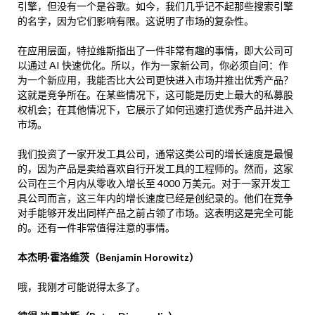
引擎，但没有一个是谷歌。如今，我们几乎记不起那些搜索引擎
的名字，因为它们影响有限。这说明了市场的复杂性。
在应用层面，特拉维斯指出了一件非常有趣的事情，即大公司可
以通过 AI 快速优化。所以，作为一家新公司，你必须自问：作
为一个新应用，我能否比大公司更快进入市场并推出优秀产品？
这就是竞争所在。在某些情况下，这可能是历史上最大的私募股
权机会；在其他情况下，它展示了如何迅速打造优秀产品并进入
市场。
我们投资了一家开发工具公司，通常这类公司的增长速度是最慢
的，因为产品是卖给喜欢自行开发工具的工程师的。然而，这家
公司在三个月内从零收入增长至 4000 万美元。对于一家开发工
具公司而言，这三年内的增长速度已经是创纪录的。他们在竞争
对手能够开发出同样产品之前占领了市场。这表明这是完全可能
的。还有一件非常值得注意的事情。
本杰明·霍洛维茨（Benjamin Horowitz）
哦，我刚才可能说得太多了。