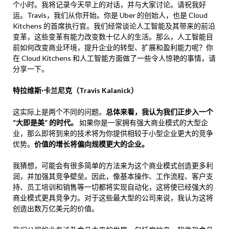
个小时。我将记录今天早上的对话，并与大家讨论。请祝我好
运。Travis，我们从你开始。你是 Uber 的创始人，也是 Cloud
Kitchens 的首席执行官。我们经常谈论人工智能及其带来的前沿
变革，这些变革有能力改变数十亿人的生活。那么，人工智能目
前如何改变商业环境，提升企业的转型、扩展和盈利能力呢？你
在 Cloud Kitchens 和人工智能方面做了一些令人惊艳的事情，请
分享一下。
特拉维斯·卡兰尼克（Travis Kalanick）
这实际上是两个不同的问题。
总体来看，我认为我们正步入一个
“大即是美” 的时代。
如果你是一家拥有强大商业模式的大型企
业，那么即将到来的技术将为你提供相较于小型企业更大的竞争
优势。
价值的增长将偏向规模更大的企业。
我猜想，可能会有很多简单的方法来为这个商业模式创造更多利
润，并加强其竞争壁垒。因此，像基本操作、工作流程、客户支
持、员工培训和销售等一切都将实现自动化，这将使已经强大的
商业模式更具竞争力。对于这些最大型的公司来说，我认为这将
创造出数万亿美元的价值。