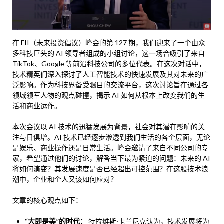
在 FII（未来投资倡议）峰会的第 127 期，我们迎来了一个由众
多科技巨头的 AI 领导者组成的小组讨论，这一场合吸引了来自
TikTok、Google 等前沿科技公司的多位代表。在这次对话中，
技术精英们深入探讨了人工智能技术的快速发展及其对未来的广
泛影响。作为科技界备受瞩目的交流平台，这次讨论旨在通过各
领域领军人物的观点碰撞，揭示 AI 如何从根本上改变我们的生
活和商业运作。
本次会议以 AI 技术的迅猛发展为背景，社会对其潜在影响的关
注与日俱增。AI 技术已经逐步渗透到我们生活的各个层面，无论
是娱乐、商业操作还是日常生活。峰会邀请了来自不同公司的专
家，希望通过他们的讨论，解答当下最为紧迫的问题：未来的 AI
将如何演变？其发展速度是否已经超出可控范围？在这股技术浪
潮中，企业和个人又该如何应对？
文章的核心观点如下：
“大即是美”的时代：
特拉维斯·卡兰尼克认为，技术发展将为