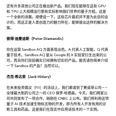
还有许多其他公司正在推出新产品。我们现在能够在这些 GPU
和 TPU 上大规模运行那些实际影响我们世界的量子方程。这是
一个全新的进展。顺便说一下，这些芯片最初并不是为此目的设
计的，而这正是人类创造力的魅力所在，能够提出这样的解决方
案。
彼得·迪曼迪斯（Peter Diamandis）
你在运营 Sandbox AQ 方面表现出色。A 代表人工智能，Q 代表
量子技术。Sandbox AQ 是从 Google 的 X 实验室衍生出来的公
司，而且你们目前确实已经拥有切实的产品。能否请你简单介绍
一下 Sandbox 的产品？当然可以。
杰克·希达里（Jack Hidary）
在未来投资倡议（FII）的活动上，我们邀请到了赛诺菲公司——
全球最大制药公司之一的 CEO 保罗·哈德森。今天，我们两家公
司共同宣布了一项合作，刚刚在 CNBC 上公布。我们将利用这项
量子 AI 技术加速生物标志物的开发，即为所有人开发有用的诊
断工具和药品。这是我们在现实中应用该技术的一个实例。