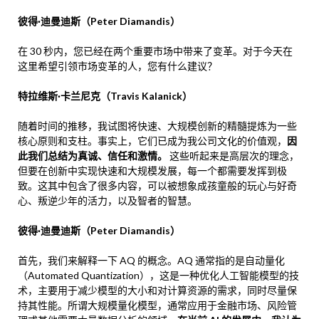
彼得·迪曼迪斯（Peter Diamandis）
在 30 秒内，您已经在两个重要市场中带来了变革。对于今天在
这里希望引领市场变革的人，您有什么建议？
特拉维斯·卡兰尼克（Travis Kalanick）
随着时间的推移，我试图将快速、大规模创新的精髓提炼为一些
核心原则和支柱。事实上，它们已成为我公司文化的价值观，
因
此我们总结为真诚、信任和激情。
这些听起来是高层次的理念，
但要在创新中实现快速和大规模发展，每一个都需要发挥到极
致。这其中包含了很多内容，可以被想象成孩童般的玩心与好奇
心、叛逆少年的活力，以及智者的智慧。
彼得·迪曼迪斯（Peter Diamandis）
首先，我们来解释一下 AQ 的概念。AQ 通常指的是自动量化
（Automated Quantization），这是一种优化人工智能模型的技
术，主要用于减少模型的大小和对计算资源的需求，同时尽量保
持其性能。所谓大规模量化模型，通常应用于金融市场、风险管