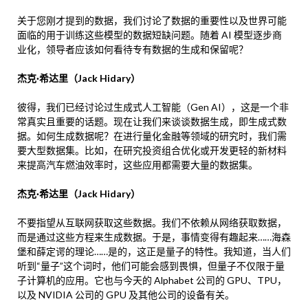
关于您刚才提到的数据，我们讨论了数据的重要性以及世界可能
面临的用于训练这些模型的数据短缺问题。随着 AI 模型逐步商
业化，领导者应该如何看待专有数据的生成和保留呢？
杰克·希达里（Jack Hidary）
彼得，我们已经讨论过生成式人工智能（Gen AI），这是一个非
常真实且重要的话题。现在让我们来谈谈数据生成，即生成式数
据。如何生成数据呢？在进行量化金融等领域的研究时，我们需
要大型数据集。比如，在研究投资组合优化或开发更轻的新材料
来提高汽车燃油效率时，这些应用都需要大量的数据集。
杰克·希达里（Jack Hidary）
不要指望从互联网获取这些数据。我们不依赖从网络获取数据，
而是通过这些方程来生成数据。于是，事情变得有趣起来……海森
堡和薛定谔的理论……是的，这正是量子的特性。我知道，当人们
听到“量子”这个词时，他们可能会感到畏惧，但量子不仅限于量
子计算机的应用。它也与今天的 Alphabet 公司的 GPU、TPU，
以及 NVIDIA 公司的 GPU 及其他公司的设备有关。