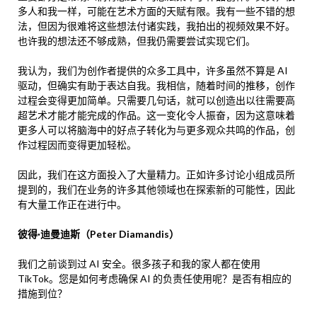
多人和我一样，可能在艺术方面的天赋有限。我有一些不错的想
法，但因为很难将这些想法付诸实践，我拍出的视频效果不好。
也许我的想法还不够成熟，但我仍需要尝试实现它们。
我认为，我们为创作者提供的众多工具中，许多虽然不算是 AI
驱动，但确实有助于表达自我。我相信，随着时间的推移，创作
过程会变得更加简单。只需要几句话，就可以创造出以往需要高
超艺术才能才能完成的作品。这一变化令人振奋，因为这意味着
更多人可以将脑海中的好点子转化为与更多观众共鸣的作品，创
作过程因而变得更加轻松。
因此，我们在这方面投入了大量精力。正如许多讨论小组成员所
提到的，我们在业务的许多其他领域也在探索新的可能性，因此
有大量工作正在进行中。
彼得·迪曼迪斯（Peter Diamandis）
我们之前谈到过 AI 安全。很多孩子和我的家人都在使用
TikTok。您是如何考虑确保 AI 的负责任使用呢？是否有相应的
措施到位？