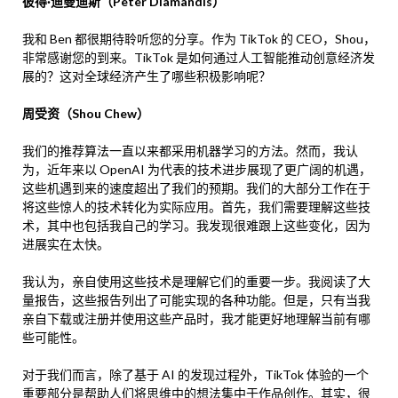
彼得·迪曼迪斯（Peter Diamandis）
我和 Ben 都很期待聆听您的分享。作为 TikTok 的 CEO，Shou，
非常感谢您的到来。TikTok 是如何通过人工智能推动创意经济发
展的？这对全球经济产生了哪些积极影响呢？
周受资（Shou Chew）
我们的推荐算法一直以来都采用机器学习的方法。然而，我认
为，近年来以 OpenAI 为代表的技术进步展现了更广阔的机遇，
这些机遇到来的速度超出了我们的预期。我们的大部分工作在于
将这些惊人的技术转化为实际应用。首先，我们需要理解这些技
术，其中也包括我自己的学习。我发现很难跟上这些变化，因为
进展实在太快。
我认为，亲自使用这些技术是理解它们的重要一步。我阅读了大
量报告，这些报告列出了可能实现的各种功能。但是，只有当我
亲自下载或注册并使用这些产品时，我才能更好地理解当前有哪
些可能性。
对于我们而言，除了基于 AI 的发现过程外，TikTok 体验的一个
重要部分是帮助人们将思维中的想法集中于作品创作。其实，很