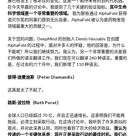
展已经发生了根本性的变化。这是一个前所未有的划时代机遇。
在今天早晨的讨论中，我提到了几个关键的验证指标。
其中生命
科学领域是一个非常重要的领域。
我为那些通过 AlphaFold 获得
诺贝尔奖的同事们感到无比自豪，AlphaFold 被认为是药物发现
领域最重大的贡献之一。
关于您的问题，DeepMind 的创始人 Demis Hassabis 在创建
AlphaFold 的过程中，面对许多人的怀疑，他的回答是，为什么
不能呢？所以我们继续努力。我认为，另一个非常重要的点是我
们所做的语言翻译工作。我们现在可以翻译 260 种语言。重要的
是，在过去的六个月中，我们新增了 110 种语言。
彼得·迪曼迪斯（Peter Diamandis）
这真是太了不起了。
路斯·波拉特（Ruth Porat）
全球人口已经超过 70 亿，并且正迅速增长。这表明我们不能再
拖延，必须立刻采取行动。在这场讨论中，我听到了许多类似的
观点，并对此深表认同，同时也看到了巨大的经济效益。
我认为
传递的一个关键信息是：现在正是采取行动的最佳时机。我们必