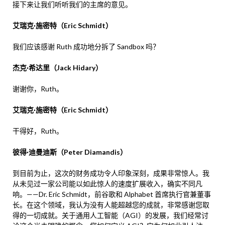
接下来让我们听听我们的主席的意见。
艾瑞克·施密特（Eric Schmidt）
我们应该感谢 Ruth 成功地分拆了 Sandbox 吗？
杰克·希达里（Jack Hidary）
谢谢你，Ruth。
艾瑞克·施密特（Eric Schmidt）
干得好，Ruth。
彼得·迪曼迪斯（Peter Diamandis）
到目前为止，这次的财务成功令人印象深刻，成果非常惊人。我
从未见过一家公司能以如此惊人的速度扩展收入，确实不同凡
响。——Dr. Eric Schmidt，前谷歌和 Alphabet 首席执行官兼董事
长。在这个领域，我认为没有人能超越您的成就，非常感谢您取
得的一切成就。关于通用人工智能（AGI）的发展，我们经常讨