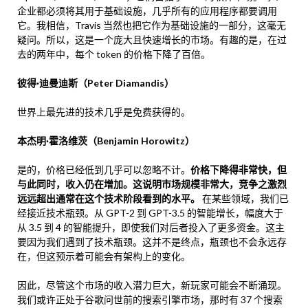
企业都必须将其用于基础设施，几乎所有的应用程序都要调用
它。我相信，Travis 当然也把它作为基础设施的一部分，这毫无
疑问。所以，这是一个庞大且快速增长的市场。有趣的是，在过
去的两年中，每个 token 的价格下降了百倍。
彼得·迪曼迪斯（Peter Diamandis）
世界上最先进的技术几乎是免费获得的。
本杰明·霍洛维茨（Benjamin Horowitz）
是的，价格已经低到几乎可以忽略不计。
价格下降得非常快，但
与此同时，收入仍在增加。这说明市场规模非常大，竞争之激烈
远远超出通常在这个技术阶段看到的水平。
在某些领域，我们已
经接近技术瓶颈。从 GPT-2 到 GPT-3.5 的智能增长，幅度大于
从 3.5 到 4 的智能提升，即使我们对后者投入了更多资金。这主
要因为我们遇到了技术瓶颈。这并不是终点，瓶颈也不会永远存
在，但这预示着可能会有架构上的变化。
因此，尽管这个市场的收入潜力巨大，新玩家可能会不断涌现。
我们或许正处于谷歌问世前的搜索引擎市场，那时有 37 个搜索