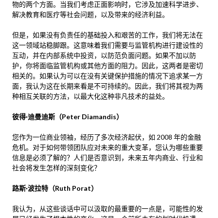
物的两个方面。当我们考虑正面影响时，它涉及加速科学进步、
解决教育和医疗等社会问题，以及带来的经济利益。
但是，如果没有负责任的基础投入和艰苦的工作，我们将无法在
这一领域站稳脚跟。这意味着我们需要与监管机构进行建设性的
互动，并在内部系统中投资，以防范负面问题。如果不加以防
护，你将面临监管机构或其他方面的阻力。因此，这两者是密切
相关的。如果认为可以在没有关键保护措施的情况下追求某一方
面，我认为这在长期来看是不可持续的。因此，我们将其视为两
种相互关联的方法，以最大化这种非凡技术的益处。
彼得·迪曼迪斯（Peter Diamandis）
您作为一位商业领袖，经历了多次经济起伏，如 2008 年的金融
危机。对于如何带领团队应对未来的重大变革，您认为哪些重要
信息是必须了解的？人们是否意识到，未来五年内商业、行业和
社会将发生怎样的深刻变化？
路斯·波拉特（Ruth Porat）
我认为，从这些谈话中可以汲取的最重要的一点是，可能性的发