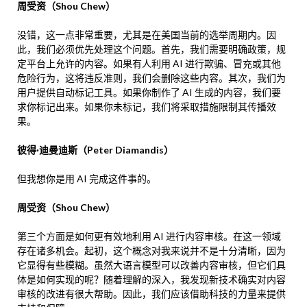
周受资（Shou Chew）
没错，这一点非常重要，尤其是在美国当前的选举周期内。因
此，我们必须优先处理这个问题。首先，我们需要明确政策，规
定平台上允许的内容。如果有人利用 AI 进行欺骗、冒充或其他
危险行为，这将违反准则，我们会删除这些内容。其次，我们为
用户提供自动标记工具。如果你制作了 AI 生成的内容，我们要
求你标记出来。如果你未标记，我们将采取措施限制其传播效
果。
彼得·迪曼迪斯（Peter Diamandis）
但我想你是用 AI 完成这件事的。
周受资（Shou Chew）
第三个方面是如何更有效地利用 AI 进行内容审核。在这一领域
存在诸多机会。起初，这个概念对我来说并不是十分清晰，因为
它显得有些模糊。虽然大语言模型可以改善内容审核，但它们具
体是如何实现的呢？随着理解的深入，我发现新技术确实对内容
审核的改进有很大帮助。因此，我们应该借助科技的力量来提供