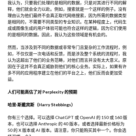
我认为，只要我们处理的是相同的数据，只是对其进行不同的解
释，他们就会全力以赴。例如，搜索就是一个这样的例子。没有
理由认为他们最终不会真正取代网络搜索，因为所需的数据类型
是相同的，不需要不同类型的专业知识。在某种程度上，代码生
成或图像生成的用户体验可能也符合这样的逻辑，因为它们使用
的是相同的数据。因此，我认为这些领域是有机会的。
然而，当涉及到不同的数据或非常专门且复杂的工作流程时，例
如，不仅仅是一次电话和反馈，而是涉及整个系统的流程时，我
认为这超出了他们的业务范畴，对他们而言并没有太大意义。原
因在于这并不会真正威胁到他们的核心业务。实际上，如果有许
多不同的应用程序建立在他们的平台之上，他们反而会更加受
益。
人们可能高估了对 Perplexity 的预期
哈里·斯戴宾斯（Harry Stebbings）
你有三个选择。可以选择 ChatGPT 或 OpenAI 的 150 或 160 版
本，也可以选择 Anthropic 的 40 版本，或者选择最新价格标为
50 的 X 版本或 AI 版本。请注意，你只能购买其中一个。你会选