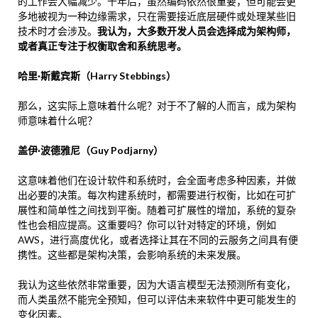
的工作会大幅减少。十年后，虽然编码依然很重要，但可能会更
多地被视为一种边缘需求，只在需要接近底层硬件或处理某些旧
技术时才会涉及。
我认为，大多数开发人员会选择成为架构师，
或者真正专注于权衡取舍和系统思考。
哈里·斯戴宾斯（Harry Stebbings）
那么，这实际上意味着什么呢？对于不了解的人而言，成为架构
师意味着什么呢？
盖伊·波德雅尼（Guy Podjarny）
这意味着他们在设计软件和系统时，会全面考虑多种因素，并做
出必要的决策。每次构建系统时，都需要进行权衡，比如在可扩
展性和简单性之间找到平衡。随着可扩展性的增加，系统的复杂
性也会相应提高。这重要吗？你可以针对特定的环境，例如
AWS，进行高度优化，或者选择让其在不同的云服务之间具有便
携性。这些都是架构决策，会影响系统的未来发展。
我认为这些依然非常重要，因为大语言模型无法预测所有变化，
而人类虽然不能完全预知，但可以评估未来软件中更可能发生的
变化因素。