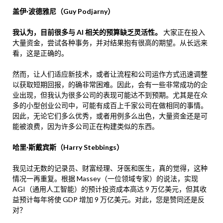
盖伊·波德雅尼（Guy Podjarny）
我认为，目前很多与 AI 相关的预算缺乏灵活性。
大家正在投入
大量资金，尝试各种事务，并对结果抱有很高的期望。从长远来
看，这是正确的。
然而，让人们适应新技术，或者让流程和公司运作方式迅速调整
以获取短期回报，的确非常困难。因此，会有一些非常成功的企
业出现，但我认为很多公司的表现可能达不到预期。尤其是在众
多的小型创业公司中，可能有成百上千家公司在做相同的事情。
因此，无论它们多么优秀，或者用例多么出色，大量资金还是可
能被浪费，因为许多公司正在构建类似的东西。
哈里·斯戴宾斯（Harry Stebbings）
我见过无数的记录员、财富经理、牙医和医生，真的觉得，这种
情况一再重复。根据 Massey（一位领域专家）的说法，实现
AGI（通用人工智能）的预计投资成本高达 9 万亿美元，但其收
益预计每年将使 GDP 增加 9 万亿美元。对此，您是赞同还是反
对？