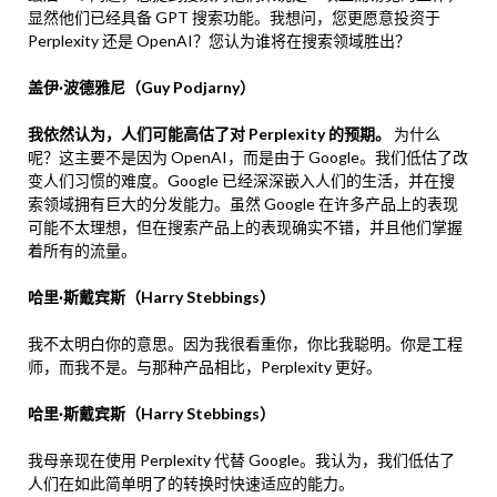
显然他们已经具备 GPT 搜索功能。我想问，您更愿意投资于
Perplexity 还是 OpenAI？您认为谁将在搜索领域胜出？
盖伊·波德雅尼（Guy Podjarny）
我依然认为，人们可能高估了对 Perplexity 的预期。
为什么
呢？这主要不是因为 OpenAI，而是由于 Google。我们低估了改
变人们习惯的难度。Google 已经深深嵌入人们的生活，并在搜
索领域拥有巨大的分发能力。虽然 Google 在许多产品上的表现
可能不太理想，但在搜索产品上的表现确实不错，并且他们掌握
着所有的流量。
哈里·斯戴宾斯（Harry Stebbings）
我不太明白你的意思。因为我很看重你，你比我聪明。你是工程
师，而我不是。与那种产品相比，Perplexity 更好。
哈里·斯戴宾斯（Harry Stebbings）
我母亲现在使用 Perplexity 代替 Google。我认为，我们低估了
人们在如此简单明了的转换时快速适应的能力。