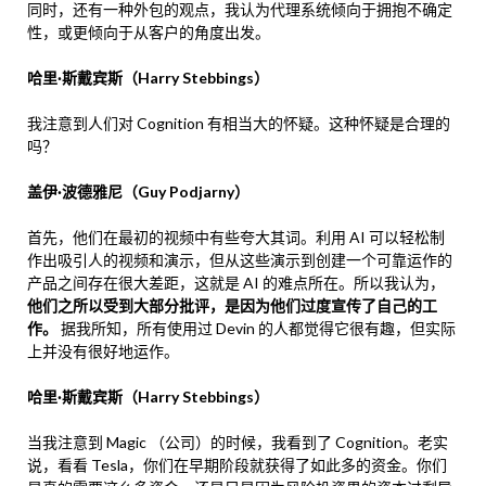
同时，还有一种外包的观点，我认为代理系统倾向于拥抱不确定
性，或更倾向于从客户的角度出发。
哈里·斯戴宾斯（Harry Stebbings）
我注意到人们对 Cognition 有相当大的怀疑。这种怀疑是合理的
吗？
盖伊·波德雅尼（Guy Podjarny）
首先，他们在最初的视频中有些夸大其词。利用 AI 可以轻松制
作出吸引人的视频和演示，但从这些演示到创建一个可靠运作的
产品之间存在很大差距，这就是 AI 的难点所在。所以我认为，
他们之所以受到大部分批评，是因为他们过度宣传了自己的工
作。
据我所知，所有使用过 Devin 的人都觉得它很有趣，但实际
上并没有很好地运作。
哈里·斯戴宾斯（Harry Stebbings）
当我注意到 Magic （公司）的时候，我看到了 Cognition。老实
说，看看 Tesla，你们在早期阶段就获得了如此多的资金。你们