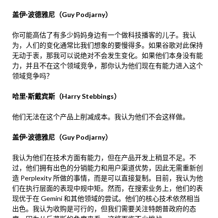
盖伊·波德雅尼（Guy Podjarny）
你可能高估了有多少妈妈身边有一个做科技播客的儿子。我认
为，人们的变化通常比我们想象的要慢得多。如果谷歌对此保持
无动于衷，那我可以说绝对不会发生变化。如果他们本身没有能
力，并且不在这个领域竞争，那你认为他们现在有能力进入这个
领域竞争吗？
哈里·斯戴宾斯（Harry Stebbings）
他们无法在这个产品上削减成本。我认为他们不会这样做。
盖伊·波德雅尼（Guy Podjarny）
我认为他们在技术方面有能力，但在产品开发上稍显不足。不
过，他们拥有出色的分销能力和用户渠道优势，因此无需重新创
造 Perplexity 所做的事情，而是可以直接复制。目前，我认为他
们在执行层面的表现中规中矩。然而，在搜索业务上，他们的表
现优于在 Gemini 和其他领域的尝试。他们的核心技术依然相当
出色。我认为收购是可行的，但我们需要关注特朗普政府的态