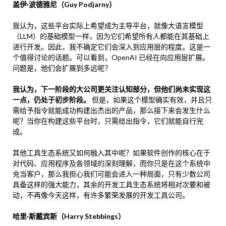
盖伊·波德雅尼（Guy Podjarny）
我认为，这些平台实际上希望成为主导平台，就像大语言模型
（LLM）的基础模型一样，因为它们希望所有人都能在其基础上
进行开发。因此，我不确定它们会深入到应用层的程度。这是一
个值得讨论的话题。可以看到，OpenAI 已经在向应用层扩展。
问题是，他们会扩展到多远呢？
我认为，下一阶段的大公司更关注认知部分，但他们尚未实现这
一点，仍处于初步阶段。
但是，如果这个模型确实有效，并且只
需给予指令就能成功构建出杰出的产品，那么接下来会发生什么
呢？当你在构建这些平台时，只需给出指令，它们就能自行完
成。
其他工具生态系统又如何融入其中呢？如果软件创作的核心在于
对代码、应用程序及各领域的深刻理解，而你只是在这个系统中
充当客户，那么我担心我们可能会进入一种局面，只有少数公司
具备这样的强大能力，其余的开发工具生态系统将相对次要和被
动，不再像今天这样，有许多繁荣发展的开发工具公司。
哈里·斯戴宾斯（Harry Stebbings）