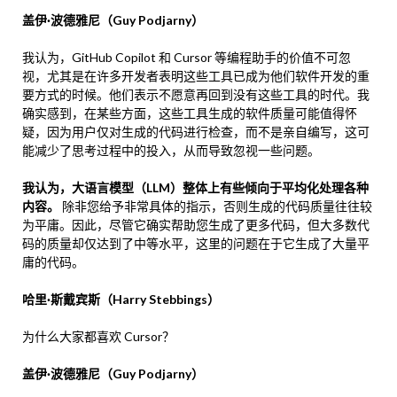
盖伊·波德雅尼（Guy Podjarny）
我认为，GitHub Copilot 和 Cursor 等编程助手的价值不可忽
视，尤其是在许多开发者表明这些工具已成为他们软件开发的重
要方式的时候。他们表示不愿意再回到没有这些工具的时代。我
确实感到，在某些方面，这些工具生成的软件质量可能值得怀
疑，因为用户仅对生成的代码进行检查，而不是亲自编写，这可
能减少了思考过程中的投入，从而导致忽视一些问题。
我认为，大语言模型（LLM）整体上有些倾向于平均化处理各种
内容。
除非您给予非常具体的指示，否则生成的代码质量往往较
为平庸。因此，尽管它确实帮助您生成了更多代码，但大多数代
码的质量却仅达到了中等水平，这里的问题在于它生成了大量平
庸的代码。
哈里·斯戴宾斯（Harry Stebbings）
为什么大家都喜欢 Cursor？
盖伊·波德雅尼（Guy Podjarny）