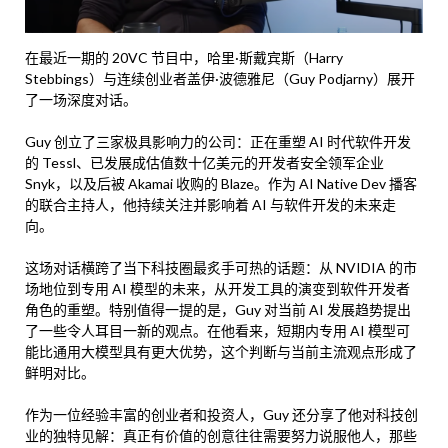
在最近一期的 20VC 节目中，哈里·斯戴宾斯（Harry
Stebbings）与连续创业者盖伊·波德雅尼（Guy Podjarny）展开
了一场深度对话。
Guy 创立了三家极具影响力的公司：正在重塑 AI 时代软件开发
的 Tessl、已发展成估值数十亿美元的开发者安全领军企业
Snyk，以及后被 Akamai 收购的 Blaze。作为 AI Native Dev 播客
的联合主持人，他持续关注并影响着 AI 与软件开发的未来走
向。
这场对话横跨了当下科技圈最炙手可热的话题：从 NVIDIA 的市
场地位到专用 AI 模型的未来，从开发工具的演变到软件开发者
角色的重塑。特别值得一提的是，Guy 对当前 AI 发展趋势提出
了一些令人耳目一新的观点。在他看来，短期内专用 AI 模型可
能比通用大模型具有更大优势，这个判断与当前主流观点形成了
鲜明对比。
作为一位经验丰富的创业者和投资人，Guy 还分享了他对科技创
业的独特见解：真正有价值的创意往往需要努力说服他人，那些