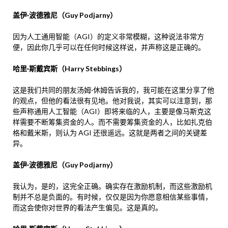
盖伊·波德雅尼（Guy Podjarny）
因为人工通用智能（AGI）的定义非常模糊，这种说法非常方
便，因此你几乎可以在任何时候这样说，并声称这是正确的。
哈里·斯戴宾斯（Harry Stebbings）
这是我们共同的朋友汤姆·休姆告诉我的，我可能在这里分享了他
的观点，但他的看法很有见地。他对我说，其实可以注意到，那
些声称通用人工智能（AGI）即将来临的人，主要是像马斯克这
样需要不断筹集资金的人。而不需要筹集资金的人，比如扎克伯
格和戴米斯，则认为 AGI 还很遥远。这就是两者之间的关键差
异。
盖伊·波德雅尼（Guy Podjarny）
我认为，是的，这完全正确。确实存在激励机制，而这些激励机
制并不总是负面的。有时候，仅仅是因为你愿意相信某些事情，
而这会使你对世界的看法产生偏见。这是真的。