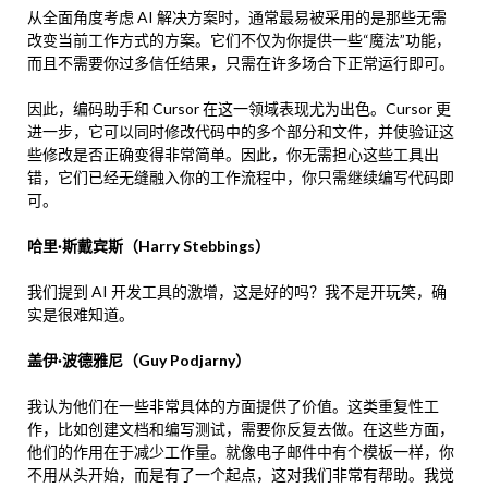
从全面角度考虑 AI 解决方案时，通常最易被采用的是那些无需
改变当前工作方式的方案。它们不仅为你提供一些“魔法”功能，
而且不需要你过多信任结果，只需在许多场合下正常运行即可。
因此，编码助手和 Cursor 在这一领域表现尤为出色。Cursor 更
进一步，它可以同时修改代码中的多个部分和文件，并使验证这
些修改是否正确变得非常简单。因此，你无需担心这些工具出
错，它们已经无缝融入你的工作流程中，你只需继续编写代码即
可。
哈里·斯戴宾斯（Harry Stebbings）
我们提到 AI 开发工具的激增，这是好的吗？我不是开玩笑，确
实是很难知道。
盖伊·波德雅尼（Guy Podjarny）
我认为他们在一些非常具体的方面提供了价值。这类重复性工
作，比如创建文档和编写测试，需要你反复去做。在这些方面，
他们的作用在于减少工作量。就像电子邮件中有个模板一样，你
不用从头开始，而是有了一个起点，这对我们非常有帮助。我觉