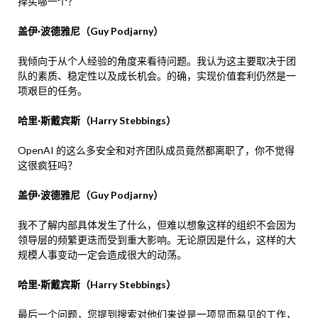
择买哪一个？
盖伊·波德雅尼（Guy Podjarny）
我倾向于从个人经验的角度来看待问题。我认为这主要取决于团
队的素质、稳定性以及成长机会。的确，实现价值套利仍然是一
项艰巨的任务。
哈里·斯戴宾斯（Harry Stebbings）
OpenAI 的这么多安全和对齐团队成员竟然都离职了，你不觉得
这很疯狂吗？
盖伊·波德雅尼（Guy Podjarny）
我不了解内部具体发生了什么，但难以想象这样的组织不会因为
领导层的频繁更迭而受到重大影响。无论原因是什么，这样的大
规模人事变动一定会造成很大的动荡。
哈里·斯戴宾斯（Harry Stebbings）
最后一个问题，您提到搜索对他们来说是一项显而易见的工作，