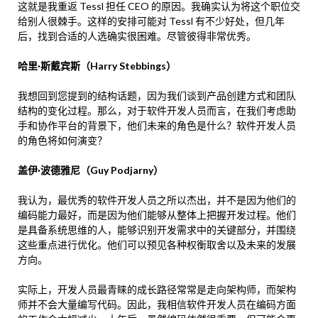
这就是我重返 Tessl 担任 CEO 的原因。我确实认为将这个职位交
给别人很棘手。这样的安排可能对 Tessl 有不少好处，但几年
后，找到合适的人选确实很困难。尽管彼得非常优秀。
哈里·斯戴宾斯（Harry Stebbings）
我想回到您提到的结构话题，因为我们谈到产品创建方式和团队
结构的变化过程。那么，对于软件开发人员而言，在我们考虑助
手和协作平台的背景下，他们未来的角色是什么？软件开发人员
的角色将如何演变？
盖伊·波德雅尼（Guy Podjarny）
我认为，最优秀的软件开发人员之所以杰出，并不是因为他们的
编码能力最好，而是因为他们能够从整体上把握开发过程。他们
是具备系统思维的人，能够识别开发需求中的关键部分，并围绕
这些重点进行优化。他们可以预见各种权衡取舍以及未来的发展
方向。
实际上，开发人员最青睐的成长路径常常是走向架构师，而架构
师并不会大量编写代码。因此，我相信软件开发人员在编码方面