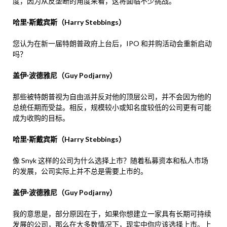
度，因为从反垄断的角度来看，这将面临不少挑战。
哈里·斯戴宾斯（Harry Stebbings）
您认为在新一届特朗普政府上台后，IPO 和并购活动会重新启动
吗？
盖伊·波德雅尼（Guy Podjarny）
那些被特朗普视为自由派并反对他的顶层公司，并不会因为他的
总统任期而受益。相反，规模较小或知名度较低的公司更有可能
成为收购的目标。
哈里·斯戴宾斯（Harry Stebbings）
像 Snyk 这样的公司为什么选择上市？随着私募资本和私人市场
的发展，公司实际上并不总是需要上市的。
盖伊·波德雅尼（Guy Podjarny）
我的意思是，部分原因在于，如果你想建立一家具有长期可持续
发展的公司，那么在大多数情况下，现实中你应该选择上市。上