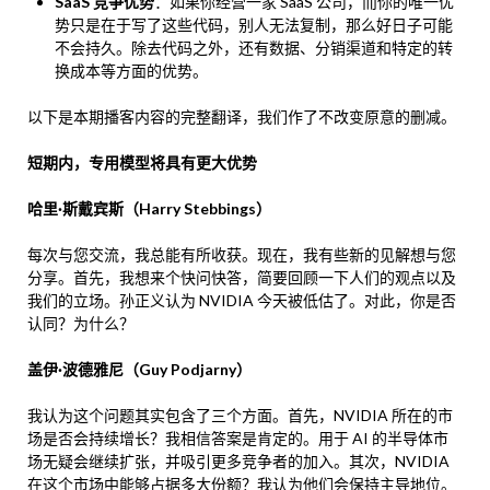
SaaS 竞争优势
：如果你经营一家 SaaS 公司，而你的唯一优
势只是在于写了这些代码，别人无法复制，那么好日子可能
不会持久。除去代码之外，还有数据、分销渠道和特定的转
换成本等方面的优势。
以下是本期播客内容的完整翻译，我们作了不改变原意的删减。
短期内，专用模型将具有更大优势
哈里·斯戴宾斯（Harry Stebbings）
每次与您交流，我总能有所收获。现在，我有些新的见解想与您
分享。首先，我想来个快问快答，简要回顾一下人们的观点以及
我们的立场。孙正义认为 NVIDIA 今天被低估了。对此，你是否
认同？为什么？
盖伊·波德雅尼（Guy Podjarny）
我认为这个问题其实包含了三个方面。首先，NVIDIA 所在的市
场是否会持续增长？我相信答案是肯定的。用于 AI 的半导体市
场无疑会继续扩张，并吸引更多竞争者的加入。其次，NVIDIA
在这个市场中能够占据多大份额？我认为他们会保持主导地位。