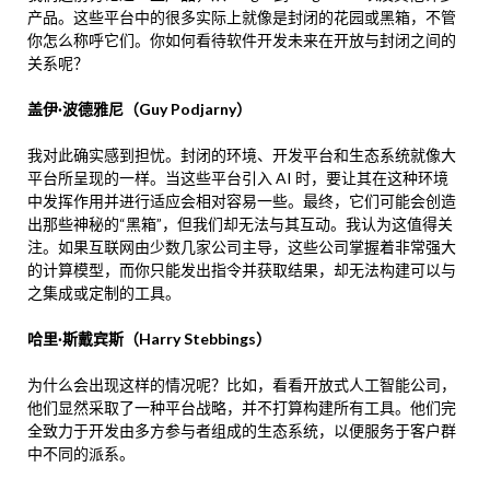
产品。这些平台中的很多实际上就像是封闭的花园或黑箱，不管
你怎么称呼它们。你如何看待软件开发未来在开放与封闭之间的
关系呢？
盖伊·波德雅尼（Guy Podjarny）
我对此确实感到担忧。封闭的环境、开发平台和生态系统就像大
平台所呈现的一样。当这些平台引入 AI 时，要让其在这种环境
中发挥作用并进行适应会相对容易一些。最终，它们可能会创造
出那些神秘的“黑箱”，但我们却无法与其互动。我认为这值得关
注。如果互联网由少数几家公司主导，这些公司掌握着非常强大
的计算模型，而你只能发出指令并获取结果，却无法构建可以与
之集成或定制的工具。
哈里·斯戴宾斯（Harry Stebbings）
为什么会出现这样的情况呢？比如，看看开放式人工智能公司，
他们显然采取了一种平台战略，并不打算构建所有工具。他们完
全致力于开发由多方参与者组成的生态系统，以便服务于客户群
中不同的派系。