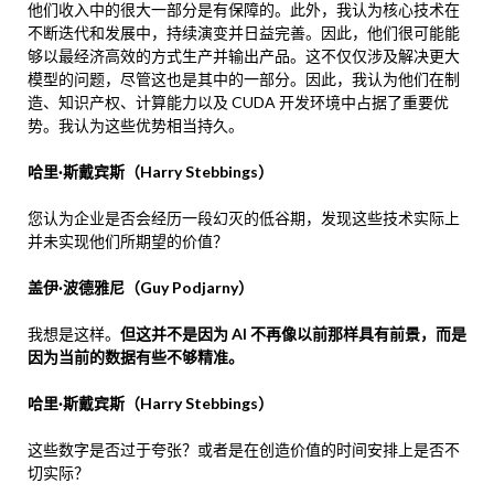
他们收入中的很大一部分是有保障的。此外，我认为核心技术在
不断迭代和发展中，持续演变并日益完善。因此，他们很可能能
够以最经济高效的方式生产并输出产品。这不仅仅涉及解决更大
模型的问题，尽管这也是其中的一部分。因此，我认为他们在制
造、知识产权、计算能力以及 CUDA 开发环境中占据了重要优
势。我认为这些优势相当持久。
哈里·斯戴宾斯（Harry Stebbings）
您认为企业是否会经历一段幻灭的低谷期，发现这些技术实际上
并未实现他们所期望的价值？
盖伊·波德雅尼（Guy Podjarny）
我想是这样。
但这并不是因为 AI 不再像以前那样具有前景，而是
因为当前的数据有些不够精准。
哈里·斯戴宾斯（Harry Stebbings）
这些数字是否过于夸张？或者是在创造价值的时间安排上是否不
切实际？