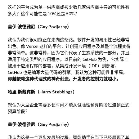
这样的平台成为单一供应商或被少数几家供应商主导的可能性有
多大？这个可能性是 10%还是 50%？
盖伊·波德雅尼（Guy Podjarny）
我认为我们很可能正在走向这条路。软件开发的易用性已经非常
出色。像 Vercel 这样的平台，让创建应用程序及其整个流程变得
非常简单。这非常棒，因为它们代表了生态系统的一部分，并且
适用于特定类型的应用程序。以目前的 GitHub 为例，它实际上
被用于应用程序的部署，从集成开发环境（IDE）到部署，
GitHub 也是编写大量代码的引擎。我认为这种可能性非常高。
你越依赖这种代理式的神奇创造，开发者的控制力就越小。
哈里·斯戴宾斯（Harry Stebbings）
您认为大型企业需要多长时间才能从试验性预算阶段过渡到正式
预算阶段？
盖伊·波德雅尼（Guy Podjarny）
我认为这是一个逐步发展的过程。智能助手在当下已经展现了其