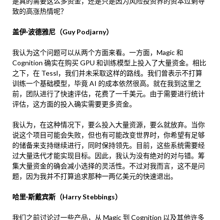
是真的需要这么多资金，还是只是因为风险投资界的资本过剩导
致的高涨热情呢？
盖伊·波德雅尼（Guy Podjarny）
我认为这个问题可以从两个方面来看。一方面，Magic 和
Cognition 确实在购买 GPU 和训练模型上投入了大量资金。相比
之下，在 Tessl，我们并未采取这样的路线。我们曾表示不打算
训练一个基础模型，毕竟 AI 的成本依然很高。就在我到这里之
前，团队进行了快速评估，花费了一千美元。由于需要进行统计
评估，这方面的投入确实需要更多资金。
我认为，在这种情况下，要么投入大量资源，要么就放弃。当你
说这个项目可能会失败，但也有可能改变世界时，你希望有足够
的储备来支持继续进行，同时保持领先。目前，这些系统需要经
过大量迭代才能实现目标。因此，我认为没有绝对的对与错。筹
集大量资金的确会减小选择的灵活性。不过对我而言，这不是问
题，因为我并不打算追求那种一两亿美元的快速退出。
哈里·斯戴宾斯（Harry Stebbings）
我们之前讨论过一些产品，从 Magic 到 Cognition 以及其他许多