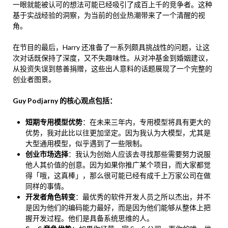
一眼就能被认可的想法可能已经吸引了成百上千的竞争者。这种
基于实战经验的洞察，为当前的创业热潮带来了一个清醒的视
角。
在节目的最后，Harry 还准备了一系列颇具挑战性的问题，让这
次对话既保持了深度，又不失趣味性。从对冲基金到婚姻建议，
从投资失误到慈善捐赠，这些出人意料的话题展现了一个完整的
创业者图景。
Guy Podjarny 的核心观点包括：
短期专用模型优势
：在未来三年内，专用模型将具有更大的
优势，我对此比以往更加坚定。因为我认为大模型，尤其是
大型通用模型，似乎遇到了一些限制。
创业市场选择
：我认为创始人应该去寻找那些需要努力说服
他人其价值的创意。因为如果你推广某个项目，而大家都觉
得「哦，这真棒」，那么很可能已经有成千上万家公司在做
同样的事情。
开发者角色转变
：最优秀的软件开发人员之所以杰出，并不
是因为他们的编码能力最好，而是因为他们能够从整体上把
握开发过程。他们是具备系统思维的人。