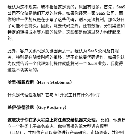
我认为这不现实。我不相信这是真的，原因有很多。首先，SaaS
公司不仅仅是他们开发的软件。如果你经营一家 SaaS 公司，而
你的唯一优势只是在于写了这些代码，别人无法复制，那么好日
子可能不会持久。因此，除去代码之外，还有数据、分销渠道和
特定的转换成本等方面的优势，这些都是你通过努力构建起来
的。
此外，客户关系也是关键因素之一。我认为 SaaS 公司及其服
务，特别是在随着时间的推移，远不止依靠代码运作。如果你认
为仅凭告诉一个代理如何操作就能复制一个 SaaS 业务，我觉得
这是不切实际的。
哈里·斯戴宾斯（Harry Stebbings）
什么是代理性发展？它与 AI 开发工具有什么不同？
盖伊·波德雅尼（Guy Podjarny）
这取决于你在多大程度上将任务交给机器来处理。
比如，你想建
立一个鞋类电子商务商店。你会直接告诉大型语言模型
（LLM），并相信它可以替你进行产品研究、市场调查，并识别