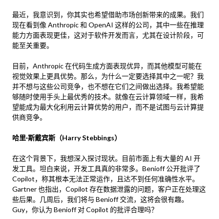
最近，我意识到，你其实也希望借助市场创新带来的成果。我们
现在看到像 Anthropic 和 OpenAI 这样的公司，其中一些在推理
能力方面表现更佳，这对于软件开发而言，尤其在设计阶段，可
能至关重要。
目前，Anthropic 在代码生成方面表现优异，而其他模型可能在
视觉效果上更具优势。那么，为什么一定要选择其中之一呢？我
并不想与这些公司竞争，也不想在它们之间做出选择。我希望能
够随时使用手头上最优秀的技术。就像在云计算领域一样，我希
望能成为最大化利用云计算优势的用户，而不是试图与云计算提
供商竞争。
哈里·斯戴宾斯（Harry Stebbings）
在这个背景下，我想深入探讨现状。目前市面上有大量的 AI 开
发工具。坦白来说，开发工具真的非常多。Benioff 公开批评了
Copilot，称其根本无法正常运作，且达不到任何准确性水平。
Gartner 也指出，Copilot 存在数据泄露的问题，客户正在处理这
些后果。几周后，我们将与 Benioff 交流，这将会很有趣。
Guy，你认为 Benioff 对 Copilot 的批评合理吗？