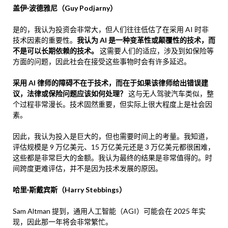
盖伊·波德雅尼（Guy Podjarny）
是的，我认为投资会非常大，但人们往往低估了在采用 AI 时非
技术因素的重要性。
我认为 AI 是一种变革性或颠覆性的技术，而
不是可以长期依赖的技术。
这需要人们的适应，涉及到如保险等
方面的问题，因此社会在接受这些事物时会有许多延迟。
采用 AI 律师的障碍不在于技术，而在于如果该律师给出错误建
议，法律或保险问题应该如何处理？
这与无人驾驶汽车类似，整
个过程非常漫长。技术固然重要，但实际上很大程度上是社会因
素。
因此，我认为投入是巨大的，但也需要时间上的考量。我知道，
评估规模是 9 万亿美元、15 万亿美元还是 3 万亿美元都很困难，
这些都是非常巨大的金额。我认为最终的结果是非常值得的。时
间跨度更难评估，并不是因为技术发展的原因。
哈里·斯戴宾斯（Harry Stebbings）
Sam Altman 提到，通用人工智能（AGI）可能会在 2025 年实
现，因此那一年将会非常繁忙。