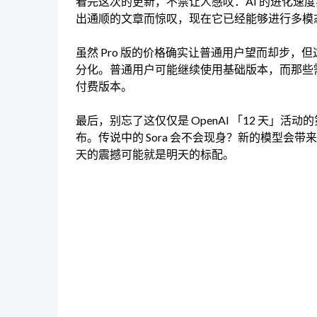
看完这次的更新，不禁让人感叹：AI 的进化速度实
出通顺的文章而惊叹，现在它已经能够进行多模
虽然 Pro 版的价格确实让普通用户望而却步，
分化。普通用户可能继续使用基础版本，而那些需
付费版本。
最后，别忘了这仅仅是 OpenAI 「12 天」
布。传说中的 Sora 会不会现身？新的模型会带
天的震撼可能就是明天的标配。