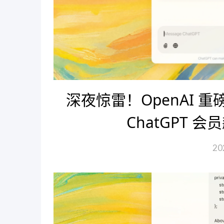
深夜惊雷！OpenAI 重
ChatGPT 会
20