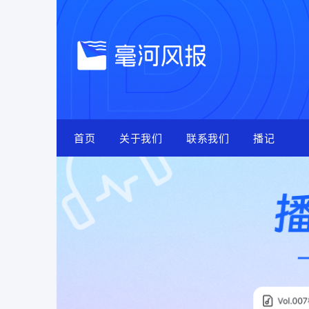
Skip
to
content
首页
关于我们
联系我们
播记