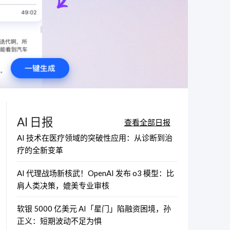
AI 日报
查看全部日报
AI 技术在医疗领域的突破性应用：从诊断到治
疗的全新变革
AI 代理战场新核武！OpenAI 发布 o3 模型：比
肩人类决策，媲美专业审核
软银 5000 亿美元 AI「星门」陷融资困境，孙
正义：短期波动不足为惧