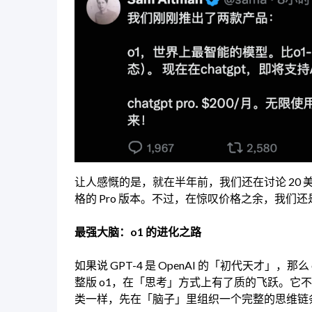
让人感慨的是，就在半年前，我们还在讨论 20 美
格的 Pro 版本。不过，在惊叹价格之余，我
最强大脑：o1 的进化之路
如果说 GPT-4 是 OpenAI 的「初代天才」
整版 o1，在「思考」方式上有了质的飞跃。它
类一样，先在「脑子」里组织一个完整的思维链