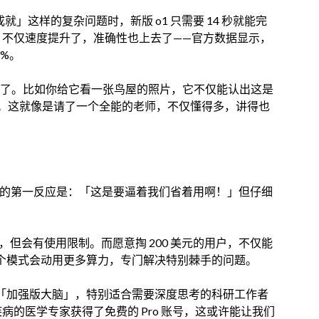
」这样的复杂问题时，新版 o1 只需要 14 秒就能完
秒。不仅速度提升了，准确性也上去了——官方数据显示，
%。
」了。比如你给它看一张鸟屋的照片，它不仅能认出这是
。这就像是请了一个全能的老师，不仅懂得多，讲得也
签时，我的第一反应是：「这是要逼着我们省着用啊！」但仔细
 o1，但会有使用限制。而愿意掏 200 美元的用户，不仅能
——这个模式会动用更多算力，专门解决特别棘手的问题。
I 装上了「加强版大脑」，特别适合需要深度思考的科研工作者
疾病的医学专家获得了免费的 Pro 账号，这或许能让我们