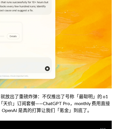
活动首日就放出了重磅炸弹：不仅推出了号称「最聪明」的 o1
订阅套餐——ChatGPT Pro，monthly 费用直接
次，OpenAI 是真的打算让我们「氪金」到底了。