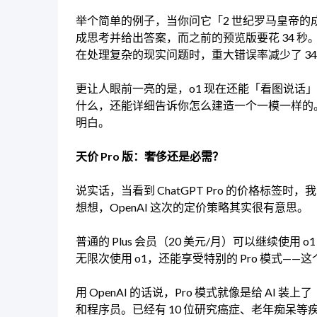
举个简单的例子，当你问它「2 世纪罗马皇帝的成就
成思考并给出答案，而之前的预览版要花 34 
在处理复杂的现实问题时，重大错误率减少了 34
更让人眼前一亮的是，o1 现在还能「看图说话
什么，还能详细告诉你怎么建造一个一模一样的
明白。
天价 Pro 版：奢侈还是必需？
说实话，当看到 ChatGPT Pro 的价格标
想想，OpenAI 这次的定价策略其实很有意思。
普通的 Plus 会员（20 美元/月）可以继续使用
无限次使用 o1，还能享受特别的 Pro 模式
用 OpenAI 的话说，Pro 模式就像是给 A
和程序员。已经有 10 位研究癌症、老年痴呆等