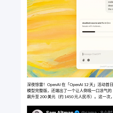
深夜惊雷！OpenAI 在「OpenAI 12 天」
模型完整版，还端出了一个让人倒吸一口凉气的「天价」
飙升至 200 美元（约 1450 元人民币）。这一