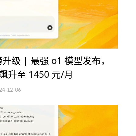
磅升级 | 最强 o1 模型发布，
员飙升至 1450 元/月
24-12-06