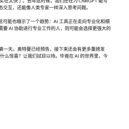
在太快了。去年这时候，我们还在为 ChatGPT 能写
态交互，还能像人类专家一样深入思考问题。
但这可能也暗示了一个趋势：AI 工具正在走向专业化和细
要 AI 协助进行专业工作的人，则可能会选择更强大的
活动的第一天。奥特曼已经预告，接下来还会有更多重磅发
来什么惊喜？让我们拭目以待。毕竟在 AI 的世界里，今