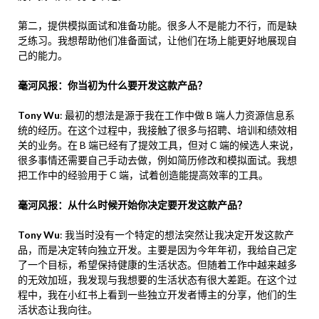
第二，提供模拟面试和准备功能。很多人不是能力不行，而是缺
乏练习。我想帮助他们准备面试，让他们在场上能更好地展现自
己的能力。
毫河风报：你当初为什么要开发这款产品？
Tony Wu
: 最初的想法是源于我在工作中做 B 端人力资源信息系
统的经历。在这个过程中，我接触了很多与招聘、培训和绩效相
关的业务。在 B 端已经有了提效工具，但对 C 端的候选人来说，
很多事情还需要自己手动去做，例如简历修改和模拟面试。我想
把工作中的经验用于 C 端，试着创造能提高效率的工具。
毫河风报：从什么时候开始你决定要开发这款产品？
Tony Wu
: 我当时没有一个特定的想法突然让我决定开发这款产
品，而是决定转向独立开发。主要是因为今年年初，我给自己定
了一个目标，希望保持健康的生活状态。但随着工作中越来越多
的无效加班，我发现与我想要的生活状态有很大差距。在这个过
程中，我在小红书上看到一些独立开发者博主的分享，他们的生
活状态让我向往。