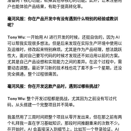
准备两个核心功能，砍掉其他非核心的功能。此外，让未注册用
户也能体验产品结果，有助于提高转化率。
毫河风报：你在产品开发中有没有遇到什么特别的经验或教训
呢？
Tony Wu
: 一开始用 AI 进行开发的时候，还挺自信的，因为 AI
可以帮我实现很多想法。但是后来发现在实际生产环境中使用以
及运维时，修改起来特别麻烦。尤其是作为产品经理，想法跳跃
性大，面对自己要写代码的时候才发现还不如沿用以前的方案。
尤其是自己产品设想和实现能力之间的差异。在这个过程中，需
要动态调整。最近学习新的技术栈也花了差不多一个星期，还没
完全搞通，整个过程很痛苦。
毫河风报：你在开发这款产品时，遇到过哪些挑战？
Tony Wu
: 整个开发过程都是挑战，尤其因为之前没有写过代
码，从头搭建一个完整项目并不简单。
我虽然用了三周时间把整个项目从零开发出来，但在那之前有两
个礼拜我一直在学习基础知识，那段时间推翻重来的次数不少。
在开始时，AI 会直接深入到细节上，比如写一个登录验证，AI