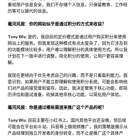
重视用户信息安全，我们不存储个人信息，只保留教育、工作经
历等可以替代的信息。
毫河风报：你的网站似乎是通过积分的方式来收益？
Tony Wu
: 是的，我目前的定价模式是通过用户购买积分来使用
网站上的服务。但我发现这种模式有点太复杂了，因为它涉及到
的功能模块比较多，用户难以理解积分的具体使用方式。所以我
计划在下一版中进行调整，简化积分的使用，让用户更容易理
解。
我现在更倾向于优先考虑自己的兴趣，而不是只看盈利能力。我
意识到，如果用户不能立即理解和使用积分系统，可能会影响他
们对产品的接受度和留存。因此，我决定聚焦于核心功能，即简
历评估和面试准备，砍掉其他非核心功能，以简化用户体验。
毫河风报：你是通过哪些渠道来推广这个产品的呢？
Tony Wu
: 目前主要在小红书上。国内其他平台还没做，但后续
可能会在平台如 B 站、抖音等上做视频推广。我的策略是展示从
产品经理到独立开发者的身份转变，而不止是推广这个具体产