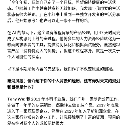
「今年年初，我给自己定了一个目标，希望保持健康的生活状
态。但随着工作中越来越多的无效加班，我发现与我想要的生活
状态有很大差距。」在小红书上看到一些独立开发者的生活分享
后，他开始思考：也许可以走一条不一样的路。
在 AI 的帮助下，这个没有编程背景的产品经理，用 47 天时间完
成了从构思到上线的全过程。他将多年的人力资源经验转化为一
款面向求职者的工具，提供简历优化和模拟面试服务。虽然他坦
言产品「没有特别大的优势」，但这个过程本身，就是一次关于
个人可能性的探索。
以下是本期采访内容的完整版，我们作了不改变原意的删减。
毫河风报：请介绍下你的个人背景和经历，还有你对未来的规划
和目标是什么？
Tony Wu
: 我 2011 年本科毕业后，就在广州一家制造公司工作，
先做了一年半的 B 端销售，然后转去做 B 端产品。2019 年底我
进入了一家互联网企业，然后在 2023 年加入了新能源企业。在
这三家行业知名的企业工作，让我接触到了丰富的资源，项目的
复杂性对我个人的成长帮助很大。