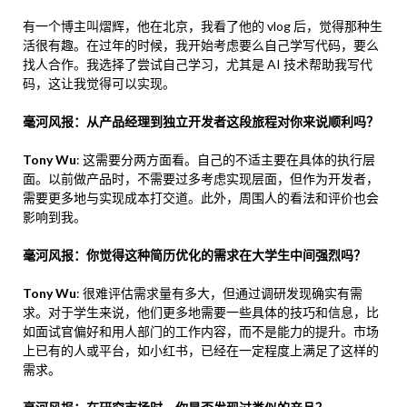
有一个博主叫熠辉，他在北京，我看了他的 vlog 后，觉得那种生
活很有趣。在过年的时候，我开始考虑要么自己学写代码，要么
找人合作。我选择了尝试自己学习，尤其是 AI 技术帮助我写代
码，这让我觉得可以实现。
毫河风报：从产品经理到独立开发者这段旅程对你来说顺利吗？
Tony Wu
: 这需要分两方面看。自己的不适主要在具体的执行层
面。以前做产品时，不需要过多考虑实现层面，但作为开发者，
需要更多地与实现成本打交道。此外，周围人的看法和评价也会
影响到我。
毫河风报：你觉得这种简历优化的需求在大学生中间强烈吗？
Tony Wu
: 很难评估需求量有多大，但通过调研发现确实有需
求。对于学生来说，他们更多地需要一些具体的技巧和信息，比
如面试官偏好和用人部门的工作内容，而不是能力的提升。市场
上已有的人或平台，如小红书，已经在一定程度上满足了这样的
需求。