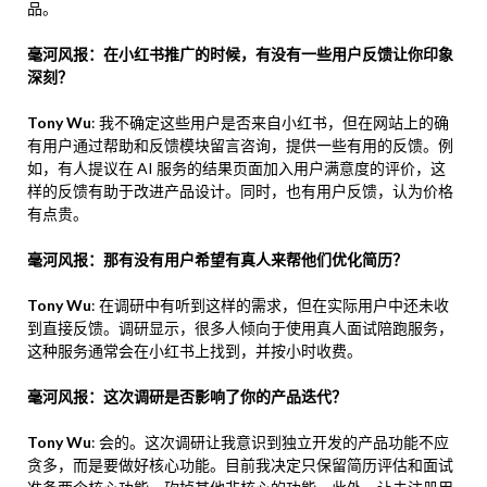
品。
毫河风报：在小红书推广的时候，有没有一些用户反馈让你印象
深刻？
Tony Wu
: 我不确定这些用户是否来自小红书，但在网站上的确
有用户通过帮助和反馈模块留言咨询，提供一些有用的反馈。例
如，有人提议在 AI 服务的结果页面加入用户满意度的评价，这
样的反馈有助于改进产品设计。同时，也有用户反馈，认为价格
有点贵。
毫河风报：那有没有用户希望有真人来帮他们优化简历？
Tony Wu
: 在调研中有听到这样的需求，但在实际用户中还未收
到直接反馈。调研显示，很多人倾向于使用真人面试陪跑服务，
这种服务通常会在小红书上找到，并按小时收费。
毫河风报：这次调研是否影响了你的产品迭代？
Tony Wu
: 会的。这次调研让我意识到独立开发的产品功能不应
贪多，而是要做好核心功能。目前我决定只保留简历评估和面试