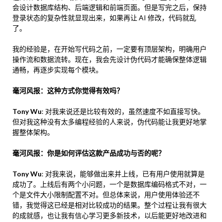
会设计数据库结构、后端逻辑和前端页面。但是写完之后，保持
登录状态的复杂性就显现出来，如果再让 AI 修改，代码就乱
了。
我的经验是，在开始写代码之前，一定要有顶层架构，明确用户
操作流和数据流转。现在，我会先设计伪代码才能确保整体逻辑
通畅，再逐步实现每个模块。
毫河风报：这种方式你觉得有效吗？
Tony Wu
: 对我来说还是比较有效的，虽然速度不如直接写快。
但对我这种没有太多编程经验的人来说，伪代码能让我更好地掌
握整体架构。
毫河风报：你是如何评估这款产品成功与否的呢？
Tony Wu
: 对我来说，能够做出来并上线，已有用户使用就算是
成功了。上线后有两个小问题，一个是数据库编码格式不对，一
个是文件大小限制配置不对。但总体来说，用户使用体验还不
错，我觉得这已经是相对比较成功的结果。整个过程让我有很大
的成就感，也让我有信心学习更多新技术，以后能更好地改进和