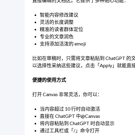
直接编辑的文档区。它提供了多种贴心功能：
智能内容修改建议
灵活的长度调整
精准的读者群体定位
专业的文章润色
支持添加活泼的 emoji
比如在审稿时，只需将文章粘贴到 ChatGPT 
以选择性采纳这些建议，点击「Apply」就能直
便捷的使用方式
打开 Canvas 非常灵活，你可以：
当内容超过 10 行时自动激活
直接在 ChatGPT 中@Canvas
将内容粘贴到 ChatGPT 时自动显示
通过工具栏或「/」命令打开