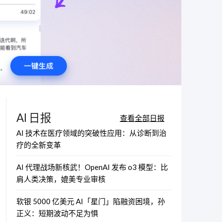
AI 日报
查看全部日报
AI 技术在医疗领域的突破性应用：从诊断到治
疗的全新变革
AI 代理战场新核武！OpenAI 发布 o3 模型：比
肩人类决策，媲美专业审核
软银 5000 亿美元 AI「星门」陷融资困境，孙
正义：短期波动不足为惧