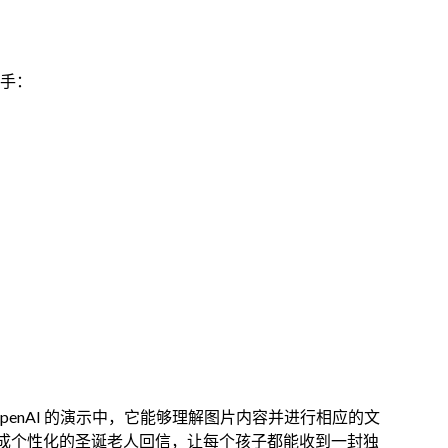
助手：
OpenAI 的演示中，它能够理解图片内容并进行相应的文
成个性化的圣诞老人回信，让每个孩子都能收到一封独