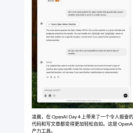
凌晨，在 OpenAI Day 4 上带来了一个令人振奋
代码和写文章都变得更加轻松自如。这是 OpenAI
产力工具。