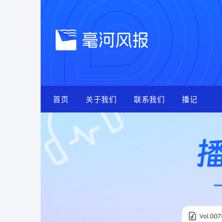
Skip
to
content
首页
关于我们
联系我们
播记