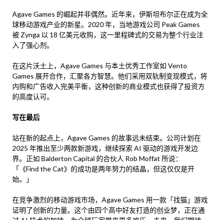
Agave Games 的崛起并非偶然。近年来，伊斯坦布尔正在成为全
球移动游戏产业的新星。2020 年，当地游戏公司 Peak Games
被 Zynga 以 18 亿美元收购，这一里程碑式的交易为整个行业注
入了强心剂。
在这片沃土上，Agave Games 与本土优秀工作室如 Vento
Games 展开合作，汇聚各方智慧。他们采用双轨制变现模式，将
内购和广告收入完美平衡，这种创新的商业模式也获得了投资方
的高度认可。
写在最后
站在新的起点上，Agave Games 的故事远未结束。公司计划在
2025 年推出至少两款新游戏，继续探索 AI 驱动的游戏开发边
界。正如 Balderton Capital 的合伙人 Rob Moffat 所说：
「《Find the Cat》的成功是两年努力的结晶，但这仅仅是开
始。」
在竞争激烈的移动游戏市场，Agave Games 用一款「找猫」游戏
证明了创新的力量。这个由四个高中好友打造的创业梦，正在通