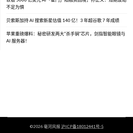
不足为惧
贝索斯加持 AI 搜索新星估值 140 亿！3 年超谷歌 7 年成绩
苹果重磅爆料：秘密研发两大“杀手锏”芯片，剑指智能眼镜与
AI 服务器！
©2026 毫河风报
沪ICP备18012441号-5