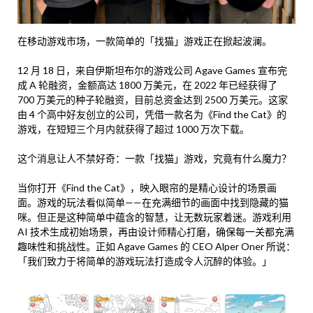
在移动游戏市场，一款简单的「找猫」游戏正在掀起波澜。
12 月 18 日，来自伊斯坦布尔的游戏公司 Agave Games 宣布完
成 A 轮融资，金额高达 1800 万美元，在 2022 年已经获得了
700 万美元的种子轮融资，目前总资金达到 2500 万美元。这家
由 4 个高中好友创立的公司，凭借一款名为《Find the Cat》的
游戏，在短短三个月内就获得了超过 1000 万次下载。
这个消息让人不禁好奇：一款「找猫」游戏，究竟有什么魔力？
当你打开《Find the Cat》，映入眼帘的是精心设计的场景画
面。游戏的玩法看似简单——在充满细节的画面中找到隐藏的猫
咪。但正是这种简单中蕴含的智慧，让无数玩家着迷。游戏利用
AI 技术生成初始场景，再由设计师精心打磨，确保每一关都充满
趣味性和挑战性。正如 Agave Games 的 CEO Alper Oner 所说：
「我们致力于将简单的游戏玩法打造成令人沉醉的体验。」