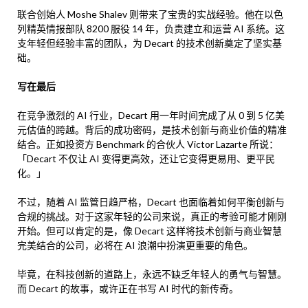
联合创始人 Moshe Shalev 则带来了宝贵的实战经验。他在以色
列精英情报部队 8200 服役 14 年，负责建立和运营 AI 系统。这
支年轻但经验丰富的团队，为 Decart 的技术创新奠定了坚实基
础。
写在最后
在竞争激烈的 AI 行业，Decart 用一年时间完成了从 0 到 5 亿美
元估值的跨越。背后的成功密码，是技术创新与商业价值的精准
结合。正如投资方 Benchmark 的合伙人 Victor Lazarte 所说：
「Decart 不仅让 AI 变得更高效，还让它变得更易用、更平民
化。」
不过，随着 AI 监管日趋严格，Decart 也面临着如何平衡创新与
合规的挑战。对于这家年轻的公司来说，真正的考验可能才刚刚
开始。但可以肯定的是，像 Decart 这样将技术创新与商业智慧
完美结合的公司，必将在 AI 浪潮中扮演更重要的角色。
毕竟，在科技创新的道路上，永远不缺乏年轻人的勇气与智慧。
而 Decart 的故事，或许正在书写 AI 时代的新传奇。