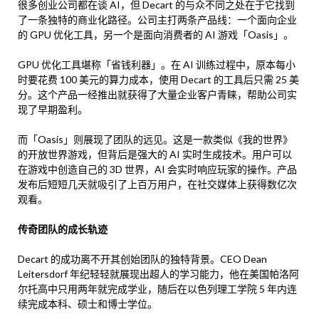
很多创业公司都在谈 AI，但 Decart 的与众不同之处在于它找到
了一条独特的商业化路径。公司主打两条产品线：一个面向企业
的 GPU 优化工具，另一个是面向消费者的 AI 游戏「Oasis」。
GPU 优化工具堪称「省钱利器」。在 AI 训练过程中，原本每小
时要花费 100 美元的算力成本，使用 Decart 的工具后只需 25 美
分。这个产品一经推出就获得了大量企业客户青睐，帮助公司实
现了早期盈利。
而「Oasis」则展现了团队的远见。这是一款类似《我的世界》
的开放世界游戏，但背后是强大的 AI 实时生成技术。用户可以
在游戏中创造自己的 3D 世界，AI 会实时响应玩家的操作。产品
发布后短短几天就吸引了上百万用户，在社交媒体上获得数亿次
观看。
传奇团队的成长轨迹
Decart 的成功离不开其创始团队的独特背景。CEO Dean
Leitersdorf 年纪轻轻就展现出超人的学习能力，他在美国帕洛阿
尔托高中只用两年就完成学业，随后在以色列理工学院 5 年内连
续完成本科、硕士和博士学位。