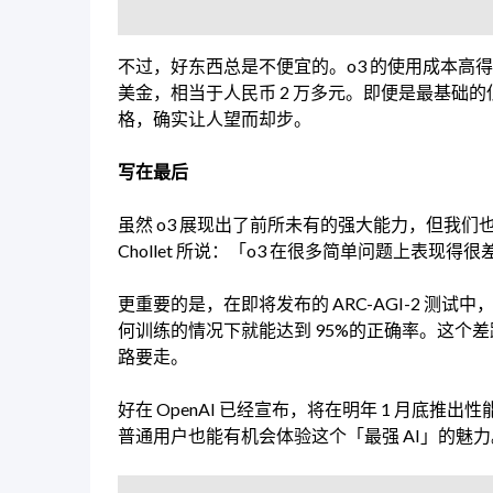
不过，好东西总是不便宜的。o3 的使用成本高得
美金，相当于人民币 2 万多元。即便是最基础的
格，确实让人望而却步。
写在最后
虽然 o3 展现出了前所未有的强大能力，但我们也
Chollet 所说：「o3 在很多简单问题上表
更重要的是，在即将发布的 ARC-AGI-2 测试
何训练的情况下就能达到 95%的正确率。这个差
路要走。
好在 OpenAI 已经宣布，将在明年 1 月底推出
普通用户也能有机会体验这个「最强 AI」的魅力