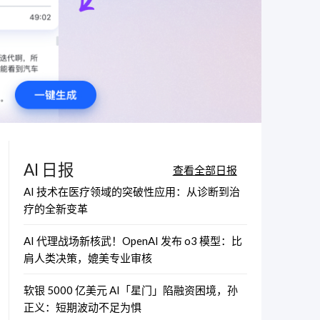
AI 日报
查看全部日报
AI 技术在医疗领域的突破性应用：从诊断到治
疗的全新变革
AI 代理战场新核武！OpenAI 发布 o3 模型：比
肩人类决策，媲美专业审核
软银 5000 亿美元 AI「星门」陷融资困境，孙
正义：短期波动不足为惧