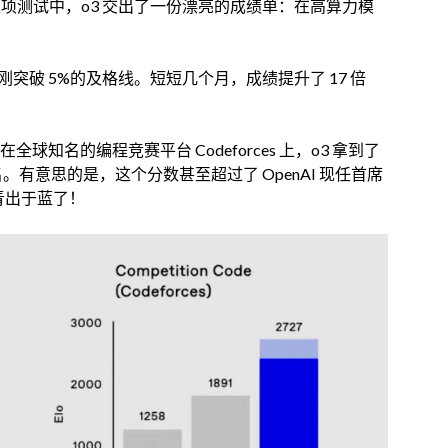
这项测试中，o3 交出了一份漂亮的成绩单：在高算力模
刚突破 5%的及格线。短短几个月，成绩提升了 17 倍
知名的编程竞赛平台 Codeforces 上，o3 拿到了
 名。有意思的是，这个分数甚至超过了 OpenAI 现任首席
青出于蓝了！