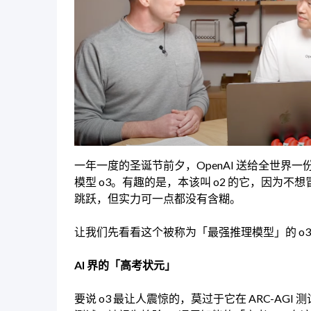
一年一度的圣诞节前夕，OpenAI 送给全世界一份
模型 o3。有趣的是，本该叫 o2 的它，因为不想
跳跃，但实力可一点都没有含糊。
让我们先看看这个被称为「最强推理模型」的 o3
AI 界的「高考状元」
要说 o3 最让人震惊的，莫过于它在 ARC-AGI 测试中的