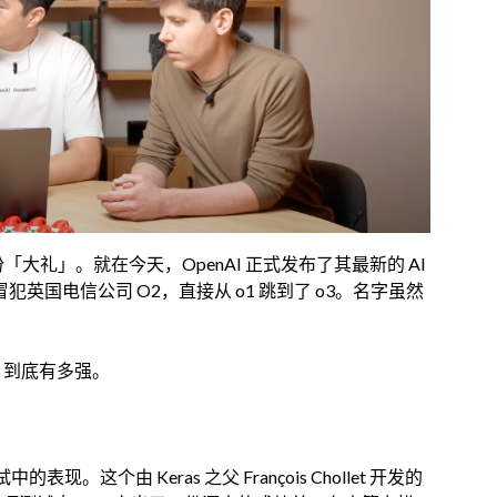
「大礼」。就在今天，OpenAI 正式发布了其最新的 AI
冒犯英国电信公司 O2，直接从 o1 跳到了 o3。名字虽然
 到底有多强。
表现。这个由 Keras 之父 François Chollet 开发的