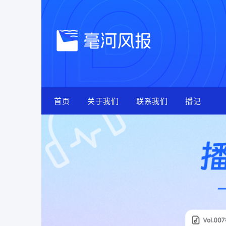
Skip
to
content
首页
关于我们
联系我们
播记