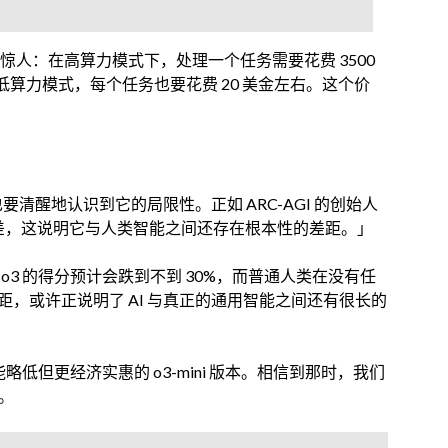
惊人：在高算力模式下，处理一个任务需要花费 3500
低算力模式，每个任务也要花费 20 美金左右。这个价
要清醒地认识到它的局限性。正如 ARC-AGI 的创始人
现得很差，这说明它与人类智能之间还存在根本性的差距。」
中，o3 的得分预计会跌到不到 30%，而普通人类在没有任
距，或许正说明了 AI 与真正的通用智能之间还有很长的
性能略低但更经济实惠的 o3-mini 版本。相信到那时，我们
。