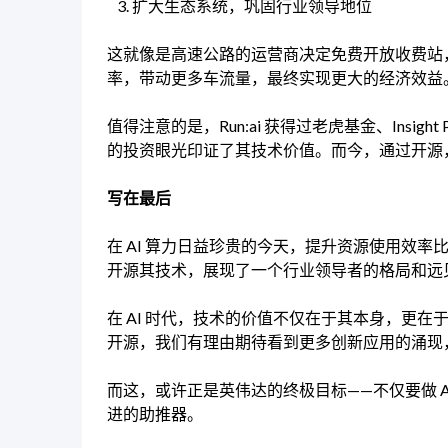
扩大生态系统，巩固行业领导地位
这就像是高速公路的运营商决定免费开放收费站
率，带动更多车流量，最终实现更大的经济效益
值得注意的是，Run:ai 获得过老虎基金、Insig
的投资眼光印证了其技术价值。而今，通过开源，
写在最后
在 AI 算力日益珍贵的今天，提升资源使用效率比
开源其技术，展现了一个行业领导者的格局和远
在 AI 时代，技术的价值不仅在于其本身，更在于
开源，我们有理由期待看到更多创新应用的涌现，
而这，或许正是英伟达的终极目标——不仅要做 
进的助推器。