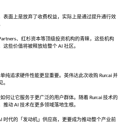
，表面上是放弃了收费权益，实际上是通过提升通行效
。
ht Partners、红杉资本等顶级投资机构的青睐，这些机构
这些价值将被释放给整个 AI 社区。
单纯追求硬件性能更显重要。英伟达此次收购 Run:ai 并
见。
如何让它服务于更广泛的用户群体。随着 Run:ai 技术的
推动 AI 技术在更多领域落地生根。
AI 时代的「发动机」供应商，更要成为推动整个产业前