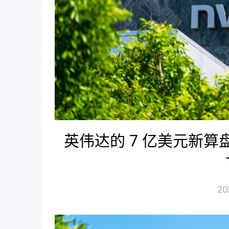
英伟达的 7 亿美元新
20