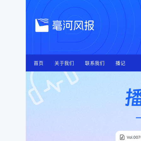
Skip
to
content
首页
关于我们
联系我们
播记