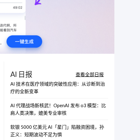
AI 日报
查看全部日报
AI 技术在医疗领域的突破性应用：从诊断到治
疗的全新变革
AI 代理战场新核武！OpenAI 发布 o3 模型：比
肩人类决策，媲美专业审核
软银 5000 亿美元 AI「星门」陷融资困境，孙
正义：短期波动不足为惧