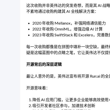
这次收购并非英伟达的突发奇想，而是其 AI 战略
不紊地通过收购构建其 AI 全栈解决方案：
2020 年收购 Mellanox，补强网络通信能力
2022 年收购 OmniML，增强边缘 AI 计算
2023 年收购 SwiftStack 和 Excelero，
每一次收购都像是在拼图中填补一块空缺，最终绘制出
疑是这幅蓝图中的点睛之笔，它让英伟达不仅提
开源背后的深层逻辑
最让人意外的是，英伟达宣布将开源 Run:ai
开源意味着：
降低 AI 应用门槛，让更多企业能够高效使用 
吸引开发者社区参与，加速技术创新