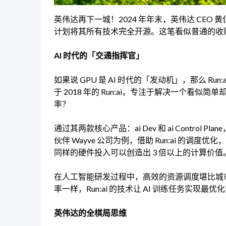
英伟达再下一城！2024 年年末，英伟达 CEO 黄仁
计划将其所有技术完全开源。这笔看似普通的收
AI 时代的「交通指挥官」
如果说 GPU 是 AI 时代的「发动机」，那么 R
于 2018 年的 Run:ai，专注于解决一个看似
率？
通过其两款核心产品：ai Dev 和 ai Control P
伙伴 Wayve 公司为例，借助 Run:ai 的调度优
同样的硬件投入可以创造出 3 倍以上的计算价值
在人工智能研发过程中，高效的资源调度堪比城
率一样，Run:ai 的技术让 AI 训练任务实现
英伟达的全棋局思维