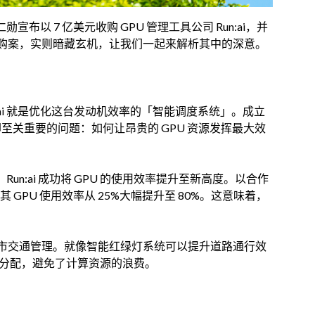
勋宣布以 7 亿美元收购 GPU 管理工具公司 Run:ai，并
购案，实则暗藏玄机，让我们一起来解析其中的深意。
un:ai 就是优化这台发动机效率的「智能调度系统」。成立
简单却至关重要的问题：如何让昂贵的 GPU 资源发挥最大效
lane，Run:ai 成功将 GPU 的使用效率提升至新高度。以合作
化，其 GPU 使用效率从 25%大幅提升至 80%。这意味着，
。
市交通管理。就像智能红绿灯系统可以提升道路通行效
最优化分配，避免了计算资源的浪费。