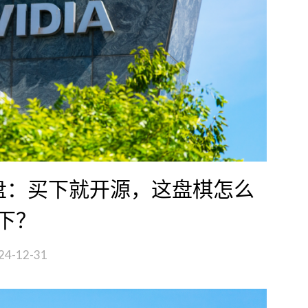
算盘：买下就开源，这盘棋怎么
下？
24-12-31