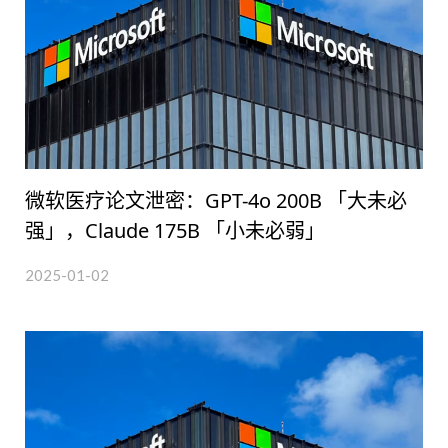
微软医疗论文泄密：GPT-4o 200B 「大未必
强」，Claude 175B 「小未必弱」
2025-01-02