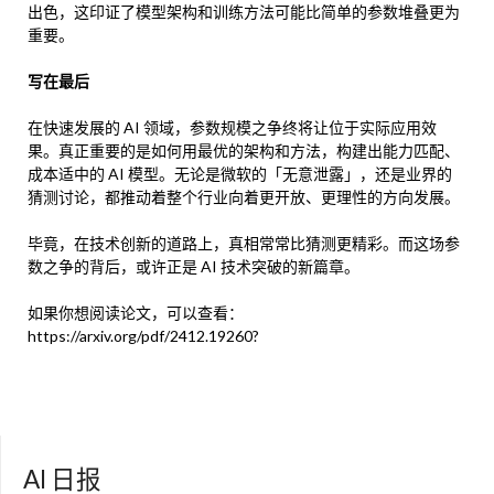
出色，这印证了模型架构和训练方法可能比简单的参数堆叠更为
重要。
写在最后
在快速发展的 AI 领域，参数规模之争终将让位于实际应用效
果。真正重要的是如何用最优的架构和方法，构建出能力匹配、
成本适中的 AI 模型。无论是微软的「无意泄露」，还是业界的
猜测讨论，都推动着整个行业向着更开放、更理性的方向发展。
毕竟，在技术创新的道路上，真相常常比猜测更精彩。而这场参
数之争的背后，或许正是 AI 技术突破的新篇章。
如果你想阅读论文，可以查看：
https://arxiv.org/pdf/2412.19260?
AI 日报