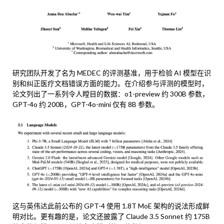
研究团队开发了名为 MEDEC 的评测基准，用于检验 AI 模型在识
别和纠正医疗文档错误方面的能力。在介绍参与评测的模型时，
论文列出了一系列令人瞠目的数据：o1-preview 约 300B 参数，
GPT-4o 约 200B，GPT-4o-mini 仅有 8B 参数。
这与英伟达此前公布的 GPT-4 使用 1.8T MoE 架构的说法形成鲜
明对比。更有趣的是，论文还披露了 Claude 3.5 Sonnet 约 175B