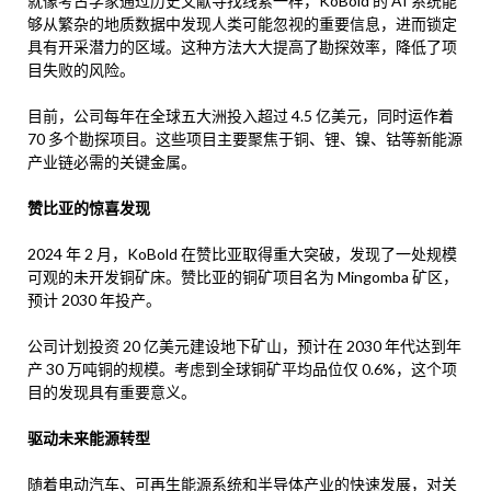
就像考古学家通过历史文献寻找线索一样，KoBold 的 AI 系统能
够从繁杂的地质数据中发现人类可能忽视的重要信息，进而锁定
具有开采潜力的区域。这种方法大大提高了勘探效率，降低了项
目失败的风险。
目前，公司每年在全球五大洲投入超过 4.5 亿美元，同时运作着
70 多个勘探项目。这些项目主要聚焦于铜、锂、镍、钴等新能源
产业链必需的关键金属。
赞比亚的惊喜发现
2024 年 2 月，KoBold 在赞比亚取得重大突破，发现了一处规模
可观的未开发铜矿床。赞比亚的铜矿项目名为 Mingomba 矿区，
预计 2030 年投产。
公司计划投资 20 亿美元建设地下矿山，预计在 2030 年代达到年
产 30 万吨铜的规模。考虑到全球铜矿平均品位仅 0.6%，这个项
目的发现具有重要意义。
驱动未来能源转型
随着电动汽车、可再生能源系统和半导体产业的快速发展，对关