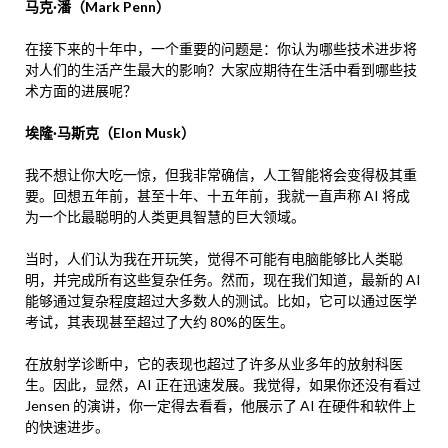
马克·潘（Mark Penn）
在接下来的十年中，一个重要的问题是：你认为哪些技术进步将
对人们的生活产生最大的影响？大家应期待在生活中看到哪些技
术方面的进展呢？
埃隆·马斯克（Elon Musk）
我不想让你大吃一惊，但我非常确信，人工智能将会变得极其重
要。回想五年前，甚至十年、十五年前，我就一直声称 AI 将成
为一个比最聪明的人类更具智慧的巨大领域。
当时，人们认为我在开玩笑，觉得不可能有电脑能够比人类聪
明，并完成所有这些复杂任务。然而，现在我们知道，最新的 AI
能够通过复杂程度超过大多数人的测试。比如，它可以通过医学
考试，其表现甚至超过了大约 80%的医生。
在放射学诊断中，它的表现也超过了许多从业多年的放射科医
生。因此，显然，AI 正在迅速发展。我觉得，如果你还没有看过
Jensen 的演讲，你一定得去看看，他展示了 AI 在硬件和软件上
的快速进步。