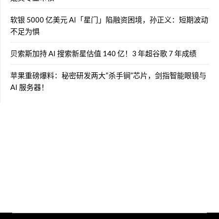
软银 5000 亿美元 AI「星门」陷融资困境，孙正义：短期波动
不足为惧
贝索斯加持 AI 搜索新星估值 140 亿！3 年超谷歌 7 年成绩
苹果重磅爆料：秘密研发两大“杀手锏”芯片，剑指智能眼镜与
AI 服务器！