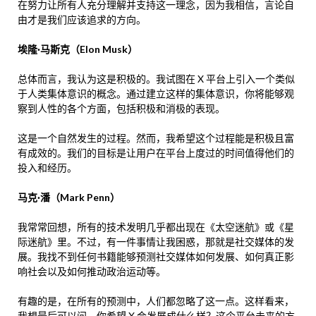
在努力让所有人充分理解并支持这一理念，因为我相信，言论自
由才是我们应该追求的方向。
埃隆·马斯克（Elon Musk）
总体而言，我认为这是积极的。我试图在 X 平台上引入一个类似
于人类集体意识的概念。通过建立这样的集体意识，你将能够观
察到人性的各个方面，包括积极和消极的表现。
这是一个自然发生的过程。然而，我希望这个过程能是积极且富
有成效的。我们的目标是让用户在平台上度过的时间值得他们的
投入和经历。
马克·潘（Mark Penn）
我常常回想，所有的技术发明几乎都出现在《太空迷航》或《星
际迷航》里。不过，有一件事情让我困惑，那就是社交媒体的发
展。我找不到任何书籍能够预测社交媒体如何发展、如何真正影
响社会以及如何推动政治运动等。
有趣的是，在所有的预测中，人们都忽略了这一点。这样看来，
我想最后可以问，你希望 X 会发展成什么样？这个平台未来的方