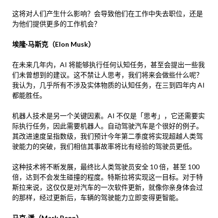
这将对人们产生什么影响？会导致他们在工作中失去职位，还是
为他们提供更多的工作机会？
埃隆·马斯克（Elon Musk）
在未来几年内，AI 将能够执行任何认知任务，甚至会提出一些我
们未曾想到的建议。这不禁让人思考，我们将来会做些什么呢？
我认为，几乎所有不涉及实体物质的认知任务，在三到四年内 AI
都能胜任。
机器人技术是另一个关键因素。AI 不仅是「思考」，它还需要实
际执行任务，因此需要机器人。自动驾驶汽车是个很好的例子。
其改进速度呈指数级，我们预计今年第二季度将实现超越人类驾
驶能力的突破，我们相信其事故率将比有经验的驾驶员更低。
这种技术将不断发展，最终比人类驾驶员安全 10 倍，甚至 100
倍，达到不会发生碰撞的程度。特斯拉将实现这一目标。对于特
斯拉来说，这仅仅是对汽车的一次软件更新，就像你亲身体会过
的那样，经过更新后，车辆的驾驶能力立即变得更智能。
马克·潘（Mark Penn）