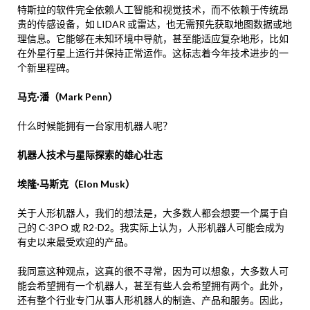
特斯拉的软件完全依赖人工智能和视觉技术，而不依赖于传统昂
贵的传感设备，如 LIDAR 或雷达，也无需预先获取地图数据或地
理信息。它能够在未知环境中导航，甚至能适应复杂地形，比如
在外星行星上运行并保持正常运作。这标志着今年技术进步的一
个新里程碑。
马克·潘（Mark Penn）
什么时候能拥有一台家用机器人呢？
机器人技术与星际探索的雄心壮志
埃隆·马斯克（Elon Musk）
关于人形机器人，我们的想法是，大多数人都会想要一个属于自
己的 C-3PO 或 R2-D2。我实际上认为，人形机器人可能会成为
有史以来最受欢迎的产品。
我同意这种观点，这真的很不寻常，因为可以想象，大多数人可
能会希望拥有一个机器人，甚至有些人会希望拥有两个。此外，
还有整个行业专门从事人形机器人的制造、产品和服务。因此，