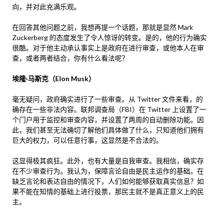
向，并对此充满乐观。
在回答其他问题之前，我想再提一个话题，那就是显然 Mark
Zuckerberg 的态度发生了令人惊讶的转变。是的，他的行为确实
很酷。对于他主动承认事实上是政府在进行审查，或他本人在审
查，或者两者结合，你有什么看法呢？
埃隆·马斯克（Elon Musk）
毫无疑问，政府确实进行了一些审查。从 Twitter 文件来看，的
确存在一些非法内容。联邦调查局（FBI）在 Twitter 上设置了一
个门户用于监控和审查内容，并设置了两周的自动删除功能。因
此，我们甚至无法确切了解他们具体做了什么，只知道他们拥有
巨大的权力，可以任意行事，这显然是不合法的。
这显得极其疯狂。此外，也有大量是自我审查。我相信，确实存
在不少审查行为。我认为，保障言论自由是民主运作的基础。在
缺乏言论和表达自由的情况下，人们如何能够获取真实信息？如
果不能在知情的基础上进行投票，那民主就不是真正意义上的民
主。