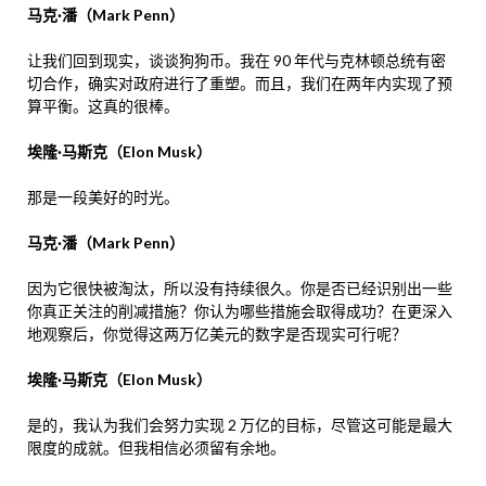
马克·潘（Mark Penn）
让我们回到现实，谈谈狗狗币。我在 90 年代与克林顿总统有密
切合作，确实对政府进行了重塑。而且，我们在两年内实现了预
算平衡。这真的很棒。
埃隆·马斯克（Elon Musk）
那是一段美好的时光。
马克·潘（Mark Penn）
因为它很快被淘汰，所以没有持续很久。你是否已经识别出一些
你真正关注的削减措施？你认为哪些措施会取得成功？在更深入
地观察后，你觉得这两万亿美元的数字是否现实可行呢？
埃隆·马斯克（Elon Musk）
是的，我认为我们会努力实现 2 万亿的目标，尽管这可能是最大
限度的成就。但我相信必须留有余地。