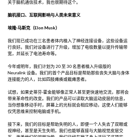
关于脑机通信技术，我也很期待这个。
脑机接口、互联网影响与人类未来意义
埃隆·马斯克（Elon Musk）
我们现已成功在三名患者体内植入了神经连接设备，这些设备运
行良好。我们对设备进行了升级，增加了电极数量以提升传输带
宽，并延长了电池寿命等。
今年或明年，我们计划为 20 至 30 名患者植入升级版的
Neuralink 设备。我们的首个产品目标是帮助那些丧失大脑与身体
连接能力的人，比如四肢瘫痪或截瘫患者。
试想，如果史蒂芬·霍金能够像正常人甚至更快速地交流，那将会
带来革命性的改变。我们的产品可以读取大脑运动皮层的信息，
当你想象移动手时，屏幕上的光标就会相应移动，这使人们能够
仅凭思维来控制电脑或手机。
接下来，我们的目标是帮助失明的人，即便一个人失去了双眼或
视神经，甚至是天生失明，我们也能够直接与大脑视觉皮层交
互，改善他们的视觉功能。我们已经在猴子身上进行了这项实