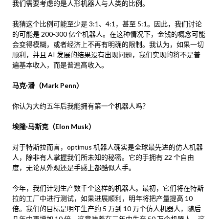
我们需要考虑的是人形机器人与人类的比例。
我猜这个比例可能至少是 3:1、4:1，甚至 5:1。因此，我们讨论
的可能是 200-300 亿个机器人。在这种情况下，金钱的概念可能
会变得模糊，或者经济上不再有明确的限制。我认为，如果一切
顺利，并且 AI 发展的结果没有出现问题，我们实现的将不是普
遍基本收入，而是普遍高收入。
马克·潘（Mark Penn）
你认为大约五年后我能拥有第一个机器人吗？
埃隆·马斯克（Elon Musk）
对于特斯拉而言，optimus 机器人确实是全球最先进的仿人机器
人，除非有人掌握我们所未知的秘密。它的手拥有 22 个自由
度，无论从外观还是手感上都酷似人手。
今年，我们计划生产数千个这样的机器人。最初，它们将在特斯
拉的工厂中进行测试，如果进展顺利，明年将把产量提高 10
倍。我们的目标是明年生产约 5 万到 10 万个仿人机器人，随后
几年内再增加 10 倍。这意味着在三年内生产 50 万个机器人，这