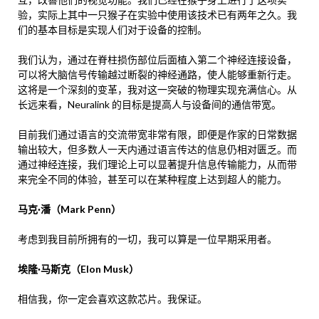
验，实际上其中一只猴子在实验中使用该技术已有两年之久。我
们的基本目标是实现人们对于设备的控制。
我们认为，通过在脊柱损伤部位后面植入第二个神经连接设备，
可以将大脑信号传输越过断裂的神经通路，使人能够重新行走。
这将是一个深刻的变革，我对这一突破的物理实现充满信心。从
长远来看，Neuralink 的目标是提高人与设备间的通信带宽。
目前我们通过语言的交流带宽非常有限，即便是作家的日常数据
输出较大，但多数人一天内通过语言传达的信息仍相对匮乏。而
通过神经连接，我们理论上可以显著提升信息传输能力，从而带
来完全不同的体验，甚至可以在某种程度上达到超人的能力。
马克·潘（Mark Penn）
考虑到我目前所拥有的一切，我可以算是一位早期采用者。
埃隆·马斯克（Elon Musk）
相信我，你一定会喜欢这款芯片。我保证。