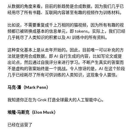
从数据的角度来看，目前的新趋势是合成数据，因为我们几乎已
经用尽了所有书籍、互联网内容甚至有趣的视频作为训练材料。
比如说，不需要重复成千上万相同的猫视频，因为所有有趣的视
频都已被转换成基本的信息单元，即 tokens。实际上，我们已经
几乎耗尽了人类知识的积累以及 AI 训练中的所有资料。
这种变化基本上是从去年开始的。因此，目前唯一可以补充的方
法就是使用合成数据，即 AI 自行生成的内容，比如写论文或提
出论点，然后通过自我评分来进行学习。不断产生真实的答案而
不是虚构的答案始终是一个挑战。令人惊讶的是，AI 在这个阶段
几乎已经耗尽了所有可供训练的人类知识，这现象令人震惊。
马克·潘（Mark Penn）
我知道你正在为 Grok 打造全球最大的人工智能中心。
埃隆·马斯克（Elon Musk）
已经在运营了