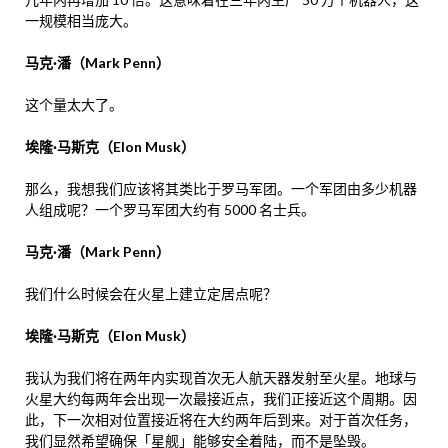
一规模相当庞大。
马克·潘（Mark Penn）
这个量太大了。
埃隆·马斯克（Elon Musk）
那么，我想我们应该将其类比于罗马军团。一个军团由多少机器
人组成呢？一个罗马军团大约有 5000 名士兵。
马克·潘（Mark Penn）
我们什么时候会在火星上建立定居点呢？
埃隆·马斯克（Elon Musk）
我认为我们将在两年内实现首次无人航天器发射至火星。地球与
火星大约每两年会出现一次最接近点，我们正接近这个周期。因
此，下一次相对位置接近将在大约两年后到来。对于首次任务，
我们显然希望确保「星舰」能够安全着陆，而不是坠毁。