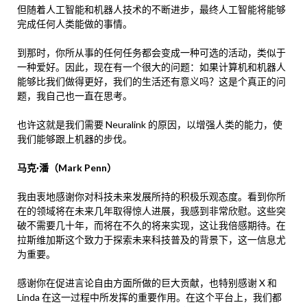
但随着人工智能和机器人技术的不断进步，最终人工智能将能够
完成任何人类能做的事情。
到那时，你所从事的任何任务都会变成一种可选的活动，类似于
一种爱好。因此，现在有一个很大的问题：如果计算机和机器人
能够比我们做得更好，我们的生活还有意义吗？这是个真正的问
题，我自己也一直在思考。
也许这就是我们需要 Neuralink 的原因，以增强人类的能力，使
我们能够跟上机器的步伐。
马克·潘（Mark Penn）
我由衷地感谢你对科技未来发展所持的积极乐观态度。看到你所
在的领域将在未来几年取得惊人进展，我感到非常欣慰。这些突
破不需要几十年，而将在不久的将来实现，这让我倍感期待。在
拉斯维加斯这个致力于探索未来科技普及的背景下，这一信息尤
为重要。
感谢你在促进言论自由方面所做的巨大贡献，也特别感谢 X 和
Linda 在这一过程中所发挥的重要作用。在这个平台上，我们都