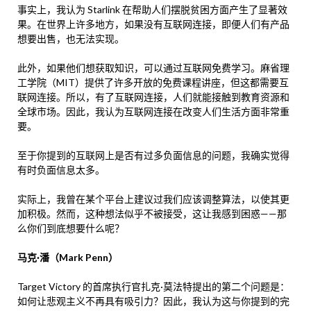
事实上，我认为 Starlink 在帮助人们摆脱贫困方面产生了显著效
果。在世界上许多地方，如果没有互联网连接，即便人们有产品
想要出售，也无法实现。
此外，如果他们想获取知识，可以通过互联网免费学习。麻省理
工学院（MIT）提供了许多开放的免费课程讲座，但这都需要互
联网连接。所以，有了互联网连接，人们就能接触到教育资源和
全球市场。因此，我认为互联网连接在改变人们生活方面非常重
要。
至于你提到的互联网上是否有过多负面信息的问题，我确实觉得
有时负面信息太多。
实际上，我曾在某个平台上建议过我们应该调整算法，以使其更
加积极。然而，这种想法似乎不被接受，这让我感到困惑——那
么你们到底想要什么呢？
马克·潘（Mark Penn）
Target Victory 的首席执行官扎克·莫法特提出的第二个问题是：
如何让悲观主义不再具有吸引力？因此，我认为这与你提到的完