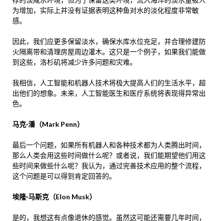
为增加，实际上并没有证据表明这种鱼对水的淡化程度非常敏
感。
因此，我们应更多保留淡水，确保水库水位充足，并合理修建防
火隔离带和清理房屋周边灌木。这只是一个例子，如果我们能做
到这些，洛杉矶将减少许多问题和灾难。
我相信，人工智能和机器人技术将极大提高人们的生活水平，超
出他们的想象。未来，人工智能医生和医疗系统将表现得异常出
色。
马克·潘（Mark Penn）
最后一个问题，如果所有机器人和各种技术都为人类腾出时间，
那么人类会用这些时间做什么呢？或者说，我们能期望他们用这
些时间来做些什么呢？我认为，通过完善技术应用的整个流程，
这个问题是可以得到肯定回答的。
埃隆·马斯克（Elon Musk）
是的，我想这有点像退休的感觉。虽然这可能还需要几年时间，