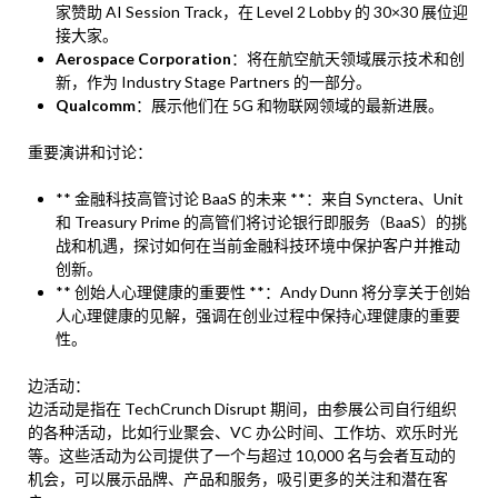
家赞助 AI Session Track，在 Level 2 Lobby 的 30×30 展位迎
接大家。
Aerospace Corporation
：将在航空航天领域展示技术和创
新，作为 Industry Stage Partners 的一部分。
Qualcomm
：展示他们在 5G 和物联网领域的最新进展。
重要演讲和讨论：
** 金融科技高管讨论 BaaS 的未来 **：来自 Synctera、Unit
和 Treasury Prime 的高管们将讨论银行即服务（BaaS）的挑
战和机遇，探讨如何在当前金融科技环境中保护客户并推动
创新。
** 创始人心理健康的重要性 **：Andy Dunn 将分享关于创始
人心理健康的见解，强调在创业过程中保持心理健康的重要
性。
边活动：
边活动是指在 TechCrunch Disrupt 期间，由参展公司自行组织
的各种活动，比如行业聚会、VC 办公时间、工作坊、欢乐时光
等。这些活动为公司提供了一个与超过 10,000 名与会者互动的
机会，可以展示品牌、产品和服务，吸引更多的关注和潜在客