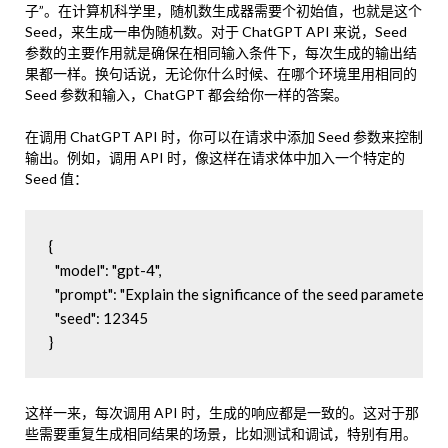
子”。在计算机科学里，随机数生成器需要个初始值，也就是这个
Seed，来生成一串伪随机数。对于 ChatGPT API 来说，Seed
参数的主要作用就是确保在相同输入条件下，每次生成的输出结
果都一样。换句话说，无论你什么时候、在哪个环境里用相同的
Seed 参数和输入，ChatGPT 都会给你一样的答案。
在调用 ChatGPT API 时，你可以在请求中添加 Seed 参数来控制
输出。例如，调用 API 时，像这样在请求体中加入一个特定的
Seed 值：
{

  "model": "gpt-4",

  "prompt": "Explain the significance of the seed parameter in A
  "seed": 12345

这样一来，每次调用 API 时，生成的响应都是一致的。这对于那
些需要重复生成相同结果的场景，比如测试和调试，特别有用。