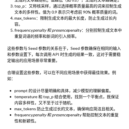
top_p：又称核采样，通过选择概率质量最高的词来控制生成
文本的多样性。值为 0.9 表示只考虑前 90% 概率质量的词。
max_tokens：限制生成文本的最大长度，防止生成过长内
容。
frequency
penalty 和 presence
penalty：分别控制生成文本中
重复词语的频率和新词的引入频率。
这些参数与 Seed 参数的关系在于，Seed 参数确保在相同的输入
和参数设置下，每次调用 API 时生成的结果一致，这对于需要稳
定输出的应用场景非常重要。
合理设置这些参数，可以在不同应用场景中获得最佳效果。例
如：
prompt 的设计尽量明确和具体，减少模型的理解偏差。
temperature 和 top_p 结合使用，找到一个平衡点，既保证
内容多样性，又不至于过于随机。
max_tokens 防止生成过长的文本，确保响应简洁且相关。
frequency
penalty 和 presence
penalty 帮助控制文本的重复
性和新颖性。