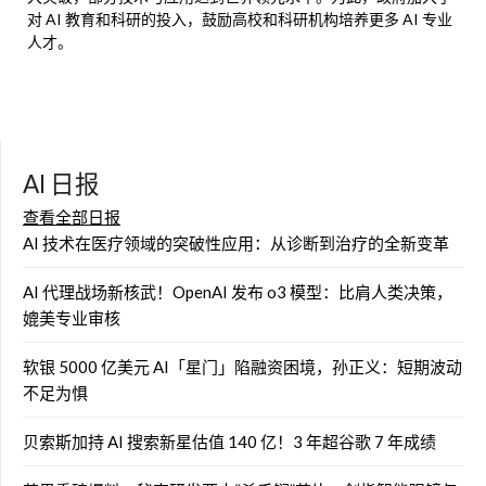
对 AI 教育和科研的投入，鼓励高校和科研机构培养更多 AI 专业
人才。
AI 日报
查看全部日报
AI 技术在医疗领域的突破性应用：从诊断到治疗的全新变革
AI 代理战场新核武！OpenAI 发布 o3 模型：比肩人类决策，
媲美专业审核
软银 5000 亿美元 AI「星门」陷融资困境，孙正义：短期波动
不足为惧
贝索斯加持 AI 搜索新星估值 140 亿！3 年超谷歌 7 年成绩