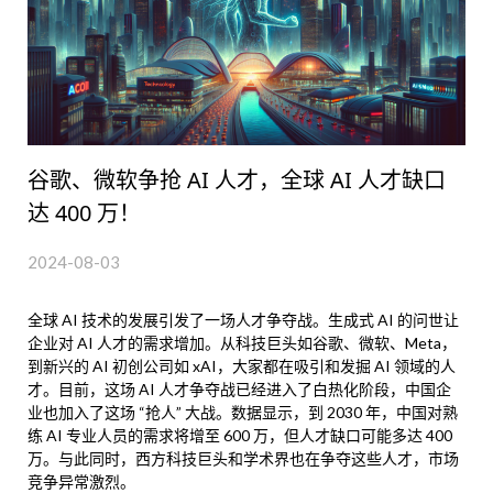
谷歌、微软争抢 AI 人才，全球 AI 人才缺口
达 400 万！
2024-08-03
全球 AI 技术的发展引发了一场人才争夺战。生成式 AI 的问世让
企业对 AI 人才的需求增加。从科技巨头如谷歌、微软、Meta，
到新兴的 AI 初创公司如 xAI，大家都在吸引和发掘 AI 领域的人
才。目前，这场 AI 人才争夺战已经进入了白热化阶段，中国企
业也加入了这场 “抢人” 大战。数据显示，到 2030 年，中国对熟
练 AI 专业人员的需求将增至 600 万，但人才缺口可能多达 400
万。与此同时，西方科技巨头和学术界也在争夺这些人才，市场
竞争异常激烈。