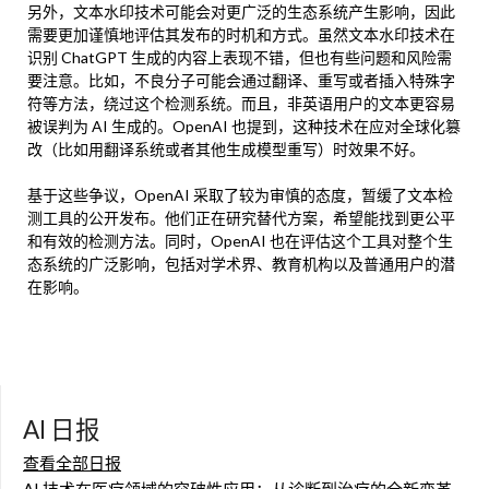
另外，文本水印技术可能会对更广泛的生态系统产生影响，因此
需要更加谨慎地评估其发布的时机和方式。虽然文本水印技术在
识别 ChatGPT 生成的内容上表现不错，但也有些问题和风险需
要注意。比如，不良分子可能会通过翻译、重写或者插入特殊字
符等方法，绕过这个检测系统。而且，非英语用户的文本更容易
被误判为 AI 生成的。OpenAI 也提到，这种技术在应对全球化篡
改（比如用翻译系统或者其他生成模型重写）时效果不好。
基于这些争议，OpenAI 采取了较为审慎的态度，暂缓了文本检
测工具的公开发布。他们正在研究替代方案，希望能找到更公平
和有效的检测方法。同时，OpenAI 也在评估这个工具对整个生
态系统的广泛影响，包括对学术界、教育机构以及普通用户的潜
在影响。
AI 日报
查看全部日报
AI 技术在医疗领域的突破性应用：从诊断到治疗的全新变革