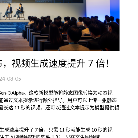
bo 发布，视频生成速度提升 7 倍！
24-08-05
—Gen-3 Alpha。这款新模型能将静态图像转换为动态视
能通过文本提示进行额外指导。用户可以上传一张静态
长达 11 秒的视频。还可以通过文本提示为模型提供额
本，视频生成速度提升了 7 倍，只需 11 秒就能生成 10 秒的视
，专注于 AI 视频编辑的软件开发。早在文生图领域，