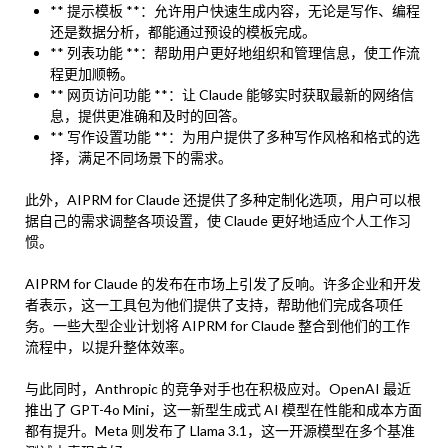
** 提示模板 **：允许用户快速生成内容，无论是写作、编程
还是数据分析，都能通过预设的模板完成。
** 列表功能 **：帮助用户更好地组织和管理信息，使工作流
程更加顺畅。
** 网页访问功能 **：让 Claude 能够实时获取最新的网络信
息，提供更准确和及时的回答。
** 写作设置功能 **：为用户提供了多种写作风格和格式的选
择，满足不同场景下的需求。
此外，AIPRM for Claude 还提供了多种定制化选项，用户可以根
据自己的需求调整各项设置，使 Claude 更好地适应个人工作习
惯。
AIPRM for Claude 的发布在市场上引发了反响。许多企业和开发
者表示，这一工具包为他们提供了支持，帮助他们完成各项任
务。一些大型企业计划将 AIPRM for Claude 整合到他们的工作
流程中，以提升整体效率。
与此同时，Anthropic 的竞争对手也在积极应对。OpenAI 最近
推出了 GPT-4o Mini，这一新型生成式 AI 模型在性能和成本方面
都有提升。Meta 则发布了 Llama 3.1，这一开源模型在多个基准