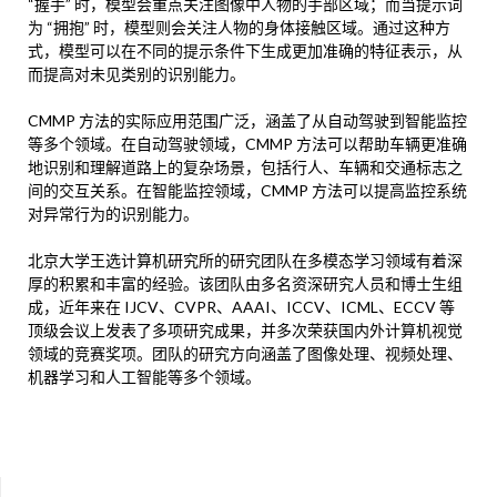
“握手” 时，模型会重点关注图像中人物的手部区域；而当提示词
为 “拥抱” 时，模型则会关注人物的身体接触区域。通过这种方
式，模型可以在不同的提示条件下生成更加准确的特征表示，从
而提高对未见类别的识别能力。
CMMP 方法的实际应用范围广泛，涵盖了从自动驾驶到智能监控
等多个领域。在自动驾驶领域，CMMP 方法可以帮助车辆更准确
地识别和理解道路上的复杂场景，包括行人、车辆和交通标志之
间的交互关系。在智能监控领域，CMMP 方法可以提高监控系统
对异常行为的识别能力。
北京大学王选计算机研究所的研究团队在多模态学习领域有着深
厚的积累和丰富的经验。该团队由多名资深研究人员和博士生组
成，近年来在 IJCV、CVPR、AAAI、ICCV、ICML、ECCV 等
顶级会议上发表了多项研究成果，并多次荣获国内外计算机视觉
领域的竞赛奖项。团队的研究方向涵盖了图像处理、视频处理、
机器学习和人工智能等多个领域。