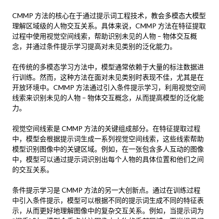
CMMP 方法的核心在于通过提示词工程技术，教会多模态大模型
理解区域级的人物交互关系。具体来说，CMMP 方法在特征提取
过程中使用视觉空间线索，帮助识别未见的人物 – 物体交互概
念，并通过条件提示学习提高对未见类别的泛化能力。
在传统的多模态学习方法中，模型通常依赖于大量的标注数据进
行训练。然而，这种方法在面对未见类别时表现不佳，尤其是在
开放环境中。CMMP 方法通过引入条件提示学习，利用视觉空间
线索来识别未见的人物 – 物体交互概念，从而提高模型的泛化能
力。
视觉空间线索是 CMMP 方法的关键组成部分。在特征提取过程
中，模型会根据提示词生成一系列视觉空间线索，这些线索帮助
模型识别图像中的关键区域。例如，在一张包含多人互动的图像
中，模型可以通过提示词识别出每个人物的具体位置和他们之间
的交互关系。
条件提示学习是 CMMP 方法的另一大创新点。通过在训练过程
中引入条件提示，模型可以根据不同的提示词生成不同的特征表
示，从而更好地理解图像中的复杂交互关系。例如，当提示词为