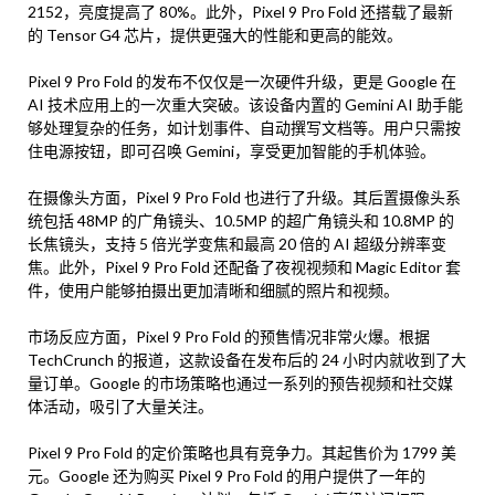
2152，亮度提高了 80%。此外，Pixel 9 Pro Fold 还搭载了最新
的 Tensor G4 芯片，提供更强大的性能和更高的能效。
Pixel 9 Pro Fold 的发布不仅仅是一次硬件升级，更是 Google 在
AI 技术应用上的一次重大突破。该设备内置的 Gemini AI 助手能
够处理复杂的任务，如计划事件、自动撰写文档等。用户只需按
住电源按钮，即可召唤 Gemini，享受更加智能的手机体验。
在摄像头方面，Pixel 9 Pro Fold 也进行了升级。其后置摄像头系
统包括 48MP 的广角镜头、10.5MP 的超广角镜头和 10.8MP 的
长焦镜头，支持 5 倍光学变焦和最高 20 倍的 AI 超级分辨率变
焦。此外，Pixel 9 Pro Fold 还配备了夜视视频和 Magic Editor 套
件，使用户能够拍摄出更加清晰和细腻的照片和视频。
市场反应方面，Pixel 9 Pro Fold 的预售情况非常火爆。根据
TechCrunch 的报道，这款设备在发布后的 24 小时内就收到了大
量订单。Google 的市场策略也通过一系列的预告视频和社交媒
体活动，吸引了大量关注。
Pixel 9 Pro Fold 的定价策略也具有竞争力。其起售价为 1799 美
元。Google 还为购买 Pixel 9 Pro Fold 的用户提供了一年的