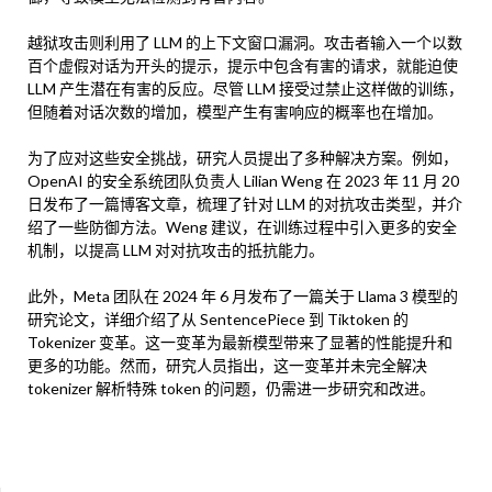
越狱攻击则利用了 LLM 的上下文窗口漏洞。攻击者输入一个以数
百个虚假对话为开头的提示，提示中包含有害的请求，就能迫使
LLM 产生潜在有害的反应。尽管 LLM 接受过禁止这样做的训练，
但随着对话次数的增加，模型产生有害响应的概率也在增加。
为了应对这些安全挑战，研究人员提出了多种解决方案。例如，
OpenAI 的安全系统团队负责人 Lilian Weng 在 2023 年 11 月 20
日发布了一篇博客文章，梳理了针对 LLM 的对抗攻击类型，并介
绍了一些防御方法。Weng 建议，在训练过程中引入更多的安全
机制，以提高 LLM 对对抗攻击的抵抗能力。
此外，Meta 团队在 2024 年 6 月发布了一篇关于 Llama 3 模型的
研究论文，详细介绍了从 SentencePiece 到 Tiktoken 的
Tokenizer 变革。这一变革为最新模型带来了显著的性能提升和
更多的功能。然而，研究人员指出，这一变革并未完全解决
tokenizer 解析特殊 token 的问题，仍需进一步研究和改进。