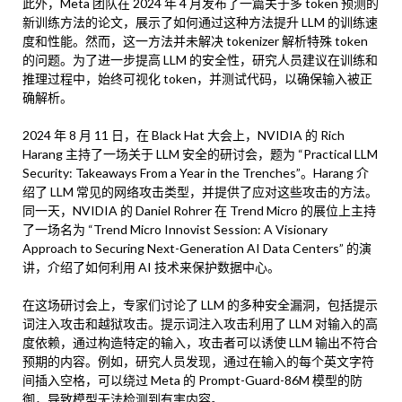
此外，Meta 团队在 2024 年 4 月发布了一篇关于多 token 预测的
新训练方法的论文，展示了如何通过这种方法提升 LLM 的训练速
度和性能。然而，这一方法并未解决 tokenizer 解析特殊 token
的问题。为了进一步提高 LLM 的安全性，研究人员建议在训练和
推理过程中，始终可视化 token，并测试代码，以确保输入被正
确解析。
2024 年 8 月 11 日，在 Black Hat 大会上，NVIDIA 的 Rich
Harang 主持了一场关于 LLM 安全的研讨会，题为 “Practical LLM
Security: Takeaways From a Year in the Trenches”。Harang 介
绍了 LLM 常见的网络攻击类型，并提供了应对这些攻击的方法。
同一天，NVIDIA 的 Daniel Rohrer 在 Trend Micro 的展位上主持
了一场名为 “Trend Micro Innovist Session: A Visionary
Approach to Securing Next-Generation AI Data Centers” 的演
讲，介绍了如何利用 AI 技术来保护数据中心。
在这场研讨会上，专家们讨论了 LLM 的多种安全漏洞，包括提示
词注入攻击和越狱攻击。提示词注入攻击利用了 LLM 对输入的高
度依赖，通过构造特定的输入，攻击者可以诱使 LLM 输出不符合
预期的内容。例如，研究人员发现，通过在输入的每个英文字符
间插入空格，可以绕过 Meta 的 Prompt-Guard-86M 模型的防
御，导致模型无法检测到有害内容。