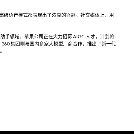
penAI 的高级语音模式都表现出了浓厚的兴趣。社交媒体上，用
助手领域。苹果公司正在大力招募 AIGC 人才，计划将
d 上。360 集团则与国内多家大模型厂商合作，推出了新一代
中。