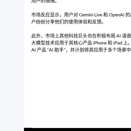
用户的情绪。
市场反应显示，用户对 Gemini Live 和 O
户纷纷分享他们的使用体验和反馈。
此外，市场上其他科技巨头也在积极布局 AI 语音
大模型技术应用于其核心产品 iPhone 和 iPa
AI 产品 “AI 助手”，并计划将其应用于多个场景