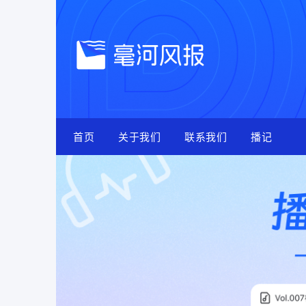
Skip
to
content
首页
关于我们
联系我们
播记