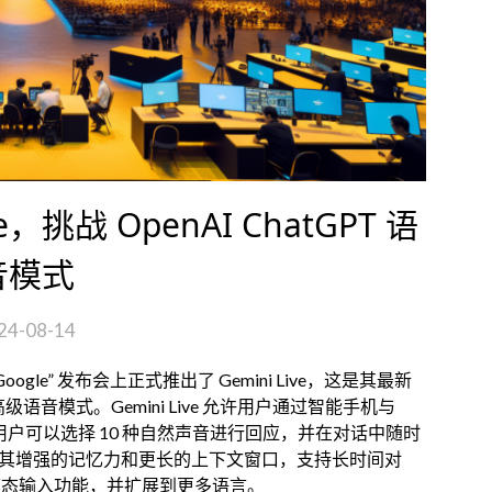
ve，挑战 OpenAI ChatGPT 语
音模式
24-08-14
by Google” 发布会上正式推出了 Gemini Live，这是其最新
T 高级语音模式。Gemini Live 允许用户通过智能手机与
话。用户可以选择 10 种自然声音进行回应，并在对话中随时
个特点是其增强的记忆力和更长的上下文窗口，支持长时间对
多模态输入功能，并扩展到更多语言。