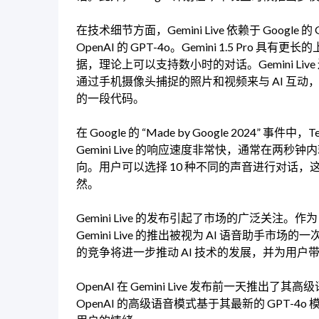
在技术细节方面，Gemini Live 依赖于 Google 
OpenAI 的 GPT-4o。Gemini 1.5 P
据，理论上可以支持数小时的对话。Gemini L
通过手机摄像头捕捉的照片和视频来与 AI 互
的一段代码。
在 Google 的 “Made by Google 2024” 事件
Gemini Live 的响应速度非常快，通常在
向。用户可以选择 10 种不同的声音进行对话
然。
Gemini Live 的发布引起了市场的广泛关注。作为 G
Gemini Live 的推出被视为 AI 语音助手市场的
的竞争将进一步推动 AI 技术的发展，并为用
OpenAI 在 Gemini Live 发布前一天推出
OpenAI 的高级语音模式基于其最新的 GPT