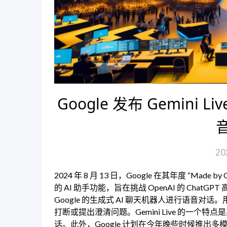
Google 发布 Gemini Li
20
2024 年 8 月 13 日，Google 在其年度 “Made 
的 AI 助手功能，旨在挑战 OpenAI 的 ChatGP
Google 的生成式 AI 聊天机器人进行语音对
打断或提出澄清问题。Gemini Live 的一
话。此外，Google 计划在今年晚些时候推出