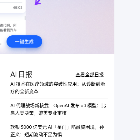
AI 日报
查看全部日报
AI 技术在医疗领域的突破性应用：从诊断到治
疗的全新变革
AI 代理战场新核武！OpenAI 发布 o3 模型：比
肩人类决策，媲美专业审核
软银 5000 亿美元 AI「星门」陷融资困境，孙
正义：短期波动不足为惧