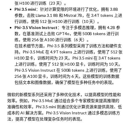
张 H100 进行训练（23 天）。
Phi 3.5 mini
：针对计算受限的环境进行了优化，拥有 3.8B
参数，击败 Llama 3.1 8B 和 Mistral 7B，在 3.4T tokens 上进
行训练，使用 512 张 H100 进行训练（10 天）。
Phi-3.5 Vision Instruct
：专注于多模态推理，拥有 4.2B 参
数，在基准测试上击败 GPT4o，使用 500B tokens 进行训
练，使用 256 张 A100 进行训练（6 天）。
在技术细节方面，Phi-3.5 系列模型采用了训练方法和硬件支
持。Phi-3.5 MoE 在 4.9T tokens 上进行训练，使用了 512 张
H100 显卡，训练时间为 23 天。Phi 3.5 mini 在 3.4T tokens
上进行训练，使用了 512 张 H100 显卡，训练时间为 10 天。
Phi-3.5 Vision Instruct 在 500B tokens 上进行训练，使用了
256 张 A100 显卡，训练时间为 6 天。这些模型的训练数据
包括文本和图像数据，确保了模型在多种任务中的表现。
微软的新模型系列还采用了多种优化技术，以提高模型的性能和
效率。例如，Phi-3.5 MoE 通过组合多个专家模型来提高推理的
准确性和效率，Phi 3.5 mini 则通过优化计算资源来提供高效、低
成本的 AI 解决方案。Phi-3.5 Vision Instruct 通过多模态训练方
法，提高了模型在处理复杂任务时的表现。