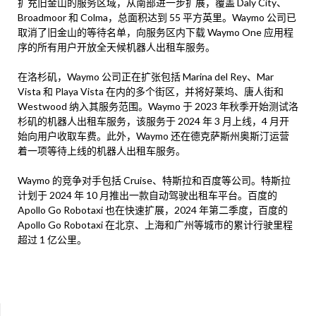
扩充旧金山的服务区域，从南部进一步扩展，覆盖 Daly City、
Broadmoor 和 Colma，总面积达到 55 平方英里。Waymo 公司已
取消了旧金山的等待名单，向服务区内下载 Waymo One 应用程
序的所有用户开放全天候机器人出租车服务。
在洛杉矶，Waymo 公司正在扩张包括 Marina del Rey、Mar
Vista 和 Playa Vista 在内的多个街区，并将好莱坞、唐人街和
Westwood 纳入其服务范围。Waymo 于 2023 年秋季开始测试洛
杉矶的机器人出租车服务，该服务于 2024 年 3 月上线，4 月开
始向用户收取车费。此外，Waymo 还在德克萨斯州奥斯汀运营
着一项等待上线的机器人出租车服务。
Waymo 的竞争对手包括 Cruise、特斯拉和百度等公司。特斯拉
计划于 2024 年 10 月推出一款自动驾驶出租车平台。百度的
Apollo Go Robotaxi 也在快速扩展，2024 年第二季度，百度的
Apollo Go Robotaxi 在北京、上海和广州等城市的累计行驶里程
超过 1 亿公里。