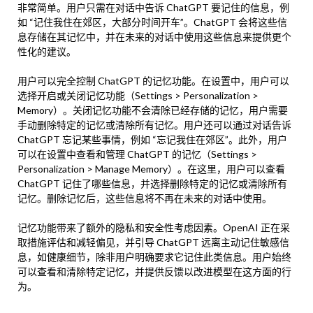
非常简单。用户只需在对话中告诉 ChatGPT 要记住的信息，例
如 “记住我住在郊区，大部分时间开车”。ChatGPT 会将这些信
息存储在其记忆中，并在未来的对话中使用这些信息来提供更个
性化的建议。
用户可以完全控制 ChatGPT 的记忆功能。在设置中，用户可以
选择开启或关闭记忆功能（Settings > Personalization >
Memory）。关闭记忆功能不会清除已经存储的记忆，用户需要
手动删除特定的记忆或清除所有记忆。用户还可以通过对话告诉
ChatGPT 忘记某些事情，例如 “忘记我住在郊区”。此外，用户
可以在设置中查看和管理 ChatGPT 的记忆（Settings >
Personalization > Manage Memory）。在这里，用户可以查看
ChatGPT 记住了哪些信息，并选择删除特定的记忆或清除所有
记忆。删除记忆后，这些信息将不再在未来的对话中使用。
记忆功能带来了额外的隐私和安全性考虑因素。OpenAI 正在采
取措施评估和减轻偏见，并引导 ChatGPT 远离主动记住敏感信
息，如健康细节，除非用户明确要求它记住此类信息。用户始终
可以查看和清除特定记忆，并提供反馈以改进模型在这方面的行
为。