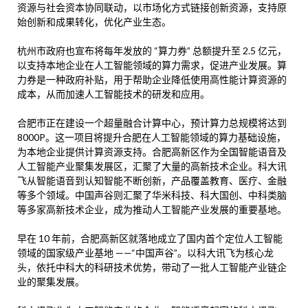
资源与社会资本协同联动，以市场化方式链接创新资源，支持原
始创新和成果转化，优化产业生态。
杭州市政府也宣布将每年发放的 “算力券” 总额提升至 2.5 亿元，
以支持本地企业在人工智能领域的算力需求，促进产业发展。算
力券是一种政府补贴，用于帮助企业降低使用高性能计算资源的
成本，从而加速人工智能技术的研发和应用。
合肥市正在建设一个超量融合计算中心，预计算力总规模将达到
8000P。这一项目将提升合肥在人工智能领域的算力基础设施，
为本地企业提供计算资源支持。合肥高新区作为全国智能语音及
人工智能产业聚集发展区，汇聚了大量的高新技术企业。科大讯
飞从智能语音到认知智能不断创新，产品覆盖教育、医疗、金融
等多个领域。中国声谷则汇聚了华米科技、科大国创、中科类脑
等多家高新技术企业，成为推动人工智能产业发展的重要基地。
早在 10 年前，合肥高新区就落地成立了国内首个定位人工智能
领域的国家级产业基地 ——“中国声谷”。以科大讯飞为核心龙
头，依托中科大的科研技术优势，带动了一批人工智能产业链企
业的聚集发展。