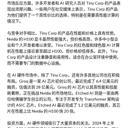
市场反应方面，许多开发者和 AI 研究人员对 Tiny Corp 的产品表
现出浓厚兴趣。一些用户在社交媒体上表示，Tiny Corp 的产品
为他们提供了一个高性价比的选择，特别是在需要高性能计算的
情况下。
与竞争对手相比，Tiny Corp 的产品在性能和价格上具有优势。
Nvidia 的 H100 显卡虽然性能强大，但价格高昂，许多中小型企
业和个人开发者难以承受。Tiny Corp 的红色版和绿色版 AI 计算
机在性能上接近甚至超过 H100，但价格却低得多。此外，Tiny
Corp 的产品设计注重静音和易用性，适合在办公室环境中使用，
而不需要专门的数据中心设施。
在 AI 硬件市场中，除了 Tiny Corp，还有许多其他公司也在积极
布局。Groq 是一家 AI 芯片初创公司，最近完成了 6.4 亿美元的
融资，估值达到 28 亿美元。Groq 的 AI 芯片以其高性能和低能
耗著称，正在挑战 Nvidia 的市场地位。Etched AI 则是一家由两
位哈佛辍学生创立的公司，专注于开发专为 Transformer 架构设
计的 ASIC 芯片。Etched AI 最近完成了 1.2 亿美元的融资，其芯
片在性能上比 Nvidia 的 H100 快 20 倍。
投资方面，AI 硬件领域吸引了大量资本的关注。2024 年上半