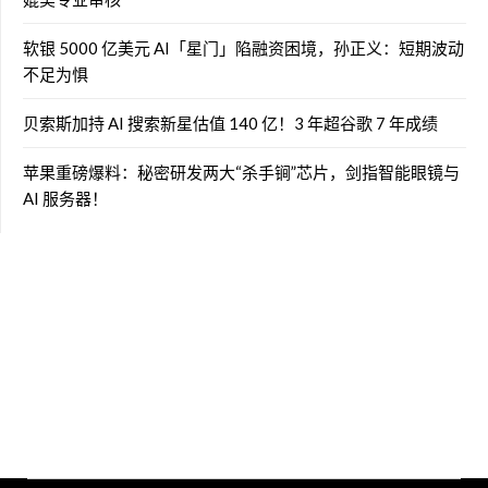
软银 5000 亿美元 AI「星门」陷融资困境，孙正义：短期波动
不足为惧
贝索斯加持 AI 搜索新星估值 140 亿！3 年超谷歌 7 年成绩
苹果重磅爆料：秘密研发两大“杀手锏”芯片，剑指智能眼镜与
AI 服务器！