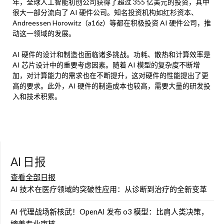
年，全球人工智能初创公司获得了超过 355 亿美元的投资，其中
很大一部分流向了 AI 硬件公司。知名投资机构如红杉资本、
Andreessen Horowitz（a16z）等都在积极投资 AI 硬件公司，推
动这一领域的发展。
AI 硬件的设计和制造也面临诸多挑战。功耗、散热和计算效率是
AI 芯片设计中的重要考虑因素。随着 AI 模型的复杂度不断增
加，对计算能力的需求也在不断提升，这对硬件的性能提出了更
高的要求。此外，AI 硬件的制造成本也较高，需要大量的研发投
入和技术积累。
AI 日报
查看全部日报
AI 技术在医疗领域的突破性应用：从诊断到治疗的全新变革
AI 代理战场新核武！OpenAI 发布 o3 模型：比肩人类决策，
媲美专业审核