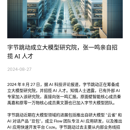
字节跳动成立大模型研究院，张一鸣亲自招
揽 AI 人才
2024-08-27
2024 年 8 月 27 日，据 AI 科技评论报道，字节跳动正在筹备成
立大模型研究院，并招揽 AI 人才。知情人士透露，已有外部 AI
专家加入该研究院，直接向张一鸣汇报。原面壁智能核心成员秦
禹嘉和原零一万物核心成员黄文灏也已加入字节大模型团队。
字节跳动近期在大模型领域的进展包括推出自研大模型 “云雀” 和
AI 对话产品 “豆包”，成立 Flow 团队专注 AI 应用研发，以及推出
AI 应用快速开发平台 Coze。字节跳动过去主要从内部业务线招