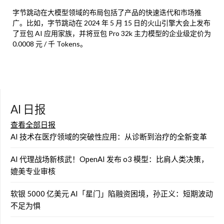
字节跳动在大模型领域的布局包括了产品的快速迭代和市场推
广。比如，字节跳动在 2024 年 5 月 15 日的火山引擎大会上发布
了豆包 AI 应用家族，并将豆包 Pro 32k 主力模型的企业级定价为
0.0008 元 / 千 Tokens。
AI 日报
查看全部日报
AI 技术在医疗领域的突破性应用：从诊断到治疗的全新变革
AI 代理战场新核武！OpenAI 发布 o3 模型：比肩人类决策，
媲美专业审核
软银 5000 亿美元 AI「星门」陷融资困境，孙正义：短期波动
不足为惧