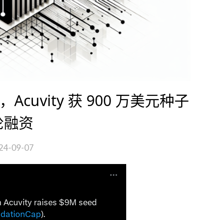
领投，Acuvity 获 900 万美元种子
轮融资
24-09-07