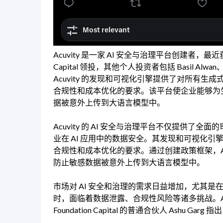
Acuvity 是一家 AI 安全与治理平台创建者，最近
Capital 领投，其他个人投资者包括 Basil Alwan、Sr
Acuvity 的发现和可视化引擎提供了对所有生
合规性和成本优化的要求。该平台使企业能够为生
据被意外上传到大语言模型中。
Acuvity 的 AI 安全与治理平台不仅提供了
业在 AI 应用中的数据安全。其发现和可视化引
合规性和成本优化的要求。通过创建政策框架，Acu
防止敏感数据被意外上传到大语言模型中。
市场对 AI 安全和治理的需求日益增加，尤其是在生
时，面临着数据泄露、合规性风险等诸多挑战。Ac
Foundation Capital 的普通合伙人 Ashu 