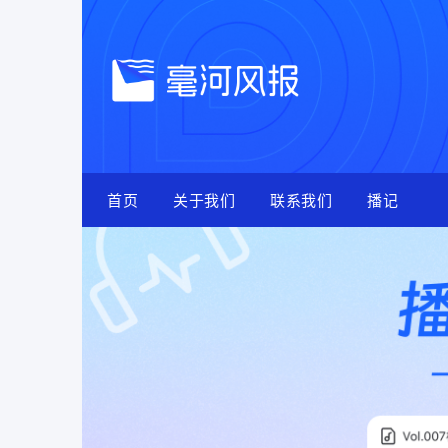
Skip
to
content
首页
关于我们
联系我们
播记