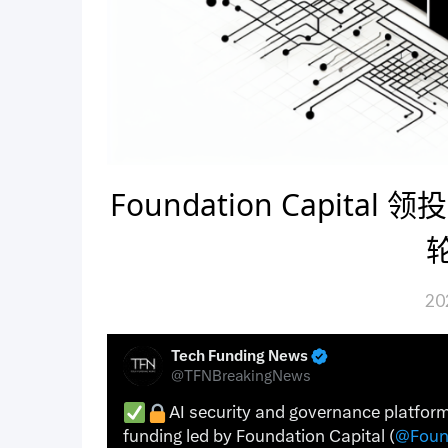
Foundation Capital 
20