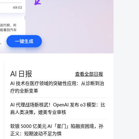
AI 日报
查看全部日报
AI 技术在医疗领域的突破性应用：从诊断到治
疗的全新变革
AI 代理战场新核武！OpenAI 发布 o3 模型：比
肩人类决策，媲美专业审核
软银 5000 亿美元 AI「星门」陷融资困境，孙
正义：短期波动不足为惧