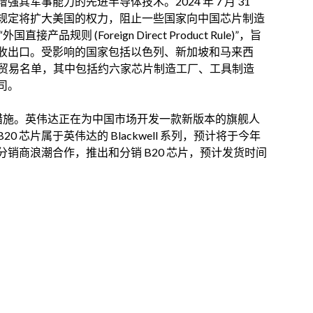
军事能力的先进半导体技术。2024 年 7 月 31
规定将扩大美国的权力，阻止一些国家向中国芯片制造
则 (Foreign Direct Product Rule)”，旨
收出口。受影响的国家包括以色列、新加坡和马来西
限制贸易名单，其中包括约六家芯片制造工厂、工具制造
司。
对措施。英伟达正在为中国市场开发一款新版本的旗舰人
 芯片属于英伟达的 Blackwell 系列，预计将于今年
销商浪潮合作，推出和分销 B20 芯片，预计发货时间