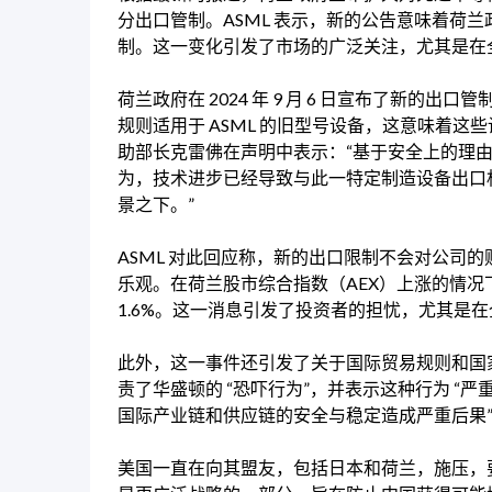
分出口管制。ASML 表示，新的公告意味着荷
制。这一变化引发了市场的广泛关注，尤其是在
荷兰政府在 2024 年 9 月 6 日宣布了新的出
规则适用于 ASML 的旧型号设备，这意味着
助部长克雷佛在声明中表示：“基于安全上的理由
为，技术进步已经导致与此一特定制造设备出口
景之下。”
ASML 对此回应称，新的出口限制不会对公司的
乐观。在荷兰股市综合指数（AEX）上涨的情况
1.6%。这一消息引发了投资者的担忧，尤其是
此外，这一事件还引发了关于国际贸易规则和国
责了华盛顿的 “恐吓行为”，并表示这种行为 
国际产业链和供应链的安全与稳定造成严重后果
美国一直在向其盟友，包括日本和荷兰，施压，