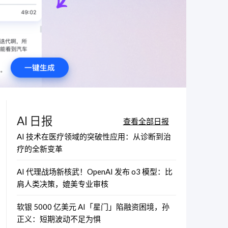
AI 日报
查看全部日报
AI 技术在医疗领域的突破性应用：从诊断到治
疗的全新变革
AI 代理战场新核武！OpenAI 发布 o3 模型：比
肩人类决策，媲美专业审核
软银 5000 亿美元 AI「星门」陷融资困境，孙
正义：短期波动不足为惧