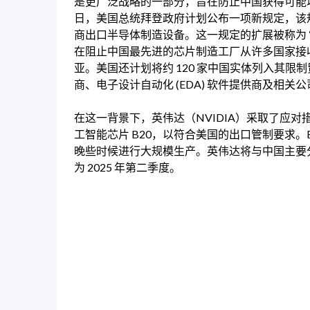
是更广泛战略的一部分，旨在防止中国获得可能增强其
日，美国总统拜登政府计划公布一项新规定，该
商出口半导体制造设备。这一规定的扩展被称为 “外国直接产品规
在阻止中国最先进的芯片制造工厂从许多国家接
亚。美国还计划将约 120 家中国实体列入其
商、电子设计自动化 (EDA) 软件提供商及相关公
在这一背景下，英伟达（NVIDIA）采取了应
工智能芯片 B20，以符合美国的出口管制要求。B20
晚些时候进行大规模生产。英伟达将与中国主要分
为 2025 年第二季度。