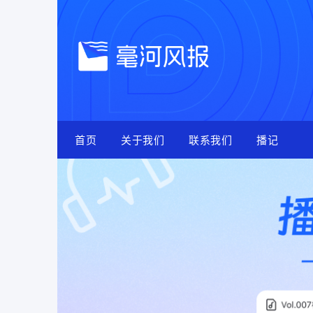
Skip
to
content
首页
关于我们
联系我们
播记