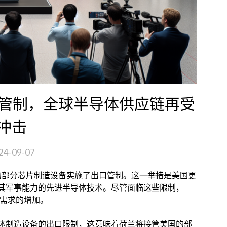
出口管制，全球半导体供应链再受
冲击
24-09-07
ML 的部分芯片制造设备实施了出口管制。这一举措是美国更
其军事能力的先进半导体技术。尽管面临这些限制，
片需求的增加。
体制造设备的出口限制，这意味着荷兰将接管美国的部