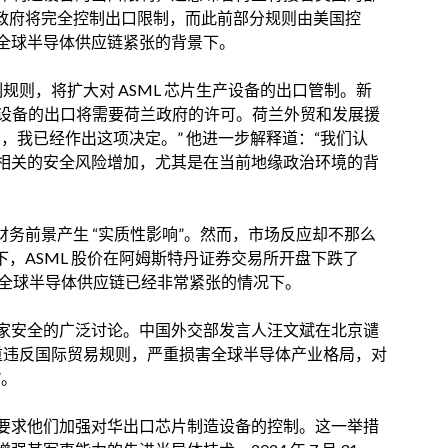
兰政府将完全控制出口限制，而此前部分规则由美国控
全球半导体供应链紧张的背景下。
口管制规则，将扩大对 ASML 芯片生产设备的出口管制。新
这些设备的出口将需要荷兰政府的许可。荷兰外贸和发展援
，我已经作出这项决定。” 他进一步解释道：“我们认
相关的安全风险增加，尤其是在当前地缘政治环境的背
财务前景产生 “实质性影响”。然而，市场反应却不那么
下，ASML 股价在阿姆斯特丹证券交易所开盘下跌了
在全球半导体供应链已经非常紧张的情况下。
家安全的广泛讨论。中国外交部发言人汪文斌在北京谴
“严重违反国际贸易规则，严重损害全球半导体产业格局，对
”。
要求他们加强对华出口芯片制造设备的控制。这一举措