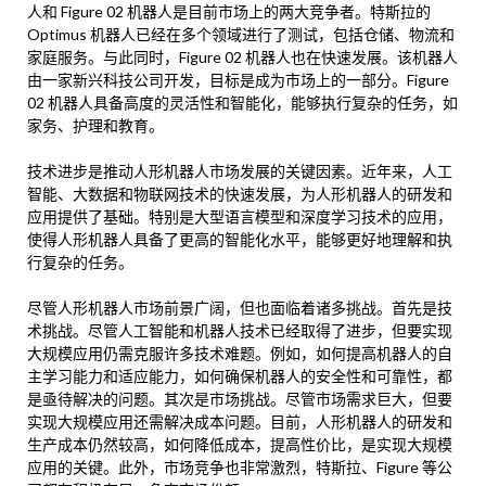
人和 Figure 02 机器人是目前市场上的两大竞争者。特斯拉的
Optimus 机器人已经在多个领域进行了测试，包括仓储、物流和
家庭服务。与此同时，Figure 02 机器人也在快速发展。该机器人
由一家新兴科技公司开发，目标是成为市场上的一部分。Figure
02 机器人具备高度的灵活性和智能化，能够执行复杂的任务，如
家务、护理和教育。
技术进步是推动人形机器人市场发展的关键因素。近年来，人工
智能、大数据和物联网技术的快速发展，为人形机器人的研发和
应用提供了基础。特别是大型语言模型和深度学习技术的应用，
使得人形机器人具备了更高的智能化水平，能够更好地理解和执
行复杂的任务。
尽管人形机器人市场前景广阔，但也面临着诸多挑战。首先是技
术挑战。尽管人工智能和机器人技术已经取得了进步，但要实现
大规模应用仍需克服许多技术难题。例如，如何提高机器人的自
主学习能力和适应能力，如何确保机器人的安全性和可靠性，都
是亟待解决的问题。其次是市场挑战。尽管市场需求巨大，但要
实现大规模应用还需解决成本问题。目前，人形机器人的研发和
生产成本仍然较高，如何降低成本，提高性价比，是实现大规模
应用的关键。此外，市场竞争也非常激烈，特斯拉、Figure 等公