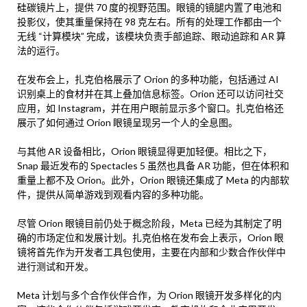
硅碳镜片上，提供 70 度的视野范围。眼镜的镜腿内置了电池和
投影仪，使其重量保持在 98 克左右。所有的处理工作都由一个
无线 “计算模块” 完成，该模块负责手部追踪、眼动追踪和 AR 算
法的运行。
在发布会上，扎克伯格展示了 Orion 的多种功能，包括通过 AI
识别桌上的食材并在其上叠加信息标签。Orion 还可以访问社交
应用，如 Instagram，并在用户眼前显示多个窗口。扎克伯格还
展示了如何通过 Orion 眼镜呈现另一个人的全息图。
与其他 AR 设备相比，Orion 眼镜显得更加轻便。相比之下，
Snap 最近发布的 Spectacles 5 虽然也具备 AR 功能，但在体积和
重量上都不及 Orion。此外，Orion 眼镜还集成了 Meta 的内部软
件，提供从简单游戏到观看内容的多种功能。
尽管 Orion 眼镜目前仍处于概念阶段，Meta 已经为其制定了明
确的市场定位和发展计划。扎克伯格在发布会上表示，Orion 眼
镜将首先作为开发者工具包使用，主要在内部和少数合作伙伴中
进行测试和开发。
Meta 计划与多个合作伙伴合作，为 Orion 眼镜开发多样化的内