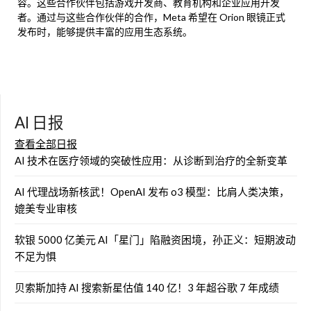
容。这些合作伙伴包括游戏开发商、教育机构和企业应用开发
者。通过与这些合作伙伴的合作，Meta 希望在 Orion 眼镜正式
发布时，能够提供丰富的应用生态系统。
AI 日报
查看全部日报
AI 技术在医疗领域的突破性应用：从诊断到治疗的全新变革
AI 代理战场新核武！OpenAI 发布 o3 模型：比肩人类决策，
媲美专业审核
软银 5000 亿美元 AI「星门」陷融资困境，孙正义：短期波动
不足为惧
贝索斯加持 AI 搜索新星估值 140 亿！3 年超谷歌 7 年成绩