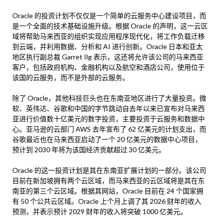
Oracle 的投资计划不仅仅是一个简单的云服务中心建设项目，而
是一个全面的技术基础设施升级。根据 Oracle 的声明，这一云区
域将帮助马来西亚的组织实现应用程序现代化，将工作负载迁移
到云端，并利用数据、分析和 AI 进行创新。Oracle 日本和亚太
地区执行副总裁 Garret Ilg 表示，这还将允许该公司的马来西亚
客户，包括政府机构、金融机构以及航空和酒店公司，使用位于
该国的云服务，而不是外部的云服务。
除了 Oracle，其他科技巨头也在东南亚地区进行了大量投资。微
软、英伟达、谷歌和中国的字节跳动自去年以来已宣布对马来西
亚进行价值数十亿美元的数字投资，主要投资于云服务和数据中
心。亚马逊的云部门 AWS 去年宣布了 62 亿美元的计划支出，而
谷歌最近也在马来西亚启动了一个 20 亿美元的数据中心项目，
预计到 2030 年将为该国经济贡献超过 30 亿美元。
Oracle 的这一投资计划是其在东南亚扩展计划的一部分。该公司
目前在新加坡拥有两个云区域，而马来西亚的云区域将是其在东
南亚的第三个云区域。根据其网站，Oracle 目前在 24 个国家拥
有 50 个公共云区域。Oracle 上个月上调了其 2026 财年的收入
预测，并表示预计 2029 财年的收入将突破 1000 亿美元。