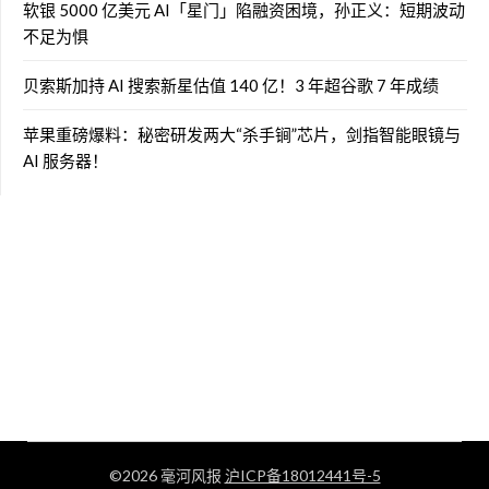
软银 5000 亿美元 AI「星门」陷融资困境，孙正义：短期波动
不足为惧
贝索斯加持 AI 搜索新星估值 140 亿！3 年超谷歌 7 年成绩
苹果重磅爆料：秘密研发两大“杀手锏”芯片，剑指智能眼镜与
AI 服务器！
©2026 毫河风报
沪ICP备18012441号-5