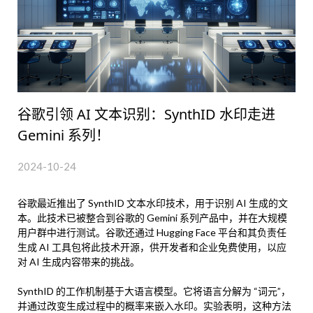
谷歌引领 AI 文本识别：SynthID 水印走进
Gemini 系列！
2024-10-24
谷歌最近推出了 SynthID 文本水印技术，用于识别 AI 生成的文
本。此技术已被整合到谷歌的 Gemini 系列产品中，并在大规模
用户群中进行测试。谷歌还通过 Hugging Face 平台和其负责任
生成 AI 工具包将此技术开源，供开发者和企业免费使用，以应
对 AI 生成内容带来的挑战。
SynthID 的工作机制基于大语言模型。它将语言分解为 “词元”，
并通过改变生成过程中的概率来嵌入水印。实验表明，这种方法