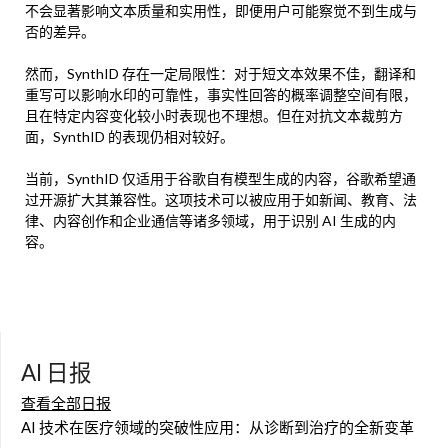
不会显著影响文本质量和实用性，即便用户可能察觉不到生成与
否的差异。
然而，SynthID 存在一定局限性：对于短文本效果不佳，翻译和
重写可以影响水印的可靠性，事实性回答的概率调整空间有限，
且在特定内容变化较小时表现也不理想。但在对抗文本裁剪方
面，SynthID 的表现仍相对较好。
当前，SynthID 仅适用于谷歌自有模型生成的内容，谷歌希望通
过开源扩大其兼容性。这项技术可以被应用于如新闻、教育、法
律、内容创作和企业通信等诸多领域，用于识别 AI 生成的内
容。
AI 日报
查看全部日报
AI 技术在医疗领域的突破性应用：从诊断到治疗的全新变革