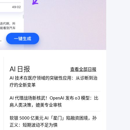
AI 日报
查看全部日报
AI 技术在医疗领域的突破性应用：从诊断到治
疗的全新变革
AI 代理战场新核武！OpenAI 发布 o3 模型：比
肩人类决策，媲美专业审核
软银 5000 亿美元 AI「星门」陷融资困境，孙
正义：短期波动不足为惧