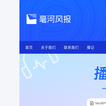
Skip
to
content
首页
关于我们
联系我们
播记