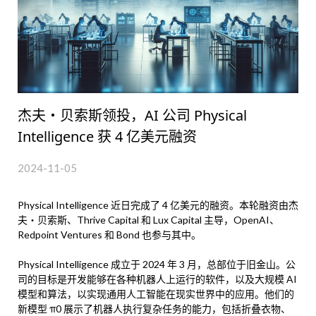
杰夫・贝索斯领投，AI 公司 Physical
Intelligence 获 4 亿美元融资
2024-11-05
Physical Intelligence 近日完成了 4 亿美元的融资。本轮融资由杰
夫・贝索斯、Thrive Capital 和 Lux Capital 主导，OpenAI、
Redpoint Ventures 和 Bond 也参与其中。
Physical Intelligence 成立于 2024 年 3 月，总部位于旧金山。公
司的目标是开发能够在各种机器人上运行的软件，以及大规模 AI
模型和算法，以实现通用人工智能在现实世界中的应用。他们的
新模型 π0 展示了机器人执行复杂任务的能力，包括折叠衣物、