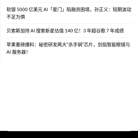
软银 5000 亿美元 AI「星门」陷融资困境，孙正义：短期波动
不足为惧
贝索斯加持 AI 搜索新星估值 140 亿！3 年超谷歌 7 年成绩
苹果重磅爆料：秘密研发两大“杀手锏”芯片，剑指智能眼镜与
AI 服务器！