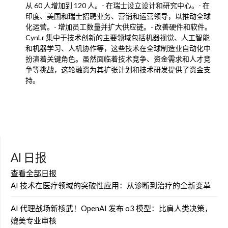
从 60 人增加到 120 人。- 在瑞士设立设计和研究中心。- 在
印度、美国和瑞士招聘业务、营销和运营领导，以推动全球
化运营。- 增加员工数量并扩大供应链。- 改善硬件和软件。
CynLr 集中于技术创新的主要领域包括机器视觉、人工智能
和机器学习、人机协作等，这些技术在全球制造业自动化中
扮演着关键角色。虽然面临着技术竞争、资金需求和人才竞
争等挑战，这轮融资为其扩张计划和技术研发提供了资金支
持。
AI 日报
查看全部日报
AI 技术在医疗领域的突破性应用：从诊断到治疗的全新变革
AI 代理战场新核武！OpenAI 发布 o3 模型：比肩人类决策，
媲美专业审核