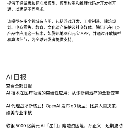
提供了轻量版和标准版模型，模型权重和推理代码对开发者开
源，以满足不同需求。
该模型在多个领域有应用，包括游戏开发、工业制造、建筑规
划、电商零售、教育、文化遗产保护及社交媒体。腾讯已在自身
产品中应用这一技术，如腾讯地图和元宝 APP，并通过开放模型
和算法细节，为全球开发者提供支持。
AI 日报
查看全部日报
AI 技术在医疗领域的突破性应用：从诊断到治疗的全新变革
AI 代理战场新核武！OpenAI 发布 o3 模型：比肩人类决策，
媲美专业审核
软银 5000 亿美元 AI「星门」陷融资困境，孙正义：短期波动