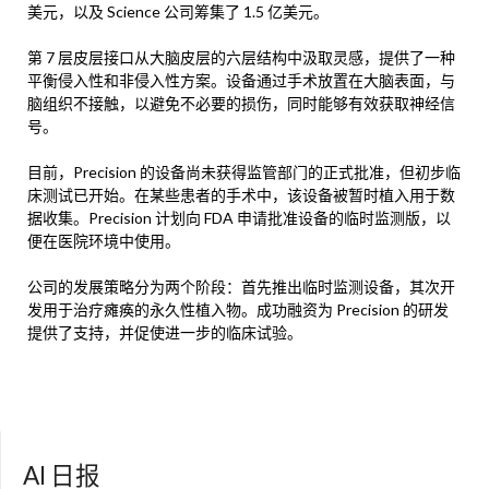
美元，以及 Science 公司筹集了 1.5 亿美元。
第 7 层皮层接口从大脑皮层的六层结构中汲取灵感，提供了一种
平衡侵入性和非侵入性方案。设备通过手术放置在大脑表面，与
脑组织不接触，以避免不必要的损伤，同时能够有效获取神经信
号。
目前，Precision 的设备尚未获得监管部门的正式批准，但初步临
床测试已开始。在某些患者的手术中，该设备被暂时植入用于数
据收集。Precision 计划向 FDA 申请批准设备的临时监测版，以
便在医院环境中使用。
公司的发展策略分为两个阶段：首先推出临时监测设备，其次开
发用于治疗瘫痪的永久性植入物。成功融资为 Precision 的研发
提供了支持，并促使进一步的临床试验。
AI 日报