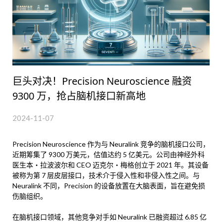
巨头对决！Precision Neuroscience 融资
9300 万，抢占脑机接口新高地
2024-11-07
Precision Neuroscience 作为与 Neuralink 竞争的脑机接口公司，
近期筹集了 9300 万美元，估值达约 5 亿美元。公司由神经外科
医生本・拉波波尔和 CEO 迈克尔・梅格创立于 2021 年。其设备
被称为第 7 层皮层接口，技术介于侵入性和非侵入性之间。与
Neuralink 不同，Precision 的设备放置在大脑表面，旨在避免损
伤脑组织。
在脑机接口领域，其他竞争对手如 Neuralink 已融资超过 6.85 亿