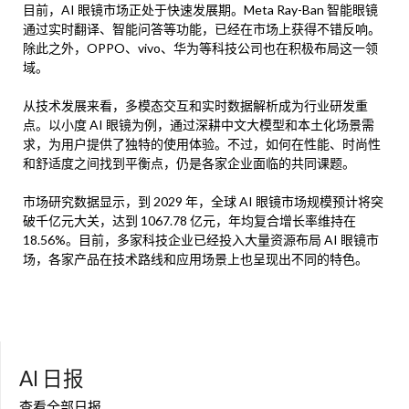
目前，AI 眼镜市场正处于快速发展期。Meta Ray-Ban 智能眼镜
通过实时翻译、智能问答等功能，已经在市场上获得不错反响。
除此之外，OPPO、vivo、华为等科技公司也在积极布局这一领
域。
从技术发展来看，多模态交互和实时数据解析成为行业研发重
点。以小度 AI 眼镜为例，通过深耕中文大模型和本土化场景需
求，为用户提供了独特的使用体验。不过，如何在性能、时尚性
和舒适度之间找到平衡点，仍是各家企业面临的共同课题。
市场研究数据显示，到 2029 年，全球 AI 眼镜市场规模预计将突
破千亿元大关，达到 1067.78 亿元，年均复合增长率维持在
18.56%。目前，多家科技企业已经投入大量资源布局 AI 眼镜市
场，各家产品在技术路线和应用场景上也呈现出不同的特色。
AI 日报
查看全部日报