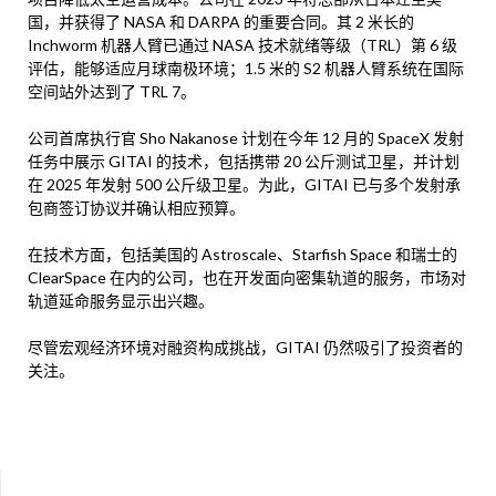
国，并获得了 NASA 和 DARPA 的重要合同。其 2 米长的
Inchworm 机器人臂已通过 NASA 技术就绪等级（TRL）第 6 级
评估，能够适应月球南极环境；1.5 米的 S2 机器人臂系统在国际
空间站外达到了 TRL 7。
公司首席执行官 Sho Nakanose 计划在今年 12 月的 SpaceX 发射
任务中展示 GITAI 的技术，包括携带 20 公斤测试卫星，并计划
在 2025 年发射 500 公斤级卫星。为此，GITAI 已与多个发射承
包商签订协议并确认相应预算。
在技术方面，包括美国的 Astroscale、Starfish Space 和瑞士的
ClearSpace 在内的公司，也在开发面向密集轨道的服务，市场对
轨道延命服务显示出兴趣。
尽管宏观经济环境对融资构成挑战，GITAI 仍然吸引了投资者的
关注。