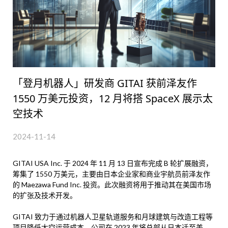
「登月机器人」研发商 GITAI 获前泽友作
1550 万美元投资，12 月将搭 SpaceX 展示太
空技术
2024-11-14
GITAI USA Inc. 于 2024 年 11 月 13 日宣布完成 B 轮扩展融资，
筹集了 1550 万美元，主要由日本企业家和商业宇航员前泽友作
的 Maezawa Fund Inc. 投资。此次融资将用于推动其在美国市场
的扩张及技术开发。
GITAI 致力于通过机器人卫星轨道服务和月球建筑与改造工程等
项目降低太空运营成本。公司在 2023 年将总部从日本迁至美